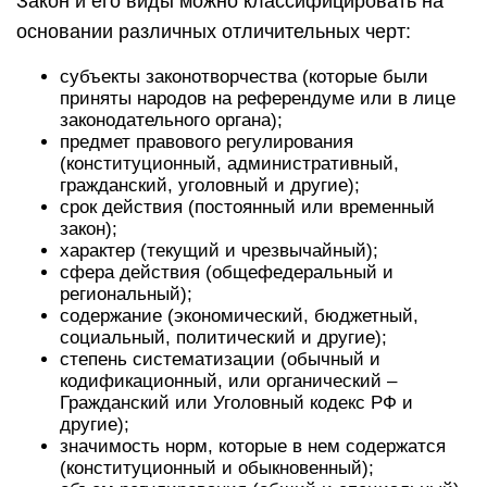
Закон и его виды можно классифицировать на
основании различных отличительных черт:
субъекты законотворчества (которые были
приняты народов на референдуме или в лице
законодательного органа);
предмет правового регулирования
(конституционный, административный,
гражданский, уголовный и другие);
срок действия (постоянный или временный
закон);
характер (текущий и чрезвычайный);
сфера действия (общефедеральный и
региональный);
содержание (экономический, бюджетный,
социальный, политический и другие);
степень систематизации (обычный и
кодификационный, или органический –
Гражданский или Уголовный кодекс РФ и
другие);
значимость норм, которые в нем содержатся
(конституционный и обыкновенный);