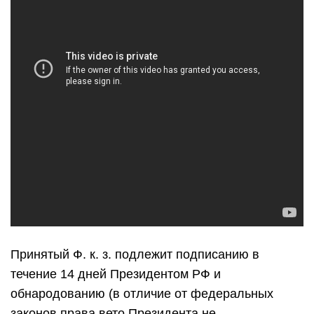
Принятый Ф. к. з. подлежит подписанию в
течение 14 дней Президентом РФ и
обнародованию (в отличие от федеральных
законов права вето Президента не