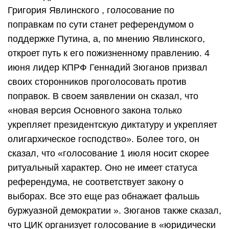
Григория Явлинского , голосование по
поправкам по сути станет референдумом о
поддержке Путина, а, по мнению Явлинского,
откроет путь к его пожизненному правлению. 4
июня лидер КПРФ Геннадий Зюганов призвал
своих сторонников проголосовать против
поправок. В своем заявлении он сказал, что
«новая версия Основного закона только
укрепляет президентскую диктатуру и укрепляет
олигархическое господство». Более того, он
сказал, что «голосование 1 июля носит скорее
ритуальный характер. Оно не имеет статуса
референдума, не соответствует закону о
выборах. Все это еще раз обнажает фальшь
буржуазной демократии ». Зюганов также сказал,
что ЦИК организует голосование в «юридически