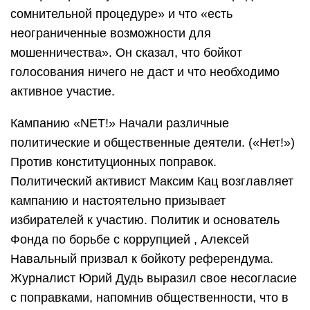
сомнительной процедуре» и что «есть
неограниченные возможности для
мошенничества». Он сказал, что бойкот
голосования ничего не даст и что необходимо
активное участие.
Кампанию «NET!» Начали различные
политические и общественные деятели. («Нет!»)
Против конституционных поправок.
Политический активист Максим Кац возглавляет
кампанию и настоятельно призывает
избирателей к участию. Политик и основатель
Фонда по борьбе с коррупцией , Алексей
Навальный призвал к бойкоту референдума.
Журналист Юрий Дудь выразил свое несогласие
с поправками, напомнив общественности, что в