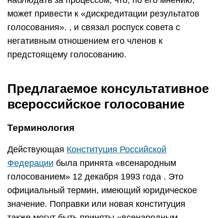
наблюдать за процессом, что, по его мнению,
может привести к «дискредитации результатов
голосования». , и связал роспуск совета с
негативным отношением его членов к
предстоящему голосованию.
Предлагаемое консультативное
всероссийское голосование
Терминология
Действующая
Конституция Российской
Федерации
была принята «всенародным
голосованием» 12 декабря 1993 года . Это
официальный термин, имеющий юридическое
значение. Поправки или новая конституция
также могут быть приняты «всенародным