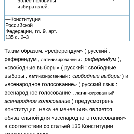
более половины
избирателей.
—Конституция
Российской
Федерации, гл. 9, арт.
135 с. 2–3
Таким образом, «референдум» ( русский :
референдум ,
референдум
),
латинизированный :
«свободные выборы» ( русский : свободные
выборы ,
свободные выборы
) и
латинизированный :
«всенародное голосование» ( русский язык :
всенародное голосование ,
латинизированный :
всенародное голосование
) предусмотрены
Конституция. Явка не менее 50% является
обязательной для «всенародного голосования»
в соответствии со статьей 135 Конституции