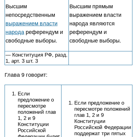
Высшим
Высшим прямым
непосредственным
выражением власти
выражением власти
народа являются
народа
референдум и
референдум и
свободные выборы.
свободные выборы.
— Конституция РФ, разд.
1, арт. 3 шт. 3
Глава 9 говорит:
Если
предложение о
Если предложение о
пересмотре
пересмотре положений
положений глав
глав 1, 2 и 9
1, 2 и 9
Конституции
Конституции
Российской Федерации
Российской
поддержат три пятых
Федерации будет