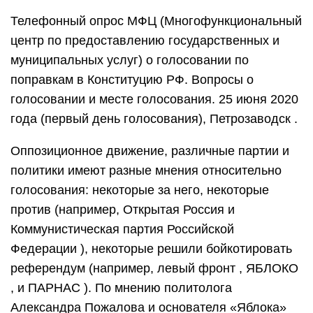
Телефонный опрос МФЦ (Многофункциональный
центр по предоставлению государственных и
муниципальных услуг) о голосовании по
поправкам в Конституцию РФ. Вопросы о
голосовании и месте голосования. 25 июня 2020
года (первый день голосования), Петрозаводск .
Оппозиционное движение, различные партии и
политики имеют разные мнения относительно
голосования: некоторые за него, некоторые
против (например, Открытая Россия и
Коммунистическая партия Российской
Федерации ), некоторые решили бойкотировать
референдум (например, левый фронт , ЯБЛОКО
, и ПАРНАС ). По мнению политолога
Александра Пожалова и основателя «Яблока»