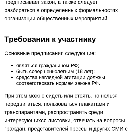
предписывает закон, а также следует
разбираться в определенных формальностях
организации общественных мероприятий.
Требования к участнику
Основные предписания следующие:
являться гражданином РФ;
быть совершеннолетним (18 лет);
средства наглядной агитации должны
соответствовать нормам закона РФ.
При этом можно сидеть или стоять, но нельзя
передвигаться, пользоваться плакатами и
транспарантами, распространять среди
интересующихся листовки, отвечать на вопросы
граждан, представителей прессы и других СМИ с