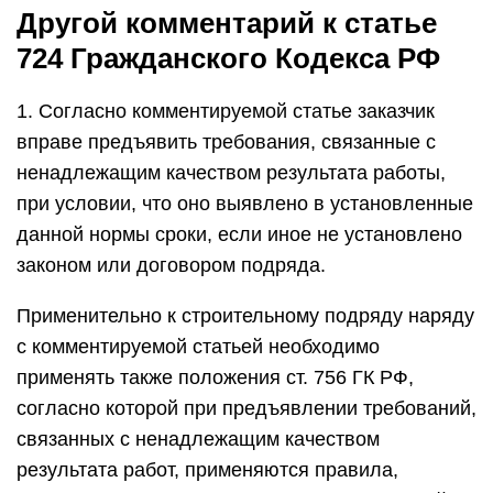
Другой комментарий к статье
724 Гражданского Кодекса РФ
1. Согласно комментируемой статье заказчик
вправе предъявить требования, связанные с
ненадлежащим качеством результата работы,
при условии, что оно выявлено в установленные
данной нормы сроки, если иное не установлено
законом или договором подряда.
Применительно к строительному подряду наряду
с комментируемой статьей необходимо
применять также положения ст. 756 ГК РФ,
согласно которой при предъявлении требований,
связанных с ненадлежащим качеством
результата работ, применяются правила,