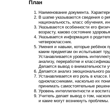
План
Наименование документа. Характери
В шапке указываются сведения о реб
национальность, класс обучения, и
Указываются особенности его физич
возрасту, каково состояние здоровья
Указывается информация о родителя
четвероклассник.
Умения и навыки, которые ребёнок п
каким предметам он испытывает труд
Устанавливается уровень интеллект
анализу, переработке и классифика
Делается вывод о внимательности у
Делается анализ эмоционального ра
Устанавливается его роль в классе.
одноклассниками, насколько их пони
принимать самостоятельные решени
Уровень интеллигентности и воспит
Учитель делает вывод о том, наскол
и какие могут возникнуть проблемы.