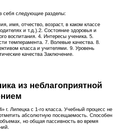
 в себя следующие разделы:
, имя, отчество, возраст, в каком классе
дителях и т.д.).2. Состояние здоровья и
го воспитания. 4. Интересы ученика. 5.
ти темперамента. 7. Волевые качества. 8.
ктивом класса и учителями. 9. Уровень
тические качества Заключение.
ника из неблагоприятной
ением
г. Липецка с 1-го класса. Учебный процесс не
т отметить абсолютную посещаемость. Способен
объемах, но общая пассивность во время
ний.