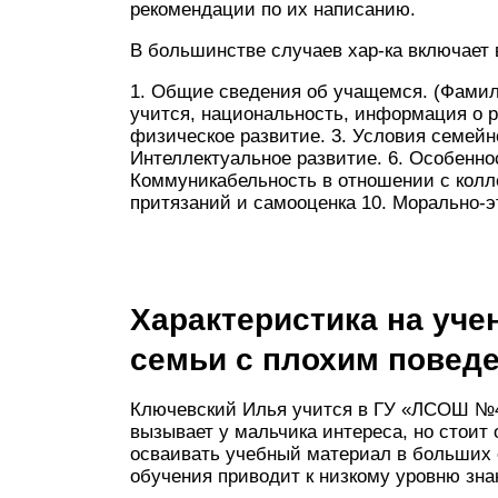
рекомендации по их написанию.
В большинстве случаев хар-ка включает
1. Общие сведения об учащемся. (Фамилия
учится, национальность, информация о ро
физическое развитие. 3. Условия семейно
Интеллектуальное развитие. 6. Особеннос
Коммуникабельность в отношении с колле
притязаний и самооценка 10. Морально-э
Характеристика на уче
семьи с плохим повед
Ключевский Илья учится в ГУ «ЛСОШ №4» 
вызывает у мальчика интереса, но стои
осваивать учебный материал в больших 
обучения приводит к низкому уровню зна