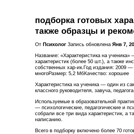
подборка готовых харак
также образцы и реко
От
Психолог
Запись обновлена
Янв 7, 2
Название: «Характеристика на ученика» 
характеристик (более 50 шт.), а также и
собственных хар-ик.Год издания: 2009 — 
многоРазмер: 5,2 МбКачество: хорошее
Характеристика на ученика — один из са
классного руководителя, завуча, педагог
Используемые в образовательной практик
— психологические, педагогические и пс
собрали все три вида характеристик, а 
написанию.
Всего в подборку включено более 70 гот