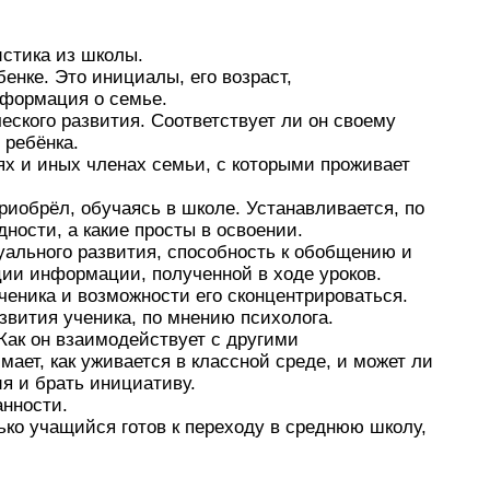
стика из школы.
енке. Это инициалы, его возраст,
нформация о семье.
еского развития. Соответствует ли он своему
 ребёнка.
х и иных членах семьи, с которыми проживает
риобрёл, обучаясь в школе. Устанавливается, по
ности, а какие просты в освоении.
уального развития, способность к обобщению и
ции информации, полученной в ходе уроков.
ченика и возможности его сконцентрироваться.
звития ученика, по мнению психолога.
 Как он взаимодействует с другими
мает, как уживается в классной среде, и может ли
я и брать инициативу.
анности.
ько учащийся готов к переходу в среднюю школу,