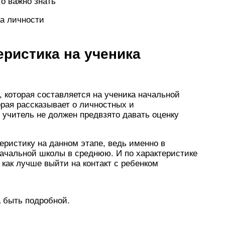
то важно знать
ка личности
еристика на ученика
, которая составляется на ученика начальной
рая рассказывает о личностных и
 учитель не должен предвзято давать оценку
еристику на данном этапе, ведь именно в
начальной школы в среднюю. И по характеристике
 как лучше выйти на контакт с ребенком
 быть подробной.