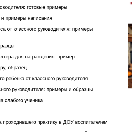
ководителя: готовые примеры
ы и примеры написания
сса от классного руководителя: примеры
бразцы
алтера для награждения: пример
ру, образец
го ребенка от классного руководителя
сного руководителя: примеры и образцы
на слабого ученика
та проходившего практику в ДОУ воспитателем