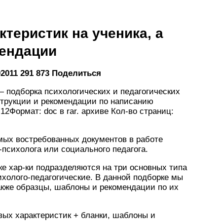
теристик на ученика, а
мендации
020
11
291 873
Поделиться
— подборка психологических и педагогических
нструкции и рекомендации по написанию
12Формат: doc в rar. архиве Кол-во страниц:
мых востребованных документов в работе
а-психолога или социального педагога.
е хар-ки подразделяются на три основных типа
ихолого-педагогические. В данной подборке мы
также образцы, шаблоны и рекомендации по их
овых характеристик + бланки, шаблоны и