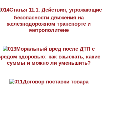
Статья 11.1. Действия, угрожающие
безопасности движения на
железнодорожном транспорте и
метрополитене
Моральный вред после ДТП с
вредом здоровью: как взыскать, какие
суммы и можно ли уменьшить?
Договор поставки товара