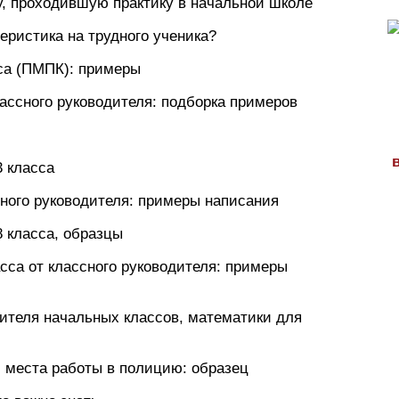
ку, проходившую практику в начальной школе
теристика на трудного ученика?
сса (ПМПК): примеры
лассного руководителя: подборка примеров
3 класса
сного руководителя: примеры написания
8 класса, образцы
асса от классного руководителя: примеры
ителя начальных классов, математики для
с места работы в полицию: образец