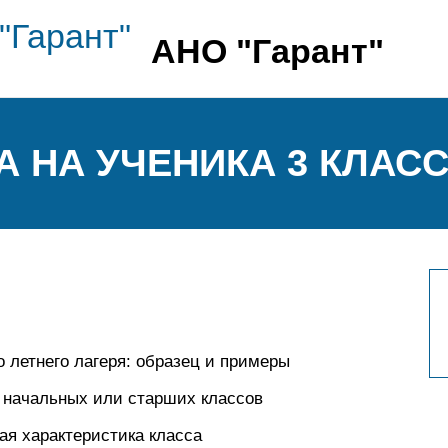
АНО "Гарант"
А НА УЧЕНИКА 3 КЛАС
о летнего лагеря: образец и примеры
я начальных или старших классов
ая характеристика класса