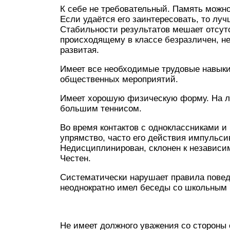
К себе не требовательный. Память можн
Если удаётся его заинтересовать, то луч
Стабильности результатов мешает отсут
происходящему в классе безразличен, не
развитая.
Имеет все необходимые трудовые навыки,
общественных мероприятий.
Имеет хорошую физическую форму. На л
большим теннисом.
Во время контактов с одноклассниками и
упрямство, часто его действия импульс
Недисциплинирован, склонен к независим
Честен.
Систематически нарушает правила поведе
неоднократно имел беседы со школьным 
Не имеет должного уважения со стороны