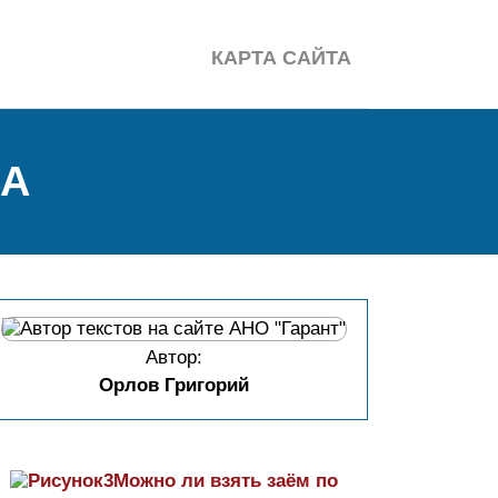
КАРТА САЙТА
СА
Автор:
Орлов Григорий
Можно ли взять заём по