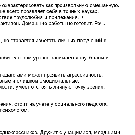
о охарактеризовать как произвольную смешанную.
ше всего проявляет себя в точных науках.
ствие трудолюбия и прилежания. К
активен. Домашние работы не готовит. Речь
 но старается избегать личных поручений и
юбительском уровне занимается футболом и
 педагогами может проявить агрессивность,
ивные и слишком эмоциональные.
ости, умеет отстоять личную точку зрения.
ния, стоит на учете у социального педагога,
психологом.
 одноклассников. Дружит с учащимися, младшими