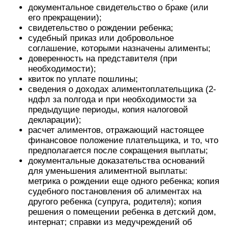
документальное свидетельство о браке (или
его прекращении);
свидетельство о рождении ребенка;
судебный приказ или добровольное
соглашение, которыми назначены алименты;
доверенность на представителя (при
необходимости);
квиток по уплате пошлины;
сведения о доходах алиментоплательщика (2-
ндфл за полгода и при необходимости за
предыдущие периоды, копия налоговой
декларации);
расчет алиментов, отражающий настоящее
финансовое положение плательщика, и то, что
предполагается после сокращения выплаты;
документальные доказательства оснований
для уменьшения алиментной выплаты:
метрика о рождении еще одного ребенка; копия
судебного постановления об алиментах на
другого ребенка (супруга, родителя); копия
решения о помещении ребенка в детский дом,
интернат; справки из медучреждений об