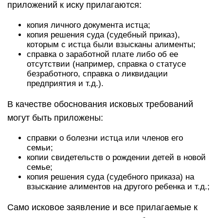
приложений к иску прилагаются:
копия личного документа истца;
копия решения суда (судебный приказ),
которым с истца были взысканы алименты;
справка о заработной плате либо об ее
отсутствии (например, справка о статусе
безработного, справка о ликвидации
предприятия и т.д.).
В качестве обоснования исковых требований
могут быть приложены:
справки о болезни истца или членов его
семьи;
копии свидетельств о рождении детей в новой
семье;
копия решения суда (судебного приказа) на
взыскание алиментов на другого ребенка и т.д.;
Само исковое заявление и все прилагаемые к