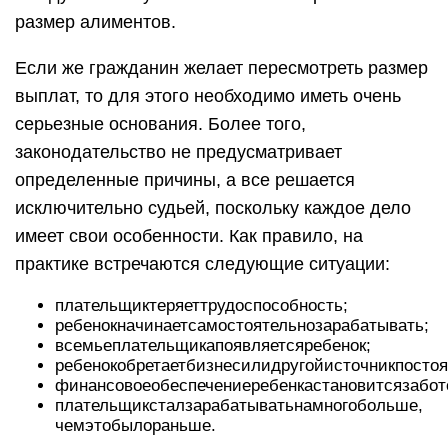
размер алиментов.
Если же гражданин желает пересмотреть размер
выплат, то для этого необходимо иметь очень
серьезные основания. Более того,
законодательство не предусматривает
определенные причины, а все решается
исключительно судьей, поскольку каждое дело
имеет свои особенности. Как правило, на
практике встречаются следующие ситуации:
плательщиктеряеттрудоспособность;
ребенокначинаетсамостоятельнозарабатывать;
всемьеплательщикапоявляетсяребенок;
ребенокобретаетбизнесилидругойисточникпостоя
финансовоеобеспечениеребенкастановитсязабот
плательщиксталзарабатыватьнамногобольше,
чемэтобылораньше.