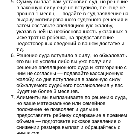
Сумму выплат вам установил суд, но решение
в законную силу еще не вступило, т.е. еще не
прошел 1 месяц — подайте в суд заявление на
выдачу мотивированного судебного решения и
затем составьте апелляционную жалобу,
указав в ней на необоснованность указанных в
иске трат на ребенка, на предоставление
недостоверных сведений о вашем достатке и
т.д.
Решение суда вступило в силу, но обжаловать
его вы не успели либо вы уже получили
решение апелляционного суда и категорично с
ним не согласны — подавайте кассационную
жалобу, со дня вступления в законную силу
обжалуемого судебного постановления у вас
будет не более 3 месяцев.
Алименты вы выплачиваете по решению суда,
но ваше материальное или семейное
положение не позволяет и дальше
предоставлять ребенку содержание в прежнем
объеме — подготовьте исковое заявление о
снижении размера выплат и обращайтесь с
ним в суд.