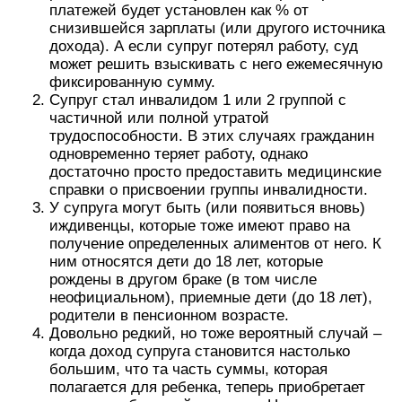
платежей будет установлен как % от
снизившейся зарплаты (или другого источника
дохода). А если супруг потерял работу, суд
может решить взыскивать с него ежемесячную
фиксированную сумму.
Супруг стал инвалидом 1 или 2 группой с
частичной или полной утратой
трудоспособности. В этих случаях гражданин
одновременно теряет работу, однако
достаточно просто предоставить медицинские
справки о присвоении группы инвалидности.
У супруга могут быть (или появиться вновь)
иждивенцы, которые тоже имеют право на
получение определенных алиментов от него. К
ним относятся дети до 18 лет, которые
рождены в другом браке (в том числе
неофициальном), приемные дети (до 18 лет),
родители в пенсионном возрасте.
Довольно редкий, но тоже вероятный случай –
когда доход супруга становится настолько
большим, что та часть суммы, которая
полагается для ребенка, теперь приобретает