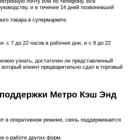
лектронную почту или по телефону. Все
уководству, и в течение 14 дней позвонивший
ого товара в супермаркете.
: с 7 до 22 часов в рабочие дни, и с 8 до 22
можно узнать, достаточен ли представленный
 который клиент предварительно сдал в торговый
 поддержки Метро Кэш Энд
ет в оперативном режиме, связь поддерживается
е о работе других форм.