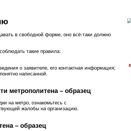
ию
давать в свободной форме, оно всё-таки должно
соблюдать такие правила:
ведения о заявителе, его контактная информация;
понятно написанной.
ти метрополитена – образец
ки на метро, ознакомьтесь с
твующей жалобы на организацию.
ена – образец