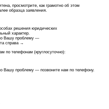
тена, просмотрите, как грамотно об этом
алее образца заявления.
пособах решения юридических
льный характер.
нно Вашу проблему —
та справа →
ам по телефонам (круглосуточно):
но Вашу проблему — позвоните нам по телефону.
ь