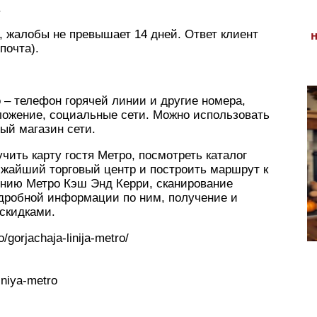
.
 жалобы не превышает 14 дней. Ответ клиент
почта).
 – телефон горячей линии и другие номера,
ложение, социальные сети. Можно использовать
ый магазин сети.
ить карту гостя Метро, посмотреть каталог
лижайший торговый центр и построить маршрут к
инию Метро Кэш Энд Керри, сканирование
дробной информации по ним, получение и
скидками.
o/gorjachaja-linija-metro/
iniya-metro