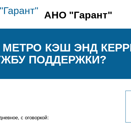
АНО "Гарант"
МЕТРО КЭШ ЭНД КЕРРИ
УЖБУ ПОДДЕРЖКИ?
невное, с оговоркой: