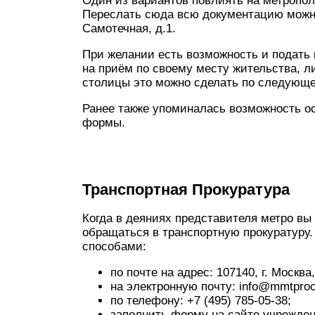
Один из вариантов повлиять на метропол
Переслать сюда всю документацию можно 
Самотечная, д.1.
При желании есть возможность и подать
на приём по своему месту жительства, л
столицы это можно сделать по следующем
Ранее также упоминалась возможность ос
формы.
Транспортная Прокуратура
Когда в деяниях представителя метро вы 
обращаться в транспортную прокуратуру
способами:
по почте на адрес: 107140, г. Москва,
на электронную почту: info@mmtproc
по телефону: +7 (495) 785-05-38;
заполнить форму на сайте учрежден