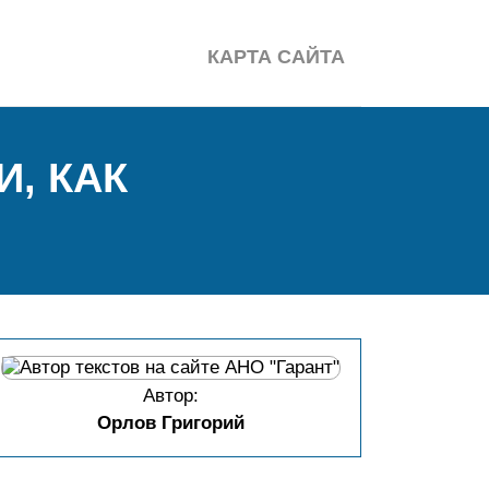
КАРТА САЙТА
, КАК
Автор:
Орлов Григорий