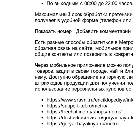
По выходным с 08:00 до 22:00 часов
Максимальный срок обработки претензии,
получает в удобной форме (телефон или 
Показать номер Добавить комментарий
Есть разные способы обратиться в Метро
обратная связь на сайте, мобильное при
общие контакты или позвонить в конкретн
Через мобильное приложение можно получ
товаров, акции в своем городе, найти б
нему. Доступно обращение на горячую л
штрихкодов продукции для получения по
использование персональных купонов со 
https://www.sravni.ru/enciklopediya/inf
https://support-tel.ru/metro/
https://freehotline.ru/shops/metro/
https://dostavkaservis.ru/goryachaya-l
https://goryachayalinya.ru/metro