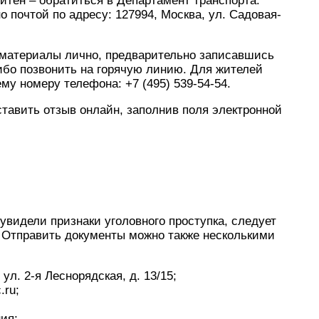
итен – обратиться в Департамент транспорта.
почтой по адресу: 127994, Москва, ул. Садовая-
 материалы лично, предварительно записавшись
ибо позвонить на горячую линию. Для жителей
у номеру телефона: +7 (495) 539-54-54.
тавить отзыв онлайн, заполнив поля электронной
увидели признаки уголовного проступка, следует
. Отправить документы можно также несколькими
 ул. 2-я Леснорядская, д. 13/15;
.ru;
ия;