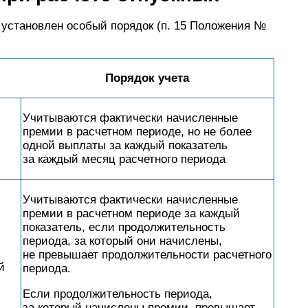
 установлен особый порядок (п. 15 Положения №
Порядок учета
Учитываются фактически начисленные
премии в расчетном периоде, но не более
одной выплаты за каждый показатель
за каждый месяц расчетного периода
Учитываются фактически начисленные
премии в расчетном периоде за каждый
показатель, если продолжительность
периода, за который они начислены,
не превышает продолжительности расчетного
й
периода.
Если продолжительность периода,
за который начислены премии, превышает