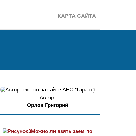
КАРТА САЙТА
У
Автор:
Орлов Григорий
Можно ли взять заём по