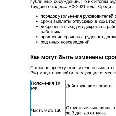
публичных обсуждений. По их итогам бу
Трудового кодекса РФ 2021 года. Среди 
порядок увольнения руководителей 
сроки выплаты отпускных в 2021 год
досрочный выход из декрета на рабо
работника;
продление срочного трудового догов
ряд иных нововведений.
Как могут быть изменены сро
Согласно проекту относительно выплаты 
РФ) могут произойти следующие измене
Положения ТК
Действующие сроки вып
РФ
Отпускные выплачивают
Часть 9 ст. 136
за 3 дня до отпуска