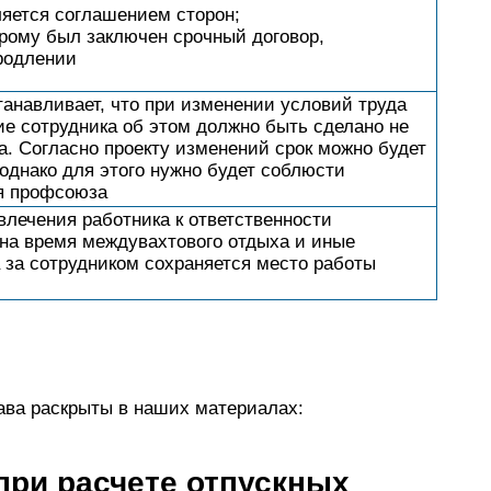
яется соглашением сторон;
орому был заключен срочный договор,
родлении
станавливает, что при изменении условий труда
е сотрудника об этом должно быть сделано не
а. Согласно проекту изменений срок можно будет
 однако для этого нужно будет соблюсти
я профсоюза
влечения работника к ответственности
 на время междувахтового отдыха и иные
 за сотрудником сохраняется место работы
ава раскрыты в наших материалах:
при расчете отпускных