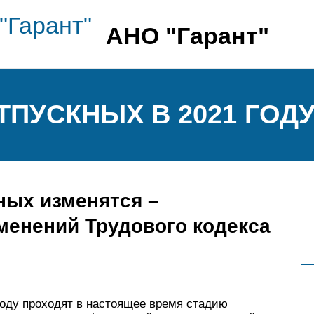
АНО "Гарант"
ТПУСКНЫХ В 2021 ГОД
ных изменятся –
менений Трудового кодекса
году проходят в настоящее время стадию