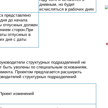
дневным, но будет
исчисляться в рабочих днях
ск представлено
 дня до начала
ты отпускных должен
ением сторон.При
аты отпускных в
их дня с даты
руководители структурных подразделений не
гут быть уволены по специальным основаниям,
мента. Проектом предлагается расширить
уководителей структурных подразделений
Проект изменений