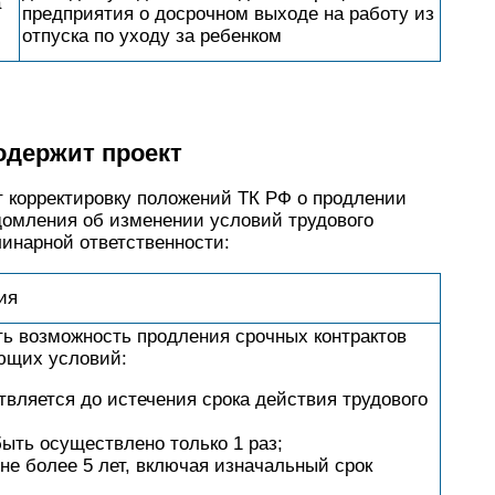
а
предприятия о досрочном выходе на работу из
отпуска по уходу за ребенком
одержит проект
т корректировку положений ТК РФ о продлении
едомления об изменении условий трудового
линарной ответственности:
ия
ть возможность продления срочных контрактов
ющих условий:
вляется до истечения срока действия трудового
ыть осуществлено только 1 раз;
не более 5 лет, включая изначальный срок