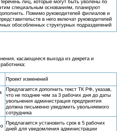
Перечень лиц, которые могут быть уволены по
этим специальным основаниям, планируют
дополнить. Помимо руководителей филиалов и
представительств в него включат руководителей
иных обособленных структурных подразделений
ения, касающиеся выхода из декрета и
 работника:
Проект изменений
Предлагается дополнить текст ТК РФ, указав,
а
что не позднее чем за 3 рабочих дня до даты
увольнения администрация предприятия
должна письменно уведомить увольняемого
сотрудника
Предлагается установить срок в 5 рабочих
 о
дней для уведомления администрации