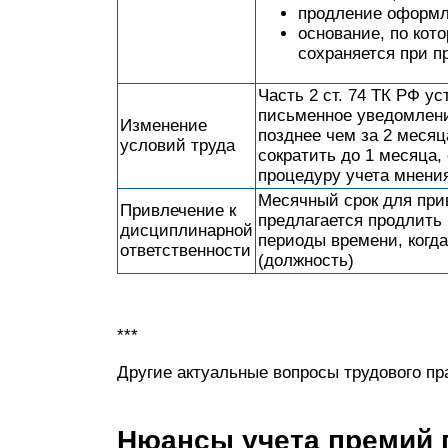
продление оформл
основание, по кот
сохраняется при п
Часть 2 ст. 74 ТК РФ у
письменное уведомлени
Изменение
позднее чем за 2 месяц
условий труда
сократить до 1 месяца,
процедуру учета мнени
Месячный срок для при
Привлечение к
предлагается продлить
дисциплинарной
периоды времени, когда
ответственности
(должность)
***
Другие актуальные вопросы трудового пр
Нюансы учета премий 