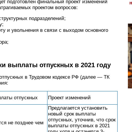
дет подготовлен финальный проект изменений
затрагиваемых проектом вопросов:
структурных подразделений;
у;
ту и увольнения в связи с выходом основного
ора;
ки выплаты отпускных в 2021 году
отпускных в Трудовом кодексе РФ (далее — ТК
ния:
латы отпускных
Проект изменений
Предлагается установить
новый срок выплаты
отпускных, уточнив, что срок
ся не позднее чем
выплаты отпускных в 2021
году хотя и останется 3-