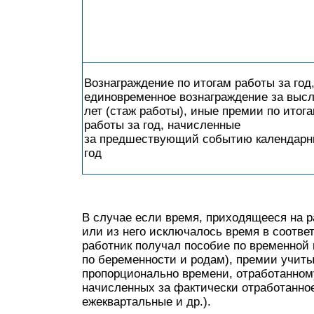
Вознаграждение по итогам работы за год
единовременное вознаграждение за высл
лет (стаж работы), иные премии по итог
работы за год, начисленные
за предшествующий событию календар
год
В случае если время, приходящееся на р
или из него исключалось время в соотве
работник получал пособие по временной
по беременности и родам), премии учиты
пропорционально времени, отработанном
начисленных за фактически отработанно
ежеквартальные и др.).