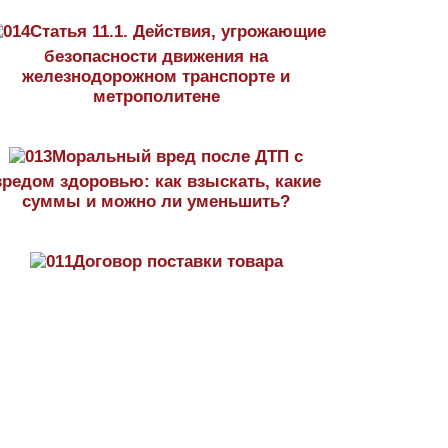
Статья 11.1. Действия, угрожающие
безопасности движения на
железнодорожном транспорте и
метрополитене
Моральный вред после ДТП с
вредом здоровью: как взыскать, какие
суммы и можно ли уменьшить?
Договор поставки товара