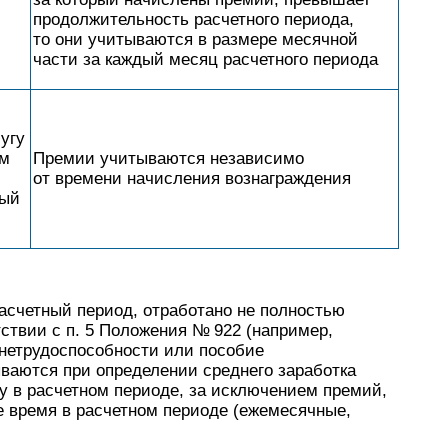
продолжительность расчетного периода,
то они учитываются в размере месячной
части за каждый месяц расчетного периода
,
угу
ам
Премии учитываются независимо
от времени начисления вознаграждения
ный
асчетный период, отработано не полностью
тствии с п. 5 Положения № 922 (например,
 нетрудоспособности или пособие
ваются при определении среднего заработка
у в расчетном периоде, за исключением премий,
е время в расчетном периоде (ежемесячные,