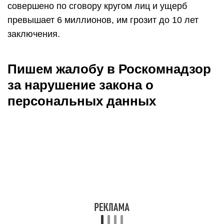
совершено по сговору кругом лиц и ущерб
превышает 6 миллионов, им грозит до 10 лет
заключения.
Пишем жалобу в Роскомнадзор
за нарушение закона о
персональных данных