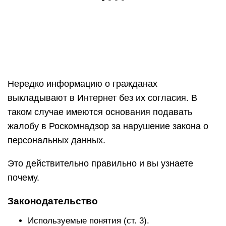
Нередко информацию о гражданах
выкладывают в Интернет без их согласия. В
таком случае имеются основания подавать
жалобу в Роскомнадзор за нарушение закона о
персональных данных.
Это действительно правильно и вы узнаете
почему.
Законодательство
Используемые понятия (ст. 3).