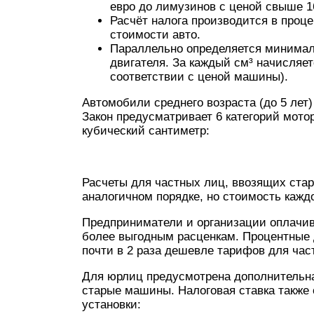
евро до лимузинов с ценой свыше 16
Расчёт налога производится в проце
стоимости авто.
Параллельно определяется минимал
двигателя. За каждый см³ начисляетс
соответствии с ценой машины).
Автомобили среднего возраста (до 5 лет
Закон предусматривает 6 категорий мото
кубический сантиметр:
Расчеты для частных лиц, ввозящих стар
аналогичном порядке, но стоимость каждо
Предприниматели и организации оплачи
более выгодным расценкам. Процентные 
почти в 2 раза дешевле тарифов для час
Для юрлиц предусмотрена дополнительна
старые машины. Налоговая ставка также
установки: