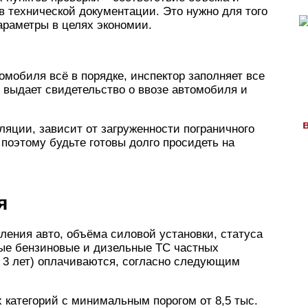
 технической документации. Это нужно для того
араметры в целях экономии.
мобиля всё в порядке, инспектор заполняет все
 выдает свидетельство о ввозе автомобиля и
яции, зависит от загруженности пограничного
 поэтому будьте готовы долго просидеть на
я
вления авто, объёма силовой установки, статуса
ые бензиновые и дизельные ТС частных
 3 лет) оплачиваются, согласно следующим
 категорий с минимальным порогом от 8,5 тыс.