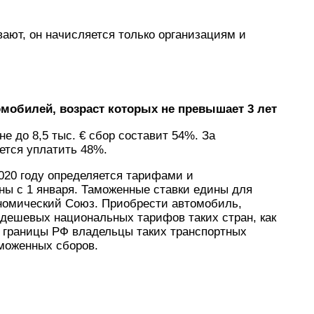
ают, он начисляется только организациям и
мобилей, возраст которых не превышает 3 лет
е до 8,5 тыс. € сбор составит 54%. За
ется уплатить 48%.
020 году определяется тарифами и
ы с 1 января. Таможенные ставки едины для
ономический Союз. Приобрести автомобиль,
 дешевых национальных тарифов таких стран, как
и границы РФ владельцы таких транспортных
моженных сборов.