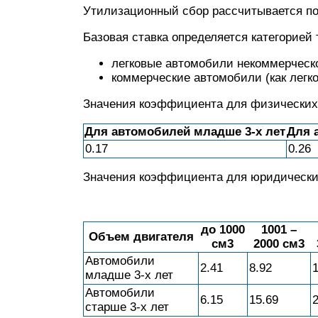
Утилизационный сбор рассчитывается п
Базовая ставка определяется категорией 
легковые автомобили некоммерческо
коммерческие автомобили (как легко
Значения коэффициента для физических
Для автомобилей младше 3-х лет
Для 
0.17
0.26
Значения коэффициента для юридически
до 1000
1001 –
Объем двигателя
см3
2000 см3
Автомобили
2.41
8.92
младше 3-х лет
Автомобили
6.15
15.69
старше 3-х лет