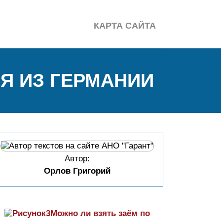
КАРТА САЙТА
Я ИЗ ГЕРМАНИИ
Автор:
Орлов Григорий
Можно ли взять заём по