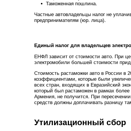
Таможенная пошлина.
Частные автовладельцы налог не уплачив
предпринимателям (юр. лица).
Единый налог для владельцев электро
ЕНФЛ зависит от стоимости авто. При цен
электромобили большей стоимости прид
Стоимость растаможки авто в России в 2
коэффициентами, которые были увеличен
всех стран, входящих в Евразийский эк
который был растаможен в рамках более
Армения, не получится. При пересечени
средств должны доплачивать разницу та
Утилизационный сбор