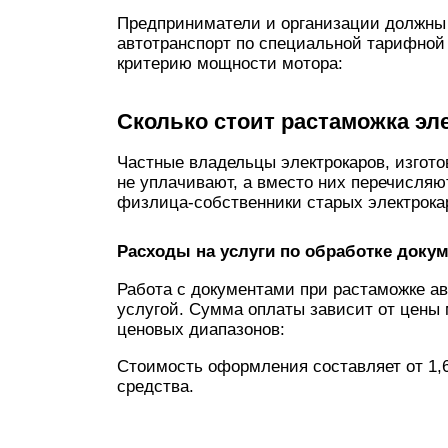
Предприниматели и организации должны
автотранспорт по специальной тарифной 
критерию мощности мотора:
Сколько стоит растаможка эл
Частные владельцы электрокаров, изгото
не уплачивают, а вместо них перечисляю
физлица-собственники старых электрок
Расходы на услуги по обработке доку
Работа с документами при растаможке авт
услугой. Сумма оплаты зависит от цены
ценовых диапазонов:
Стоимость оформления составляет от 1,6
средства.