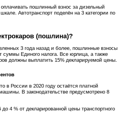
 оплачивать пошлинный взнос за дизельный
шкале. Автотранспорт поделён на 3 категории по
ектрокаров (пошлина)?
вленных 3 года назад и более, пошлинные взносы
т суммы Единого налога. Все юрлица, а также
аров должны выплатить 15% декларируемой цены.
ментов
о в России в 2020 году остаётся платной
 машины. В законодательстве предусмотрено 8
 до 4 % от декларированной цены транспортного