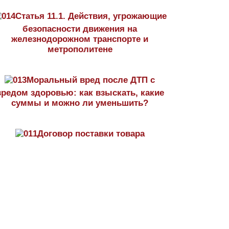
Статья 11.1. Действия, угрожающие
безопасности движения на
железнодорожном транспорте и
метрополитене
Моральный вред после ДТП с
вредом здоровью: как взыскать, какие
суммы и можно ли уменьшить?
Договор поставки товара