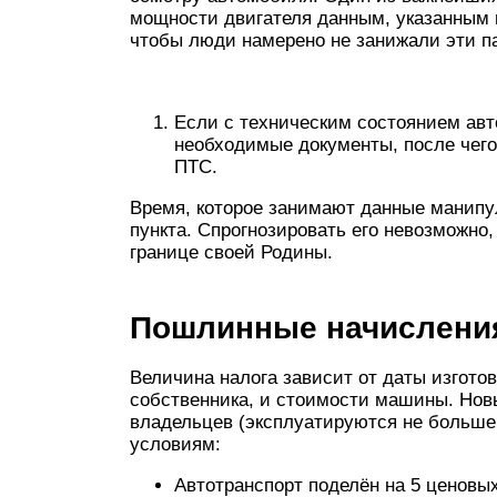
мощности двигателя данным, указанным в
чтобы люди намерено не занижали эти п
Если с техническим состоянием авто
необходимые документы, после чего
ПТС.
Время, которое занимают данные манипул
пункта. Спрогнозировать его невозможно,
границе своей Родины.
Пошлинные начислени
Величина налога зависит от даты изгото
собственника, и стоимости машины. Нов
владельцев (эксплуатируются не больше
условиям:
Автотранспорт поделён на 5 ценовых