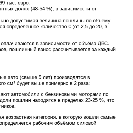
9 тыс. евро.
нтных долях (48-54 %), в зависимости от
ьно допустимая величина пошлины по объёму
я определённое количество € (от 2,5 до 20, в
) оплачиваются в зависимости от объёма ДВС.
ров, пошлинный взнос рассчитывается за каждый
ые авто (свыше 5 лет) производятся в
го см³ будет выше примерно в 2 раза:
вают автомобили с бензиновыми моторами по
доли пошлин находятся в пределах 23-25 %, что
тников.
я возрастная категория, в которую вошли самые
 определяется рабочим объёмом силовой