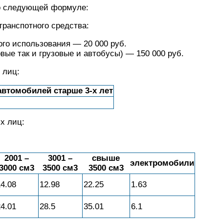
о следующей формуле:
транспотного средства:
го использования — 20 000 руб.
вые так и грузовые и автобусы) — 150 000 руб.
 лиц:
автомобилей старше 3-х лет
х лиц:
2001 –
3001 –
свыше
электромобили
3000 см3
3500 см3
3500 см3
14.08
12.98
22.25
1.63
24.01
28.5
35.01
6.1