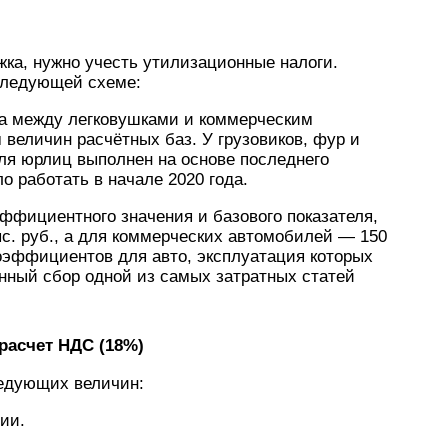
жка, нужно учесть утилизационные налоги.
следующей схеме:
а между легковушками и коммерческим
величин расчётных баз. У грузовиков, фур и
для юрлиц выполнен на основе последнего
о работать в начале 2020 года.
эффициентного значения и базового показателя,
ыс. руб., а для коммерческих автомобилей — 150
оэффициентов для авто, эксплуатация которых
нный сбор одной из самых затратных статей
 расчет НДС (18%)
ледующих величин:
ии.