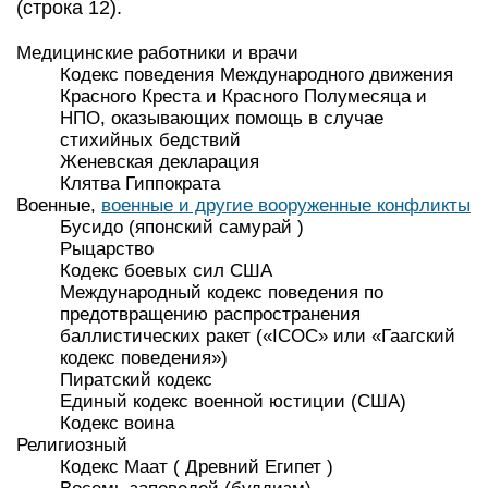
(строка 12).
Медицинские работники и врачи
Кодекс поведения Международного движения
Красного Креста и Красного Полумесяца и
НПО, оказывающих помощь в случае
стихийных бедствий
Женевская декларация
Клятва Гиппократа
Военные,
военные и другие вооруженные конфликты
Бусидо (японский самурай )
Рыцарство
Кодекс боевых сил США
Международный кодекс поведения по
предотвращению распространения
баллистических ракет («ICOC» ​​или «Гаагский
кодекс поведения»)
Пиратский кодекс
Единый кодекс военной юстиции (США)
Кодекс воина
Религиозный
Кодекс Маат ( Древний Египет )