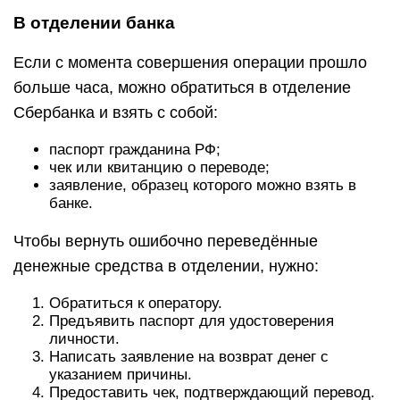
В отделении банка
Если с момента совершения операции прошло
больше часа, можно обратиться в отделение
Сбербанка и взять с собой:
паспорт гражданина РФ;
чек или квитанцию о переводе;
заявление, образец которого можно взять в
банке.
Чтобы вернуть ошибочно переведённые
денежные средства в отделении, нужно:
Обратиться к оператору.
Предъявить паспорт для удостоверения
личности.
Написать заявление на возврат денег с
указанием причины.
Предоставить чек, подтверждающий перевод.