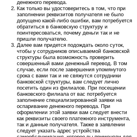
денежного перевода.
Как только вы удостоверитесь в том, что при
заполнении реквизитов получателя не было
допущено какой-либо ошибки, вам потребуется
обратиться в банковскую структуру и
поинтересоваться, почему деньги так и не
пришли получателю.
Далее вам придется подождать около суток,
чтобы у сотрудников описываемой банковской
структуры была возможность проверить
совершенный вами денежный перевод. В том
случае, если после завершения упомянутого
срока с вами так и не свяжутся сотрудники
банковской структуры, вам следует лично
посетить один из филиалов. При посещении
банковского филиала от вас потребуется
заполнение специализированной заявки на
оспаривание денежного перевода. При
оформлении этой заявки вам следует внести
как реквизиты своего платежного инструмента,
так и данные получателя. Также в заявлении
следует указать адрес устройства
самообслуживания, которое вы применяли для