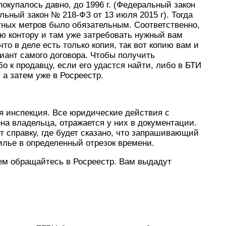
окупалось давно, до 1996 г. (Федеральный закон
льный закон № 218-ФЗ от 13 июля 2015 г). Тогда
атных метров было обязательным. Соответственно,
ую контору и там уже затребовать нужный вам
что в деле есть только копия, так вот копию вам и
иант самого договора. Чтобы получить
о к продавцу, если его удастся найти, либо в БТИ
 а затем уже в Росреестр.
я инспекция. Все юридические действия с
на владельца, отражается у них в документации.
 справку, где будет сказано, что запрашивающий
илье в определенный отрезок времени.
ем обращайтесь в Росреестр. Вам выдадут