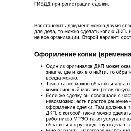
ГИБДД при регистрации сделки.
Восстановить документ можно двумя спо
для дела, то можно сделать копию ДКП. 
не все организации. Второй вариант: сос
Оформление копии (временна
Один из оригиналов ДКП может оказа
знаете, где и как его найти, то обр
всегда можно.
Точно также можно обратиться в ав
комиссионный магазин (если покупал
Если же сделку вы совершали с час
невозможно, есть простое решение 
оформление сделки. Там должна в те
ДКП, с которой также можно сделать
работников МРЭО такая услуга не вх
обратиться к руководству отдела с 
Еще вариант – налоговая инспекци