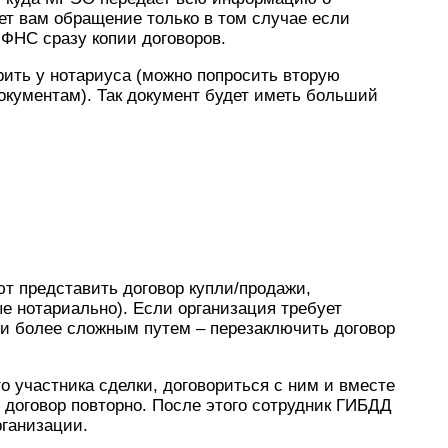
т вам обращение только в том случае если
ФНС сразу копии договоров.
ить у нотариуса (можно попросить вторую
документам). Так документ будет иметь больший
ют представить договор купли/продажи,
е нотариально). Если организация требует
ти более сложным путем – перезаключить договор
о участника сделки, договориться с ним и вместе
договор повторно. После этого сотрудник ГИБДД
рганизации.