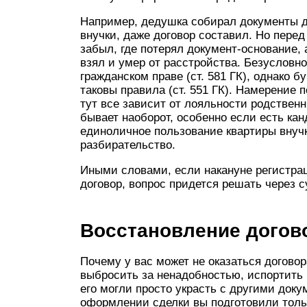
Например, дедушка собирал документы 
внучки, даже договор составил. Но пере
забыл, где потерял документ-основание,
взял и умер от расстройства. Безусловно
гражданском праве (ст. 581 ГК), однако 
таковы правила (ст. 551 ГК). Намерение
тут все зависит от лояльности родственн
бывает наоборот, особенно если есть ка
единоличное пользование квартиры внучке
разбирательство.
Иными словами, если накануне регистра
договор, вопрос придется решать через с
Восстановление догов
Почему у вас может не оказаться договор
выбросить за ненадобностью, испортить 
его могли просто украсть с другими доку
оформлении сделки вы подготовили толь