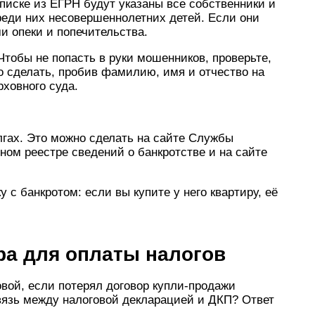
писке из ЕГРН будут указаны все собственники и
реди них несовершеннолетних детей. Если они
ми опеки и попечительства.
Чтобы не попасть в руки мошенников, проверьте,
о сделать, пробив фамилию, имя и отчество на
рховного суда.
гах. Это можно сделать на сайте Службы
ом реестре сведений о банкротстве и на сайте
 с банкротом: если вы купите у него квартиру, её
ра для оплаты налогов
овой, если потерял договор купли-продажи
вязь между налоговой декларацией и ДКП? Ответ