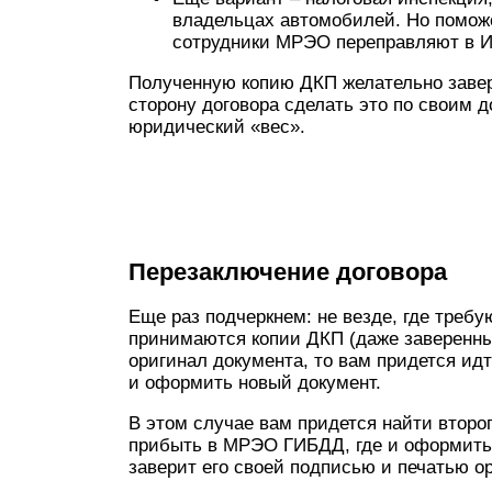
владельцах автомобилей. Но поможе
сотрудники МРЭО переправляют в И
Полученную копию ДКП желательно завер
сторону договора сделать это по своим 
юридический «вес».
Перезаключение договора
Еще раз подчеркнем: не везде, где требу
принимаются копии ДКП (даже заверенны
оригинал документа, то вам придется ид
и оформить новый документ.
В этом случае вам придется найти второг
прибыть в МРЭО ГИБДД, где и оформить 
заверит его своей подписью и печатью о