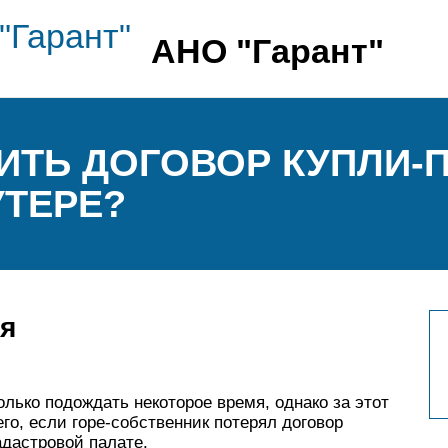
АНО "Гарант"
ИТЬ ДОГОВОР КУПЛИ-
УТЕРЕ?
я
лько подождать некоторое время, однако за этот
го, если горе-собственник потерял договор
дастровой палате.