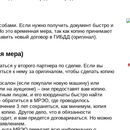
собами. Если нужно получить документ быстро и
Но это временная мера, так как копию принимают
тавить новый договор в ГИБДД (оригинал).
я мера)
ться у второго партнера по сделке. Если вы
атиться к нему за оригиналом, чтобы сделать копию
тосалон (если покупали новую машину) или
и на аукционе) – они предоставят вам копию.
тным лицом, и его координаты быстро найти
– обратиться в МРЭО, где проводилось
чение 3 лет сохраняться, как минимум, копия
 копию. Другое дело, что в обязанности
одит, и вам придется договариваться. Но можно
заявлением.
я, куда МРЭО передает всю информацию о