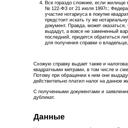
Все гораздо сложнее, если жилище п
№ 122-ФЗ от 21 июля 1997г.; Федера
участие нотариуса в покупке квадр
предстоит искать ту же нотариальн
документ. Правда, может оказаться, 
выдадут, а вовсе не замененный вар
последний, придется обратиться либ
для получения справки о владельце,
Схожую справку выдает также и налогова
квадратными метрами, в том числе и сме
Потому при обращении к ним они выдадут
действительно платил налог на данное ж
С полученными документами и заявлени
дубликат.
Данные