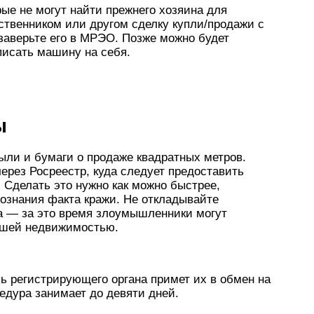
рые не могут найти прежнего хозяина для
ственником или другом сделку купли/продажи с
заверьте его в МРЭО. Позже можно будет
писать машину на себя.
ы
 были и бумаги о продаже квадратных метров.
через Росреестр, куда следует предоставить
 Сделать это нужно как можно быстрее,
ознания факта кражи. Не откладывайте
а — за это время злоумышленники могут
ашей недвижимостью.
ль регистрирующего органа примет их в обмен на
едура занимает до девяти дней.