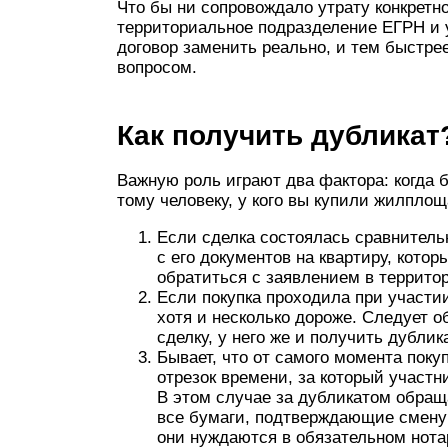
Что бы ни сопровождало утрату конкретно
территориальное подразделение ЕГРН и 
договор заменить реально, и тем быстре
вопросом.
Как получить дубликат
Важную роль играют два фактора: когда 
тому человеку, у кого вы купили жилплощ
Если сделка состоялась сравнитель
с его документов на квартиру, котор
обратиться с заявлением в террито
Если покупка проходила при участии
хотя и несколько дороже. Следует о
сделку, у него же и получить дублика
Бывает, что от самого момента пок
отрезок времени, за который участ
В этом случае за дубликатом обращ
все бумаги, подтверждающие смену 
они нуждаются в обязательном нота