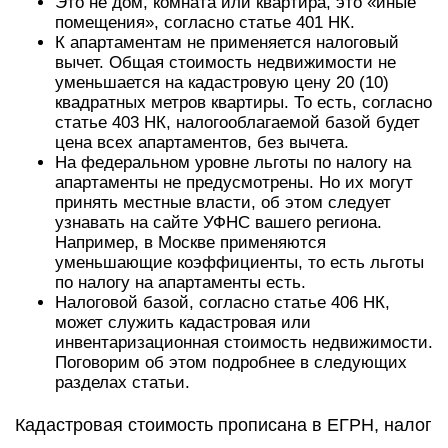
Это не дом, комната или квартира, это «иные
помещения», согласно статье 401 НК.
К апартаментам не применяется налоговый
вычет. Общая стоимость недвижимости не
уменьшается на кадастровую цену 20 (10)
квадратных метров квартиры. То есть, согласно
статье 403 НК, налогооблагаемой базой будет
цена всех апартаментов, без вычета.
На федеральном уровне льготы по налогу на
апартаменты не предусмотрены. Но их могут
принять местные власти, об этом следует
узнавать на сайте УФНС вашего региона.
Например, в Москве применяются
уменьшающие коэффициенты, то есть льготы
по налогу на апартаменты есть.
Налоговой базой, согласно статье 406 НК,
может служить кадастровая или
инвентаризационная стоимость недвижимости.
Поговорим об этом подробнее в следующих
разделах статьи.
Кадастровая стоимость прописана в ЕГРН, налог