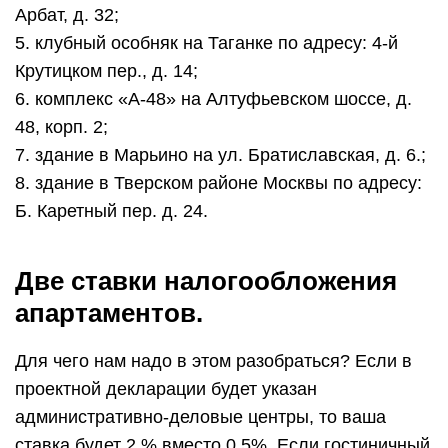
Арбат, д. 32;
5. клубный особняк на Таганке по адресу: 4-й
Крутицком пер., д. 14;
6. комплекс «А-48» на Алтуфьевском шоссе, д.
48, корп. 2;
7. здание в Марьино на ул. Братиславская, д. 6.;
8. здание в Тверском районе Москвы по адресу:
Б. Каретный пер. д. 24.
Две ставки налогообложения
апартаментов.
Для чего нам надо в этом разобраться? Если в
проектной декларации будет указан
административно-деловые центры, то ваша
ставка будет 2 % вместо 0,5%. Если гостиничный