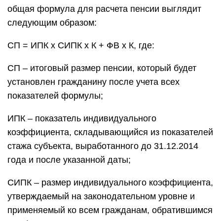
общая формула для расчета пенсии выглядит
следующим образом:
СП = ИПК х СИПК х К + ФВ х К, где:
СП – итоговый размер пенсии, который будет
установлен гражданину после учета всех
показателей формулы;
ИПК – показатель индивидуального
коэффициента, складывающийся из показателей
стажа субъекта, выработанного до 31.12.2014
года и после указанной даты;
СИПК – размер индивидуального коэффициента,
утверждаемый на законодательном уровне и
применяемый ко всем гражданам, обратившимся