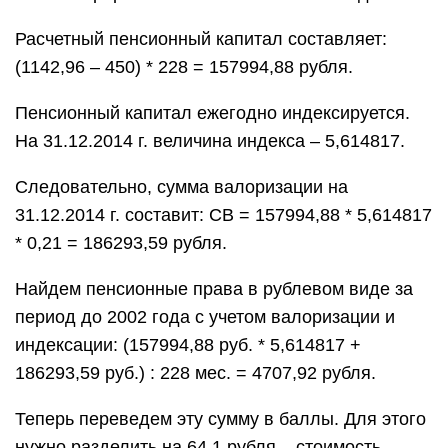
Расчетный пенсионный капитал составляет:
(1142,96 – 450) * 228 = 157994,88 рубля.
Пенсионный капитал ежегодно индексируется.
На 31.12.2014 г. величина индекса – 5,614817.
Следовательно, сумма валоризации на
31.12.2014 г. составит: СВ = 157994,88 * 5,614817
* 0,21 = 186293,59 рубля.
Найдем пенсионные права в рублевом виде за
период до 2002 года с учетом валоризации и
индексации: (157994,88 руб. * 5,614817 +
186293,59 руб.) : 228 мес. = 4707,92 рубля.
Теперь переведем эту сумму в баллы. Для этого
нужно разделить на 64,1 рубля – стоимость