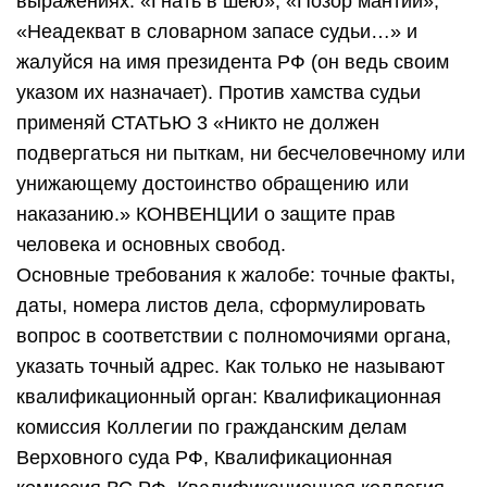
выражениях: «Гнать в шею», «Позор мантии»,
«Неадекват в словарном запасе судьи…» и
жалуйся на имя президента РФ (он ведь своим
указом их назначает). Против хамства судьи
применяй СТАТЬЮ 3 «Никто не должен
подвергаться ни пыткам, ни бесчеловечному или
унижающему достоинство обращению или
наказанию.» КОНВЕНЦИИ о защите прав
человека и основных свобод.
Основные требования к жалобе: точные факты,
даты, номера листов дела, сформулировать
вопрос в соответствии с полномочиями органа,
указать точный адрес. Как только не называют
квалификационный орган: Квалификационная
комиссия Коллегии по гражданским делам
Верховного суда РФ, Квалификационная