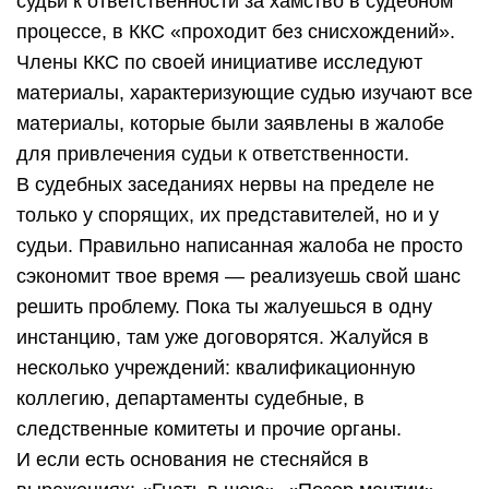
судьи к ответственности за хамство в судебном
процессе, в ККС «проходит без снисхождений».
Члены ККС по своей инициативе исследуют
материалы, характеризующие судью изучают все
материалы, которые были заявлены в жалобе
для привлечения судьи к ответственности.
В судебных заседаниях нервы на пределе не
только у спорящих, их представителей, но и у
судьи. Правильно написанная жалоба не просто
сэкономит твое время — реализуешь свой шанс
решить проблему. Пока ты жалуешься в одну
инстанцию, там уже договорятся. Жалуйся в
несколько учреждений: квалификационную
коллегию, департаменты судебные, в
следственные комитеты и прочие органы.
И если есть основания не стесняйся в