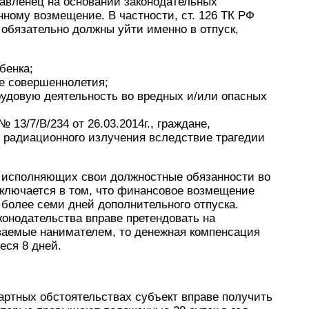
равленец на основании законодательных
ному возмещение. В частности, ст. 126 ТК РФ
 обязательно должны уйти именно в отпуск,
бенка;
е совершеннолетия;
удовую деятельность во вредных и/или опасных
13/7/В/234 от 26.03.2014г., граждане,
 радиационного излучения вследствие трагедии
 исполняющих свои должностные обязанности во
аключается в том, что финансовое возмещение
 более семи дней дополнительного отпуска.
конодательства вправе претендовать на
ваемые нанимателем, то денежная компенсация
еся 8 дней.
дартных обстоятельствах субъект вправе получить