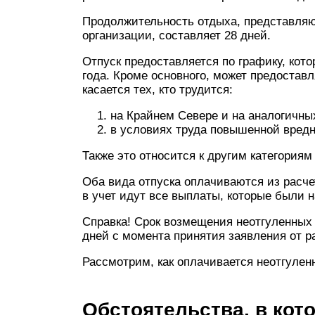
Продолжительность отдыха, представляю
организации, составляет 28 дней.
Отпуск предоставляется по графику, кот
года. Кроме основного, может предостав
касается тех, кто трудится:
на Крайнем Севере и на аналогичны
в условиях труда повышенной вредн
Также это относится к другим категориям
Оба вида отпуска оплачиваются из расче
в учет идут все выплаты, которые были 
Справка! Срок возмещения неотгуленных 
дней с момента принятия заявления от р
Рассмотрим, как оплачивается неотгулен
Обстоятельства, в кот