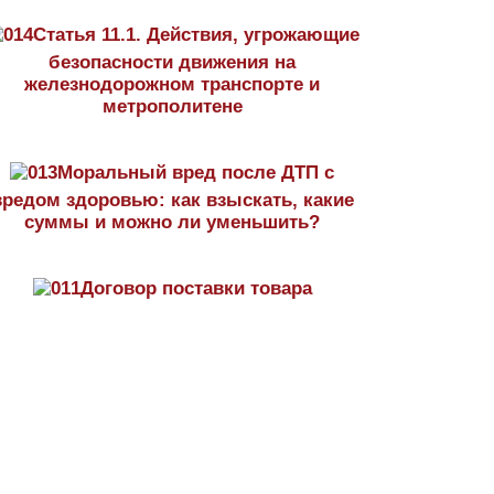
Статья 11.1. Действия, угрожающие
безопасности движения на
железнодорожном транспорте и
метрополитене
Моральный вред после ДТП с
вредом здоровью: как взыскать, какие
суммы и можно ли уменьшить?
Договор поставки товара