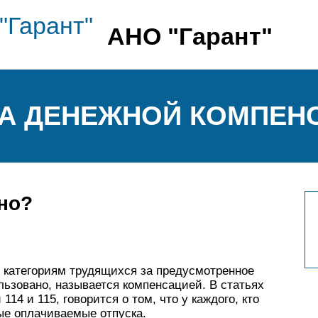
АНО "Гарант"
КА ДЕНЕЖНОЙ КОМПЕН
ено?
 категориям трудящихся за предусмотренное
льзовано, называется компенсацией. В статьях
14 и 115, говорится о том, что у каждого, кто
ные оплачиваемые отпуска.