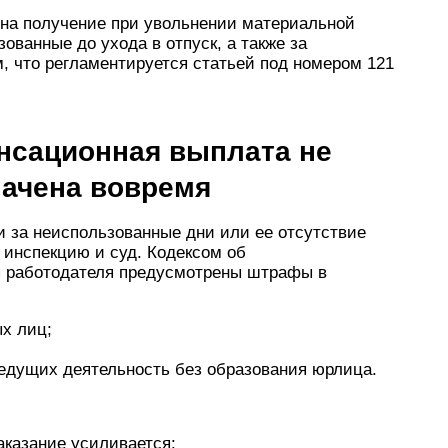
 на получение при увольнении материальной
ованные до ухода в отпуск, а также за
, что регламентируется статьей под номером 121
енсационная выплата не
лачена вовремя
и за неиспользованные дни или ее отсутствие
 инспекцию и суд. Кодексом об
 работодателя предусмотрены штрафы в
ых лиц;
ведущих деятельность без образования юрлица.
аказание усиливается: