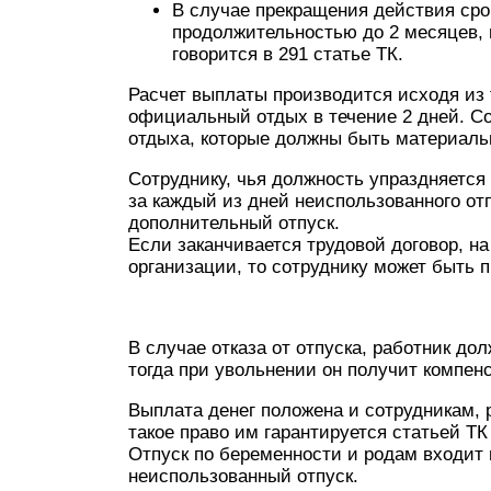
В случае прекращения действия сроч
продолжительностью до 2 месяцев, 
говорится в 291 статье ТК.
Расчет выплаты производится исходя из т
официальный отдых в течение 2 дней. Со
отдыха, которые должны быть материаль
Сотруднику, чья должность упраздняется
за каждый из дней неиспользованного отп
дополнительный отпуск.
Если заканчивается трудовой договор, на
организации, то сотруднику может быть
В случае отказа от отпуска, работник до
тогда при увольнении он получит компен
Выплата денег положена и сотрудникам,
такое право им гарантируется статьей ТК
Отпуск по беременности и родам входит 
неиспользованный отпуск.