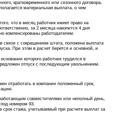
ного, кратковременного или сезонного договора,
полагается материальная выплата, о чем
ого, что в месяц работник имеет право на
ответственно, за 2 месяца накопится 4 дня
но компенсированы работодателем.
 в связи с сокращением штата, положена выплата
уска. При этом в расчет берется и основной, и
 основании которого работник трудился в
 предложен отпуск с последующим увольнением.
лжен отработать в компании положенный срок,
сацию.
 работающим совместителями или неполный день,
 под номером 93.
в срок стажа, учитываемый при расчете выплат за