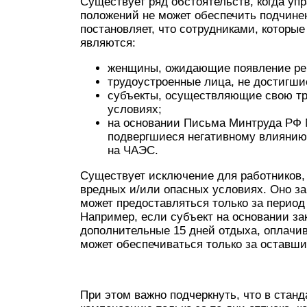
Существует ряд обстоятельств, когда уп
положений не может обеспечить подчинен
постановляет, что сотрудниками, которые
являются:
женщины, ожидающие появление ре
трудоустроенные лица, не достигши
субъекты, осуществляющие свою тр
условиях;
на основании Письма Минтруда РФ № 
подвергшиеся негативному влиянию
на ЧАЭС.
Существует исключение для работников,
вредных и/или опасных условиях. Оно з
может предоставляться только за период
Например, если субъект на основании за
дополнительные 15 дней отдыха, оплачи
может обеспечиваться только за оставши
При этом важно подчеркнуть, что в стан