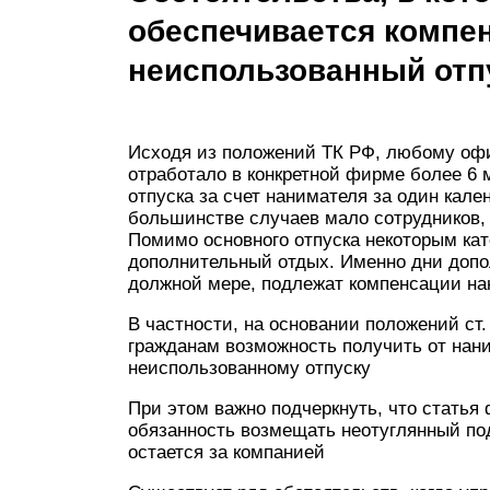
обеспечивается компен
неиспользованный отп
Исходя из положений ТК РФ, любому офи
отработало в конкретной фирме более 6 
отпуска за счет нанимателя за один кале
большинстве случаев мало сотрудников,
Помимо основного отпуска некоторым кат
дополнительный отдых. Именно дни допо
должной мере, подлежат компенсации на
В частности, на основании положений ст.
гражданам возможность получить от на
неиспользованному отпуску
При этом важно подчеркнуть, что статья 
обязанность возмещать неотуглянный по
остается за компанией