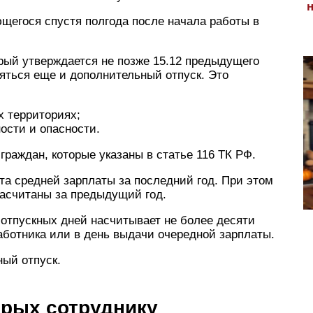
щегося спустя полгода после начала работы в
орый утверждается не позже 15.12 предыдущего
ляться еще и дополнительный отпуск. Это
х территориях;
ости и опасности.
 граждан, которые указаны в статье 116 ТК РФ.
та средней зарплаты за последний год. При этом
насчитаны за предыдущий год.
отпускных дней насчитывает не более десяти
аботника или в день выдачи очередной зарплаты.
ный отпуск.
орых сотруднику