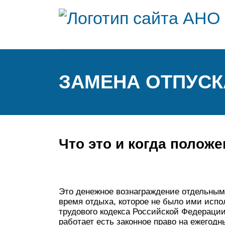
ЗАМЕНА ОТПУС
Что это и когда полож
Это денежное вознаграждение отдельным
время отдыха, которое не было ими испо
трудового кодекса Российской Федерации 1
работает есть законное право на ежегод