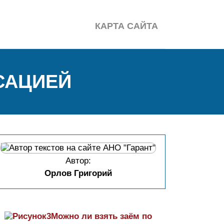
КАРТА САЙТА
САЦИЕЙ
Автор:
Орлов Григорий
Можно ли взять заём по