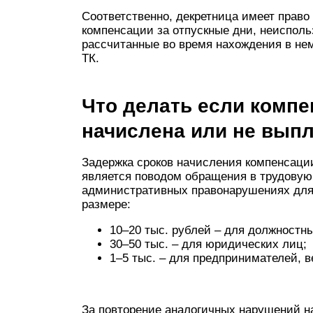
Соответственно, декретница имеет право
компенсации за отпускные дни, неиспольз
рассчитанные во время нахождения в нем
ТК.
Что делать если комп
начислена или не вып
Задержка сроков начисления компенсаци
является поводом обращения в трудовую
административных правонарушениях для
размере:
10–20 тыс. рублей – для должностн
30–50 тыс. – для юридических лиц;
1–5 тыс. – для предпринимателей, 
За повторение аналогичных нарушений н