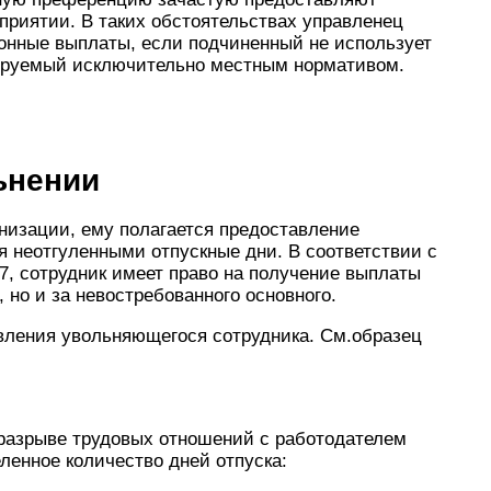
дприятии. В таких обстоятельствах управленец
онные выплаты, если подчиненный не использует
тируемый исключительно местным нормативом.
ьнении
низации, ему полагается предоставление
 неотгуленными отпускные дни. В соответствии с
7, сотрудник имеет право на получение выплаты
, но и за невостребованного основного.
вления увольняющегося сотрудника. См.образец
 разрыве трудовых отношений с работодателем
ленное количество дней отпуска: