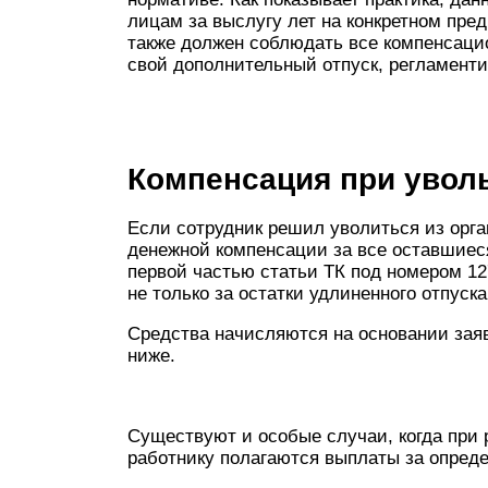
лицам за выслугу лет на конкретном пре
также должен соблюдать все компенсаци
свой дополнительный отпуск, регламен
Компенсация при увол
Если сотрудник решил уволиться из орга
денежной компенсации за все оставшиеся
первой частью статьи ТК под номером 12
не только за остатки удлиненного отпуска
Средства начисляются на основании зая
ниже.
Существуют и особые случаи, когда при
работнику полагаются выплаты за опреде