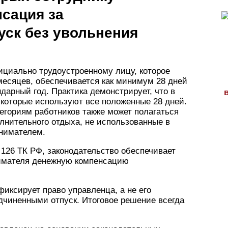
сация за
уск без увольнения
циально трудоустроенному лицу, которое
месяцев, обеспечивается как минимум 28 дней
ндарный год. Практика демонстрирует, что в
 которые используют все положенные 28 дней.
егориям работников также может полагаться
лнительного отдыха, не использованные в
нимателем.
 126 ТК РФ, законодательство обеспечивает
нимателя денежную компенсацию
фиксирует право управленца, а не его
дчиненными отпуск. Итоговое решение всегда