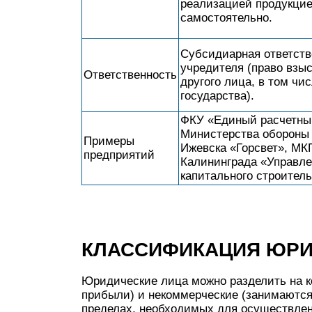
реализацией продукци
самостоятельно.
Субсидиарная ответств
учредителя (право взыс
Ответственность
другого лица, в том чис
государства).
ФКУ «Единый расчетны
Министерства обороны 
Примеры
Ижевска «Горсвет», МКП
предприятий
Калининграда «Управл
капитального строител
КЛАССИФИКАЦИЯ ЮРИ
Юридические лица можно разделить на к
прибыли) и некоммерческие (занимаютс
пределах, необходимых для осуществлен