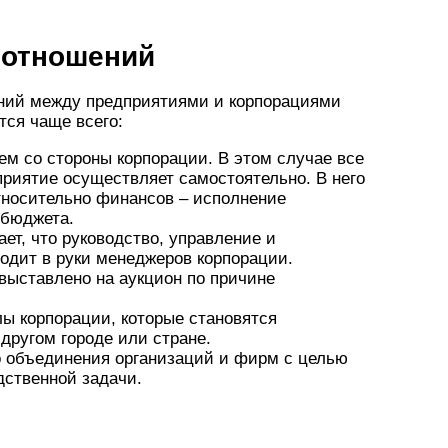
 отношений
ний между предприятиями и корпорациями
тся чаще всего:
м со стороны корпорации. В этом случае все
риятие осуществляет самостоятельно. В него
тносительно финансов – исполнение
 бюджета.
ет, что руководство, управление и
одит в руки менеджеров корпорации.
 выставлено на аукцион по причине
ы корпорации, которые становятся
другом городе или стране.
о объединения организаций и фирм с целью
дственной задачи.