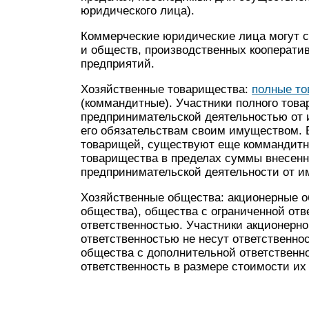
юридического лица).
Коммерческие юридические лица могут с
и обществ, производственных кооперати
предприятий.
Хозяйственные товарищества:
полные то
(коммандитные). Участники полного тов
предпринимательской деятельностью от 
его обязательствам своим имуществом. 
товарищей, существуют еще коммандитны
товарищества в пределах суммы внесенн
предпринимательской деятельности от и
Хозяйственные общества: акционерные о
общества), общества с ограниченной отв
ответственностью. Участники акционерно
ответственностью не несут ответственно
общества с дополнительной ответственн
ответственность в размере стоимости их