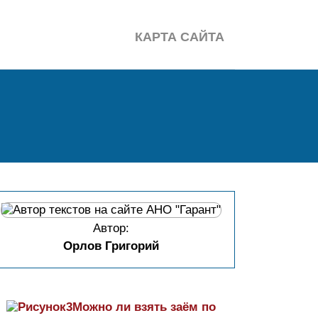
КАРТА САЙТА
Автор:
Орлов Григорий
Можно ли взять заём по