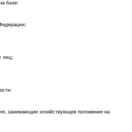
на базе:
 Федерации;
х лиц;
ости:
тия, занимающие хозяйствующее положение на