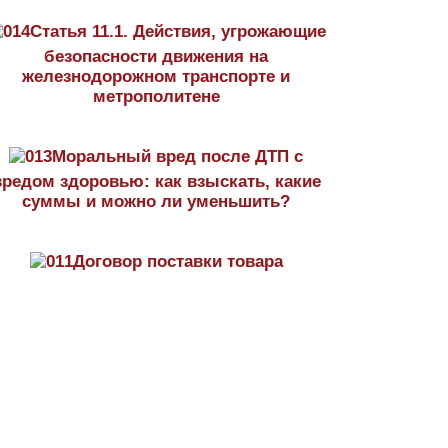
Статья 11.1. Действия, угрожающие
безопасности движения на
железнодорожном транспорте и
метрополитене
Моральный вред после ДТП с
вредом здоровью: как взыскать, какие
суммы и можно ли уменьшить?
Договор поставки товара