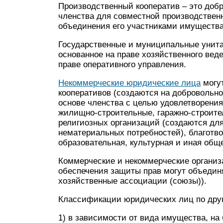
Производственный кооператив – это доб
членства для совместной производствен
объединения его участниками имущества и
Государственные и муниципальные унита
основанное на праве хозяйственного вед
праве оперативного управления.
Некоммерческие юридические лица
могут
кооперативов (создаются на добровольн
основе членства с целью удовлетворения
жилищно-строительные, гаражно-строите
религиозных организаций (создаются дл
нематериальных потребностей), благотв
образовательная, культурная и иная общ
Коммерческие и некоммерческие организ
обеспечения защиты прав могут объедин
хозяйственные ассоциации (союзы)).
Классификации юридических лиц по дру
1) в зависимости от вида имущества, на 