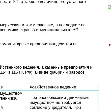
ости УП, а также о величине его уставного
мерческие и коммерческие, а последние на
экономики страны) и муниципальные УП.
вом унитарные предприятия делятся на:
ственного ведения, а казенные предприятия и
 114 и 115 ГК РФ). В виде фабрик и заводов
ие
Хозяйственное ведение
имуществом
При распоряжении движимым
твенника.
имуществом не требуется
ся
согласие учредителя. При