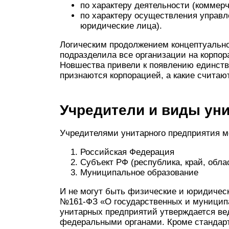
по характеру деятельности (коммерч
по характеру осуществления управл
юридические лица).
Логическим продолжением концептуальног
подразделила все организации на корпо
Новшества привели к появлению единстве
признаются корпорацией, а какие счита
Учредители и виды ун
Учредителями унитарного предприятия м
Российская Федерация
Субъект РФ (республика, край, облас
Муниципальное образование
И не могут быть физические и юридическ
№161-ФЗ «О государственных и муницип
унитарных предприятий утверждается в
федеральными органами. Кроме стандарт