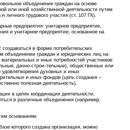
ровольное объединение граждан на основе
ной или иной хозяйственной деятельности путем
 личного трудового участия (ст. 107 ГК).
рные предприятия: унитарное предприятие,
ения и унитарное предприятие, основанное на
 создаваться в форме потребительских
ом объединении граждан и юридических лиц на
 материальных и иных потребностей участников:
льные, дачно-строи-тельные), общественных или
я удовлетворения духовных и иных
орительных и иных фондов (цель создания –
ественно полезная деятельность).
ации в целях координации деятельности,
яться в различные объединения (например,
гим основаниям:
базе которого создана организация, можно