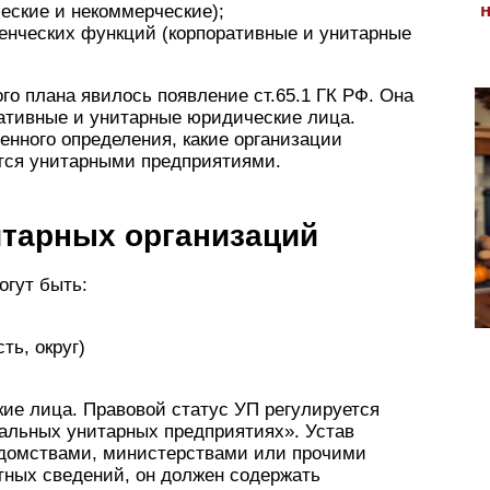
еские и некоммерческие);
енческих функций (корпоративные и унитарные
о плана явилось появление ст.65.1 ГК РФ. Она
ративные и унитарные юридические лица.
нного определения, какие организации
ются унитарными предприятиями.
итарных организаций
огут быть:
ть, округ)
ие лица. Правовой статус УП регулируется
альных унитарных предприятиях». Устав
едомствами, министерствами или прочими
ных сведений, он должен содержать