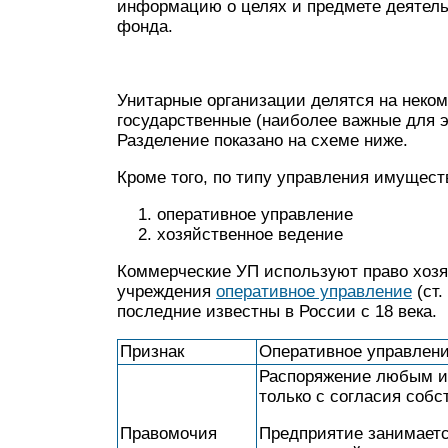
информацию о целях и предмете деятельн
фонда.
Унитарные организации делятся на неком
государственные (наиболее важные для 
Разделение показано на схеме ниже.
Кроме того, по типу управления имущест
оперативное управление
хозяйственное ведение
Коммерческие УП используют право хозяй
учреждения
оперативное управление
(ст.
последние известны в России с 18 века.
Признак
Оперативное управлен
Распоряжение любым 
только с согласия собс
Правомочия
Предприятие занимает