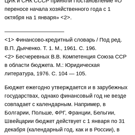
ЦИК и СНК СССР приняли Постановление «О
переносе начала хозяйственного года с 1
октября на 1 января» <2>.
———————————
<1> Финансово-кредитный словарь / Под ред.
В.П. Дьяченко. Т. 1. М., 1961. С. 196.
<2> Бесчеревных В.В. Компетенция Союза ССР
в области бюджета. М.: Юридическая
литература, 1976. С. 104 — 105.
Бюджет ежегодно утверждается и в зарубежных
государствах, однако финансовый год не везде
совпадает с календарным. Например, в
Болгарии, Польше, ФРГ, Франции, Бельгии,
Швейцарии бюджет действует с 1 января по 31
декабря (календарный год, как и в России), в