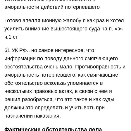
аморальности действий потерпевшего
Готовя апелляционную жалобу я как раз и хотел
усилить внимание вышестоящего суда на п. «з»
ч.1 ст
61 УК РФ., но самое интересное, что
информации по поводу данного смягчающего
обстоятельства очень мало. Противоправность и
аморальность потерпевшего, как смягчающие
обстоятельство вскользь упоминается в
нескольких правовых актах, в связи с чем я
решил разобраться, что это такое и как суды
должны это определять и учитывать при
назначении наказания.
Фактические обстоятельства дела