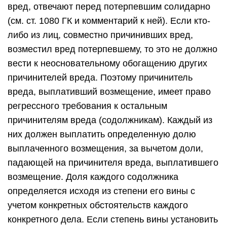
вред, отвечают перед потерпевшим солидарно
(см. ст. 1080 ГК и комментарий к ней). Если кто-
либо из лиц, совместно причинивших вред,
возместил вред потерпевшему, то это не должно
вести к неосновательному обогащению других
причинителей вреда. Поэтому причинитель
вреда, выплативший возмещение, имеет право
регрессного требования к остальным
причинителям вреда (содолжникам). Каждый из
них должен выплатить определенную долю
выплаченного возмещения, за вычетом доли,
падающей на причинителя вреда, выплатившего
возмещение. Доля каждого содолжника
определяется исходя из степени его вины с
учетом конкретных обстоятельств каждого
конкретного дела. Если степень вины установить