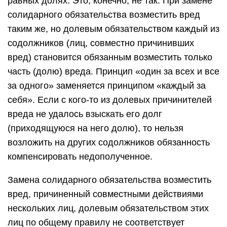
равных долях. Это, конечно, не так. При замене
солидарного обязательства возместить вред
таким же, но долевым обязательством каждый из
содолжников (лиц, совместно причинивших
вред) становится обязанным возместить только
часть (долю) вреда. Принцип «один за всех и все
за одного» заменяется принципом «каждый за
себя». Если с кого-то из долевых причинителей
вреда не удалось взыскать его долг
(приходящуюся на него долю), то нельзя
возложить на других содолжников обязанность
компенсировать недополученное.
Замена солидарного обязательства возместить
вред, причиненный совместными действиями
нескольких лиц, долевым обязательством этих
лиц по общему правилу не соответствует