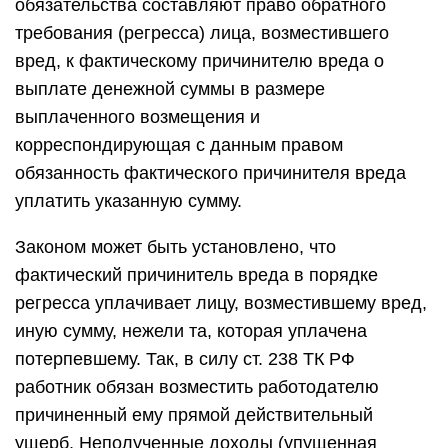
обязательства составляют право обратного
требования (регресса) лица, возместившего
вред, к фактическому причинителю вреда о
выплате денежной суммы в размере
выплаченного возмещения и
корреспондирующая с данным правом
обязанность фактического причинителя вреда
уплатить указанную сумму.
Законом может быть установлено, что
фактический причинитель вреда в порядке
регресса уплачивает лицу, возместившему вред,
иную сумму, нежели та, которая уплачена
потерпевшему. Так, в силу ст. 238 ТК РФ
работник обязан возместить работодателю
причиненный ему прямой действительный
ущерб. Неполученные доходы (упущенная