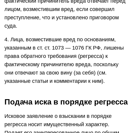
фактический причинитель вреда отвечает перед
лицом, возместившим вред, если совершил
преступление, что и установлено приговором
суда.
4. Лица, возместившие вред по основаниям,
указанным в ст. ст. 1073 — 1076 ГК РФ, лишены
права обратного требования (регресса) к
фактическому причинителю вреда, поскольку
они отвечают за свою вину (за себя) (см.
указанные статьи и комментарии к ним).
Подача иска в порядке регресса
Исковое заявление о взыскании в порядке
регресса носит имущественный характер.
Подает его заинтересованное лицо по общим