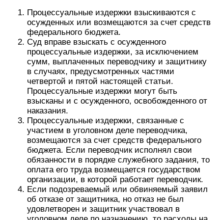
Процессуальные издержки взыскиваются с
осужденных или возмещаются за счет средств
федерального бюджета.
Суд вправе взыскать с осужденного
процессуальные издержки, за исключением
сумм, выплаченных переводчику и защитнику
в случаях, предусмотренных частями
четвертой и пятой настоящей статьи.
Процессуальные издержки могут быть
взысканы и с осужденного, освобожденного от
наказания.
Процессуальные издержки, связанные с
участием в уголовном деле переводчика,
возмещаются за счет средств федерального
бюджета. Если переводчик исполнял свои
обязанности в порядке служебного задания, то
оплата его труда возмещается государством
организации, в которой работает переводчик.
Если подозреваемый или обвиняемый заявил
об отказе от защитника, но отказ не был
удовлетворен и защитник участвовал в
уголовном деле по назначению, то расходы на