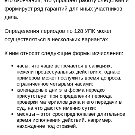
его окончания, что упрощает работу следствия и
формирует ряд гарантий для иных участников
дела.
Определения периодов по 128 УПК может
осуществляться в нескольких вариантах.
К ним относят следующие формы исчисления:
часы, что чаще встречается в санкциях,
нежели процессуальных действиях, однако
примером может послужить время допроса,
ограниченное четырьмя часами;
календарные дни эта форма нередко
присутствует при определении периода
проверки материалов дела и его передачи в
суд, на что даются именно сутки;
месяцы – этот срок предполагает длительное
время исполнения действий, например,
нахождение под стражей.