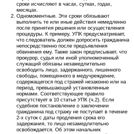
сроки исчисляют в часах, сутках, годах,
месяцах.
Одномоментные. Эти сроки обязывают
выполнить те или иные действия немедленно
после принятия решения или осуществления
процедуры. К примеру, УПК предусматривает,
что следователь должен допросить гражданина
непосредственно после предъявления
обвинения ему. Также закон предписывает, что
прокурор, судья или иной уполномоченный
служащий обязаны незамедлительно
освободить лицо, задержанного, лишенного
свободы, помещенного в медучреждение,
содержащегося под стражей незаконно или на
период, превышающий установленные
нормами. Соответствующее правило
присутствует в 10 статье УПК (ч.2). Если
судебное постановление о заключении
гражданина под стражу не поступает в течение
2-х суток с даты продления срока его
задержания, то лицо незамедлительно
освобождается. Об этом начальник