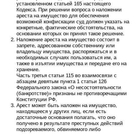
установленном статьей 165 настоящего
Кодекса. При решении вопроса о наложении
ареста на имущество для обеспечения
возможной конфискации суд должен указать на
конкретные, фактические обстоятельства, на
основании которых он принял такое решение.
Наложение ареста на имущество состоит в
запрете, адресованном собственнику или
владельцу имущества, распоряжаться и в
необходимых случаях пользоваться им, а
также в изъятии имущества и передаче его на
хранение.
Часть третья статьи 115 во взаимосвязи с
абзацем девятым пункта 1 статьи 126
Федерального закона «О несостоятельности
(банкротстве)» признаны не противоречащими
Конституции РФ.
Арест может быть наложен на имущество,
находящееся у других лиц, если есть
достаточные основания полагать, что оно
получено в результате преступных действий
подозреваемого, обвиняемого либо