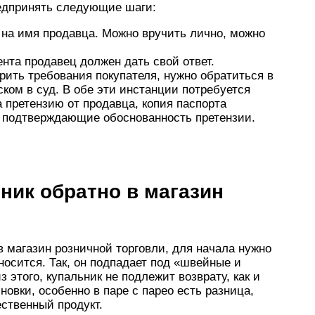
редпринять следующие шаги:
на имя продавца. Можно вручить лично, можно
нта продавец должен дать свой ответ.
рить требования покупателя, нужно обратиться в
ком в суд. В обе эти инстанции потребуется
а претензию от продавца, копия паспорта
, подтверждающие обоснованность претензии.
ник обратно в магазин
в магазин розничной торговли, для начала нужно
тносится. Так, он подпадает под «швейные и
 этого, купальник не подлежит возврату, как и
бновки, особенно в паре с парео есть разница,
ественный продукт.