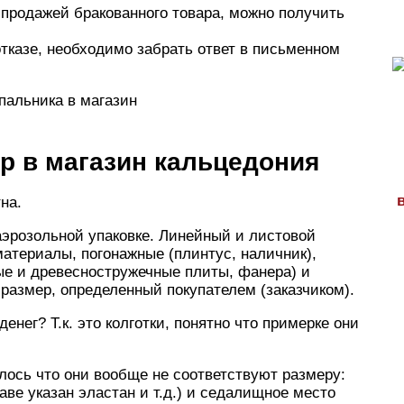
продажей бракованного товара, можно получить
тказе, необходимо забрать ответ в письменном
пальника в магазин
р в магазин кальцедония
на.
аэрозольной упаковке. Линейный и листовой
материалы, погонажные (плинтус, наличник),
е и древесностружечные плиты, фанера) и
 размер, определенный покупателем (заказчиком).
енег? Т.к. это колготки, понятно что примерке они
алось что они вообще не соответствуют размеру:
аве указан эластан и т.д.) и седалищное место