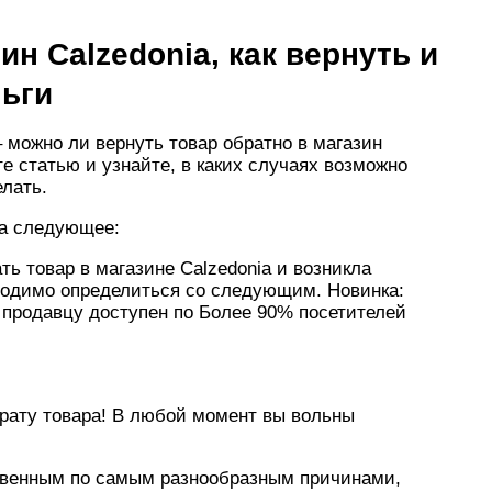
ин Calzedonia, как вернуть и
ньги
– можно ли вернуть товар обратно в магазин
те статью и узнайте, в каких случаях возможно
елать.
на следующее:
ть товар в магазине Calzedonia и возникла
бходимо определиться со следующим. Новинка:
 продавцу доступен по Более 90% посетителей
врату товара! В любой момент вы вольны
твенным по самым разнообразным причинами,