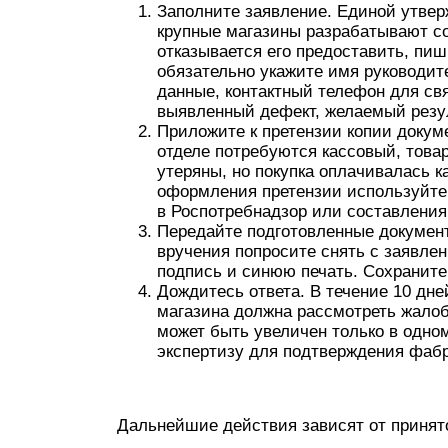
Заполните заявление. Единой утвер
крупные магазины разрабатывают со
отказывается его предоставить, пи
обязательно укажите имя руководит
данные, контактный телефон для свя
выявленный дефект, желаемый резуль
Приложите к претензии копии докум
отделе потребуются кассовый, това
утеряны, но покупка оплачивалась к
оформления претензии используйте
в Роспотребнадзор или составления
Передайте подготовленные документ
вручения попросите снять с заявлен
подпись и синюю печать. Сохраните
Дождитесь ответа. В течение 10 дн
магазина должна рассмотреть жалоб
может быть увеличен только в одно
экспертизу для подтверждения фабр
Дальнейшие действия зависят от принят