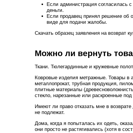
Если администрация согласилась с 
деньги.
Если продавец принял решение об о
виде для подачи жалобы.
Скачать образец заявления на возврат ку
Можно ли вернуть това
Ткани. Тюлегардинные и кружевные полот
Ковровые изделия метражные. Товары в 
металлопрокат, трубная продукция, пило
плитные материалы (древесноволокнисты
стекло, нарезанные или раскроенные под
Имеют ли право отказать мне в возврате д
не подлежат.
Дома, когда я попыталась их одеть, оказ
они просто не растягивались (хотя в сост