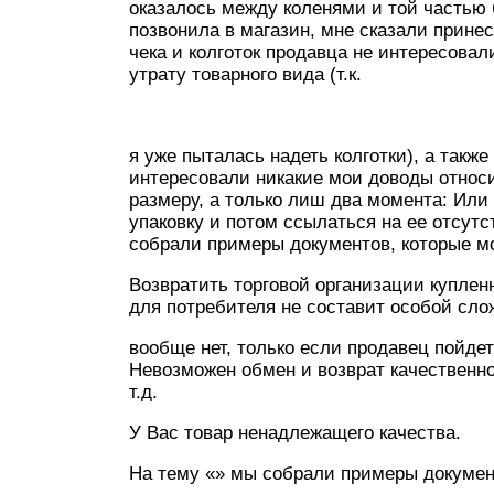
оказалось между коленями и той частью 
позвонила в магазин, мне сказали принест
чека и колготок продавца не интересовал
утрату товарного вида (т.к.
я уже пыталась надеть колготки), а такж
интересовали никакие мои доводы относи
размеру, а только лиш два момента: Или
упаковку и потом ссылаться на ее отсутс
собрали примеры документов, которые мо
Возвратить торговой организации куплен
для потребителя не составит особой сло
вообще нет, только если продавец пойдет
Невозможен обмен и возврат качественно
т.д.
У Вас товар ненадлежащего качества.
На тему «» мы собрали примеры документ