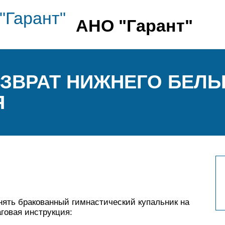
АНО "Гарант"
ОЗВРАТ НИЖНЕГО БЕЛЬ
Я
нять бракованный гимнастический купальник на
говая инструкция: