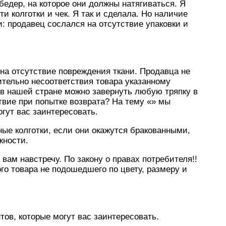
бедер, на которое они должны натягиваться. Я
и колготки и чек. Я так и сделала. Но наличие
и: продавец сослался на отсутствие упаковки и
е на отсутствие повреждения ткани. Продавца не
тельно несоответствия товара указанному
 в нашей стране можно завернуть любую тряпку в
твие при попытке возврата? На тему «» мы
гут вас заинтересовать.
ные колготки, если они окажутся бракованными,
жности.
 вам навстречу. По закону о правах потребителя!!
го товара не подошедшего по цвету, размеру и
ов, которые могут вас заинтересовать.