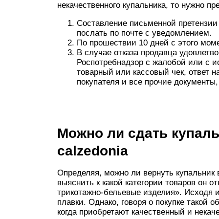
некачественного купальника, то нужно п
Составление письменной претензии 
послать по почте с уведомлением.
По прошествии 10 дней с этого моме
В случае отказа продавца удовлетво
Роспотребнадзор с жалобой или с ис
товарный или кассовый чек, ответ н
покупателя и все прочие документы
Можно ли сдать купаль
calzedonia
Определяя, можно ли вернуть купальник 
выяснить к какой категории товаров он о
трикотажно-бельевые изделия». Исходя из
плавки. Однако, говоря о покупке такой о
когда приобретают качественный и некач