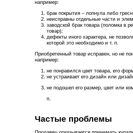
например:
брак покрытия – лопнула либо тресн
неисправны отдельные части и элем
заводской брак товара (поломка в р
товар);
дефекты иного характера, не позвол
которой это необходимо и т. п.
Приобретенный товар исправен, но не по
например:
не понравился цвет товара, его фор
не устраивает его дизайн или дизай
не подошел его размер, цвет или ком
п.
Частые проблемы
Продавец отказывается принимать купаль