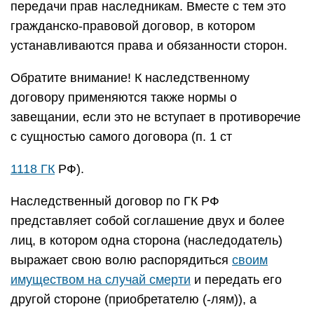
передачи прав наследникам. Вместе с тем это
гражданско-правовой договор, в котором
устанавливаются права и обязанности сторон.
Обратите внимание! К наследственному
договору применяются также нормы о
завещании, если это не вступает в противоречие
с сущностью самого договора (п. 1 ст
1118 ГК
РФ).
Наследственный договор по ГК РФ
представляет собой соглашение двух и более
лиц, в котором одна сторона (наследодатель)
выражает свою волю распорядиться
своим
имуществом на случай смерти
и передать его
другой стороне (приобретателю (-лям)), а