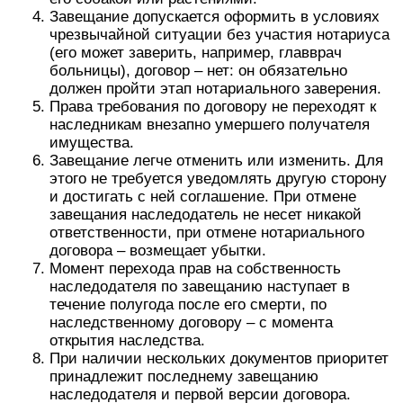
Завещание допускается оформить в условиях
чрезвычайной ситуации без участия нотариуса
(его может заверить, например, главврач
больницы), договор – нет: он обязательно
должен пройти этап нотариального заверения.
Права требования по договору не переходят к
наследникам внезапно умершего получателя
имущества.
Завещание легче отменить или изменить. Для
этого не требуется уведомлять другую сторону
и достигать с ней соглашение. При отмене
завещания наследодатель не несет никакой
ответственности, при отмене нотариального
договора – возмещает убытки.
Момент перехода прав на собственность
наследодателя по завещанию наступает в
течение полугода после его смерти, по
наследственному договору – с момента
открытия наследства.
При наличии нескольких документов приоритет
принадлежит последнему завещанию
наследодателя и первой версии договора.