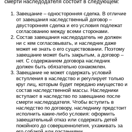
смерти наследодателя состоит в следующем:
Завещание – односторонняя сделка. В отличие
от завещания наследственный договор –
двусторонняя сделка и его условия подлежат
согласованию между всеми сторонами.
Состав завещания наследодатель не должен
ни с кем согласовывать, и наследник даже
может не знать о его существовании. Поэтому
завещание может быть закрытым, а договор –
нет. С содержанием договора наследник
должен быть обязательно ознакомлен.
Завещание не может содержать условий
вступления в наследство и регулирует только
круг лиц, которым будет передано имущество и
состав наследственной массы. Наследники
вступают в наследство по завещанию после
смерти наследодателя. Чтобы вступить в
наследство по договору, наследнику предстоит
исполнить какие-либо условия: оформить
завещательный отказ или содержать детей
покойного до совершеннолетия, ухаживать за
его собакой или растениями.