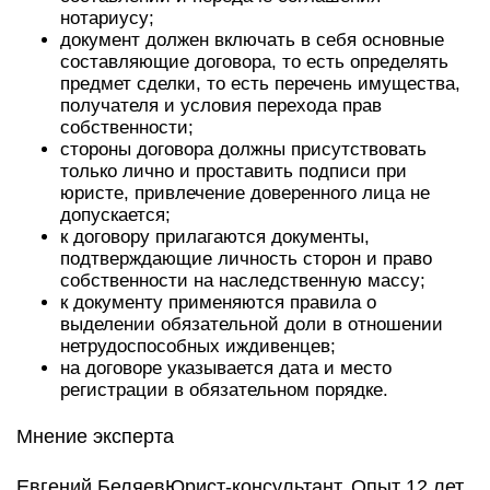
нотариусу;
документ должен включать в себя основные
составляющие договора, то есть определять
предмет сделки, то есть перечень имущества,
получателя и условия перехода прав
собственности;
стороны договора должны присутствовать
только лично и проставить подписи при
юристе, привлечение доверенного лица не
допускается;
к договору прилагаются документы,
подтверждающие личность сторон и право
собственности на наследственную массу;
к документу применяются правила о
выделении обязательной доли в отношении
нетрудоспособных иждивенцев;
на договоре указывается дата и место
регистрации в обязательном порядке.
Мнение эксперта
Евгений БеляевЮрист-консультант. Опыт 12 лет.