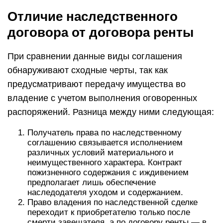
Отличие наследственного
договора от договора ренты
При сравнении данные виды соглашения
обнаруживают сходные черты, так как
предусматривают передачу имущества во
владение с учетом выполнения оговоренных
распоряжений. Разница между ними следующая:
Получатель права по наследственному
соглашению связывается исполнением
различных условий материального и
неимущественного характера. Контракт
пожизненного содержания с иждивением
предполагает лишь обеспечение
наследодателя уходом и содержанием.
Право владения по наследственной сделке
переходит к приобретателю только после
смерти завещателя, а по договору ренты — в