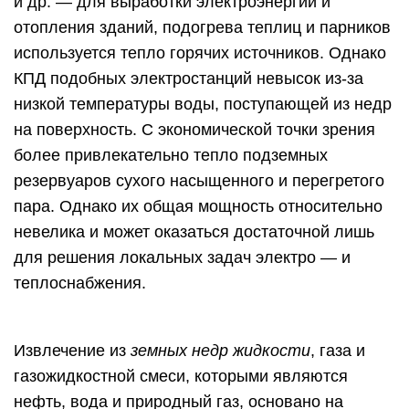
и др. — для выработки электроэнергии и
отопления зданий, подогрева теплиц и парников
используется тепло горячих источников. Однако
КПД подобных электростанций невысок из-за
низкой температуры воды, поступающей из недр
на поверхность. С экономической точки зрения
более привлекательно тепло подземных
резервуаров сухого насыщенного и перегретого
пара. Однако их общая мощность относительно
невелика и может оказаться достаточной лишь
для решения локальных задач электро — и
теплоснабжения.
Извлечение из
земных недр жидкости
, газа и
газожидкостной смеси, которыми являются
нефть, вода и природный газ, основано на