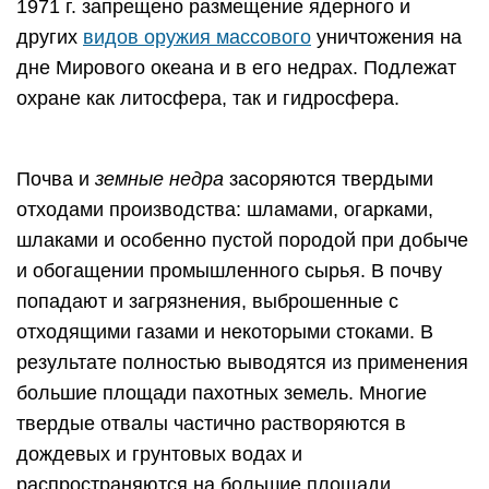
1971 г. запрещено размещение ядерного и
других
видов оружия массового
уничтожения на
дне Мирового океана и в его недрах. Подлежат
охране как литосфера, так и гидросфера.
Почва и
земные недра
засоряются твердыми
отходами производства: шламами, огарками,
шлаками и особенно пустой породой при добыче
и обогащении промышленного сырья. В почву
попадают и загрязнения, выброшенные с
отходящими газами и некоторыми стоками. В
результате полностью выводятся из применения
большие площади пахотных земель. Многие
твердые отвалы частично растворяются в
дождевых и грунтовых водах и
распространяются на большие площади,