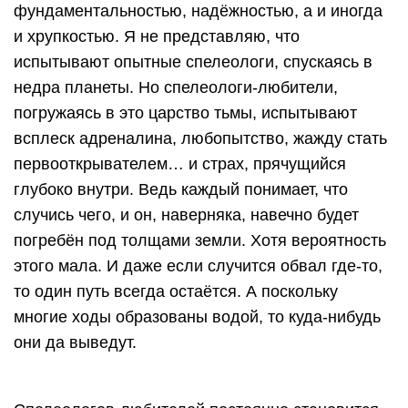
фундаментальностью, надёжностью, а и иногда
и хрупкостью. Я не представляю, что
испытывают опытные спелеологи, спускаясь в
недра планеты. Но спелеологи-любители,
погружаясь в это царство тьмы, испытывают
всплеск адреналина, любопытство, жажду стать
первооткрывателем… и страх, прячущийся
глубоко внутри. Ведь каждый понимает, что
случись чего, и он, наверняка, навечно будет
погребён под толщами земли. Хотя вероятность
этого мала. И даже если случится обвал где-то,
то один путь всегда остаётся. А поскольку
многие ходы образованы водой, то куда-нибудь
они да выведут.