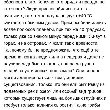
обосновать это. Конечно, это вряд ли правда, но
кто знает? Люди приспособились жить в
пустынях, где температура воздуха +40 °С
считается обычным делом. Приспособились жить
возле полюсов планеты, при тех же 40 градусах,
только уже со знаком минус перед ними. Живут в
горах, и на островах. И жили так с древности.
Так почему бы не предположить, что ещё в те
времена, когда люди жили в пещерах и даже не
научились добывать огонь, нашлась группа
людей, спустившихся под землю? Они вполне
могли адаптироваться к тем условиям
существования. Только что они ели бы? Рыбу из
подземных рек и озёр? Или особый вид грибов,
который существует лишь на больших глубинах и
требует только наличия сырости? Такие грибы