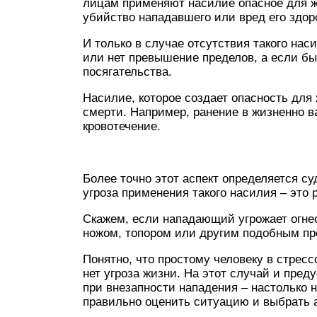
лицам применяют насилие опасное для жи
убийство нападавшего или вред его здо
И только в случае отсутствия такого на
или нет превышение пределов, а если бы
посягательства.
Насилие, которое создает опасность для
смерти. Например, ранение в жизненно 
кровотечение.
Более точно этот аспект определяется с
угроза применения такого насилия – это
Скажем, если нападающий угрожает огне
ножом, топором или другим подобным пр
Понятно, что простому человеку в стрес
нет угроза жизни. На этот случай и пред
при внезапности нападения – настолько 
правильно оценить ситуацию и выбрать 