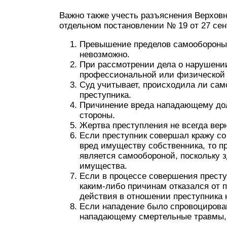
Важно также учесть разъяснения Верховн
отдельном постановлении № 19 от 27 сен
Превышение пределов самообороны д
невозможно.
При рассмотрении дела о нарушени
профессиональной или физической 
Суд учитывает, происходила ли сам
преступника.
Причинение вреда нападающему дол
стороны.
Жертва преступления не всегда вер
Если преступник совершал кражу с
вред имуществу собственника, то 
является самообороной, поскольку з
имущества.
Если в процессе совершения прест
каким-либо причинам отказался от 
действия в отношении преступника 
Если нападение было спровоцирова
нападающему смертельные травмы, т