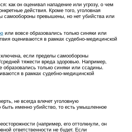
я: как он оценивал нападение или угрозу, о чем
онкретные действия. Кроме того, уголовная
лы самообороны превышены, но нет убийства или
ью
или вовсе образовались только синяки или
ствия оцениваются в рамках судебно-медицинской
исключена, если пределы самообороны
/средней тяжести вреда здоровью. Например,
е образовались только синяки или ссадины.
ниваются в рамках судебно-медицинской
рть, не всегда влечет уголовную
о быть именно убийство, то есть умышленное
еосторожности (например, его оттолкнули, он
овной ответственности не будет. Если