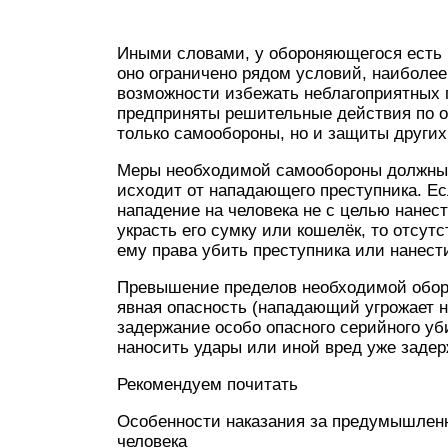
Иными словами, у обороняющегося есть 
оно ограничено рядом условий, наиболее
возможности избежать неблагоприятных п
предприняты решительные действия по о
только самообороны, но и защиты других
Меры необходимой самообороны должны 
исходит от нападающего преступника. Ес
нападение на человека не с целью нанест
украсть его сумку или кошелёк, то отсут
ему права убить преступника или нанест
Превышение пределов необходимой оборо
явная опасность (нападающий угрожает 
задержание особо опасного серийного уб
наносить удары или иной вред уже заде
Рекомендуем почитать
Особенности наказания за предумышленн
человека