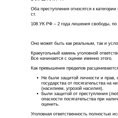
Оба преступления относятся к категории
ст.
108 УК РФ – 2 года лишения свободы, по с
Оно может быть как реальным, так и усл
Краеугольный камень уголовной ответст
Все начинается с оценки именно этого.
Как превышение пределов расцениваются
Не были защитой личности и прав,
государства от посягательства на н
(насилием, угрозой насилия).
Были защитой от преступления (любо
опасности посягательства при нали
оценить.
Уголовная ответственность полностью и