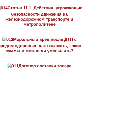
Статья 11.1. Действия, угрожающие
безопасности движения на
железнодорожном транспорте и
метрополитене
Моральный вред после ДТП с
вредом здоровью: как взыскать, какие
суммы и можно ли уменьшить?
Договор поставки товара