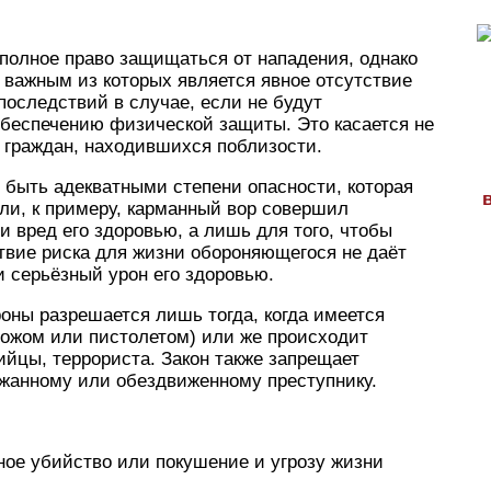
полное право защищаться от нападения, однако
 важным из которых является явное отсутствие
оследствий в случае, если не будут
беспечению физической защиты. Это касается не
 граждан, находившихся поблизости.
быть адекватными степени опасности, которая
ли, к примеру, карманный вор совершил
и вред его здоровью, а лишь для того, чтобы
ствие риска для жизни обороняющегося не даёт
и серьёзный урон его здоровью.
ны разрешается лишь тогда, когда имеется
ножом или пистолетом) или же происходит
ийцы, террориста. Закон также запрещает
ржанному или обездвиженному преступнику.
ое убийство или покушение и угрозу жизни