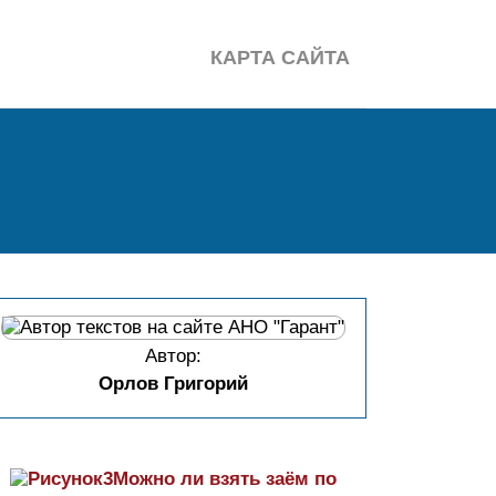
КАРТА САЙТА
Автор:
Орлов Григорий
Можно ли взять заём по