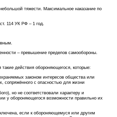
 небольшой тяжести. Максимальное наказание по
т. 114 УК РФ – 1 год.
овным.
венности – превышение пределов самообороны.
 такие действия обороняющегося, которые:
 охраняемых законом интересов общества или
их, сопряжённого с опасностью для жизни
го), но не соответствовали характеру и
чии у обороняющегося возможности правильно их
сключена, если к обороняющемуся или другим