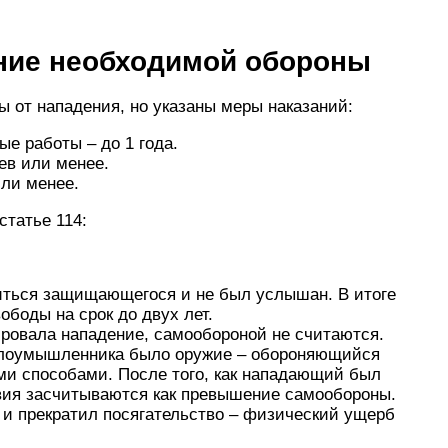
ние необходимой обороны
ы от нападения, но указаны меры наказаний:
е работы – до 1 года.
ев или менее.
ли менее.
татье 114:
ться защищающегося и не был услышан. В итоге
ободы на срок до двух лет.
ировала нападение, самообороной не считаются.
 злоумышленника было оружие – обороняющийся
и способами. После того, как нападающий был
вия засчитываются как превышение самообороны.
л и прекратил посягательство – физический ущерб