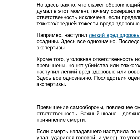
Но здесь важно, что скажет обороняющийс
думал в этот момент, почему совершил к
ответственность исключена, если преде
тяжкого/средней тяжести вреда здоровью
Например, наступил
легкий вред здоров
ссадины. Здесь все однозначно. Послед
экспертизы
Кроме того, уголовная ответственность 
превышены, но нет убийства или тяжкого
наступил легкий вред здоровью или вовс
Здесь все однозначно. Последствия оце
экспертизы.
Превышение самообороны, повлекшее сме
ответственность. Важный нюанс – должн
причинение смерти.
Если смерть нападавшего наступила по н
упал, ударился головой, и умер), то угол