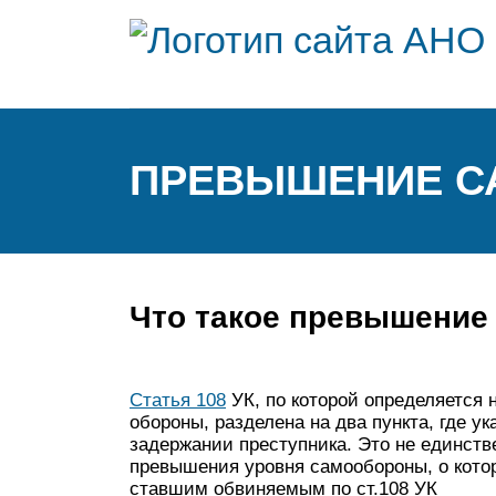
ПРЕВЫШЕНИЕ 
Что такое превышение
Статья 108
УК, по которой определяется
обороны, разделена на два пункта, где у
задержании преступника. Это не единст
превышения уровня самообороны, о кото
ставшим обвиняемым по ст.108 УК