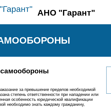
АНО "Гарант"
САМООБОРОНЫ
 самообороны
 наказание за превышение пределов необходимой
казана степень ответственности при нападении или
венная особенность юридической квалификации
рой необходимо знать каждому гражданину,