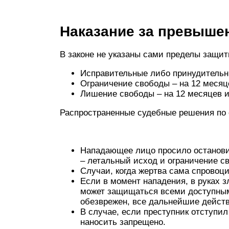
Наказание за превыше
В законе не указаны сами пределы защит
Исправительные либо принудительны
Ограничение свободы – на 12 месяц
Лишение свободы – на 12 месяцев и
Распространенные судебные решения по с
Нападающее лицо просило останови
– летальный исход и ограничение св
Случаи, когда жертва сама спровоц
Если в момент нападения, в руках
может защищаться всеми доступным
обезврежен, все дальнейшие дейст
В случае, если преступник отступи
наносить запрещено.