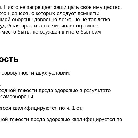
м. Никто не запрещает защищать свое имущество,
ого нюансов, о которых следует помнить:
ой обороны довольно легко, но не так легко
удебная практика насчитывает огромное
 место быть, но осужден в итоге был сам
ость
 совокупности двух условий:
.
редней тяжести вреда здоровью в результате
 самообороны.
ося квалифицируются по ч. 1 ст.
дней тяжести вреда здоровью квалифицируется по