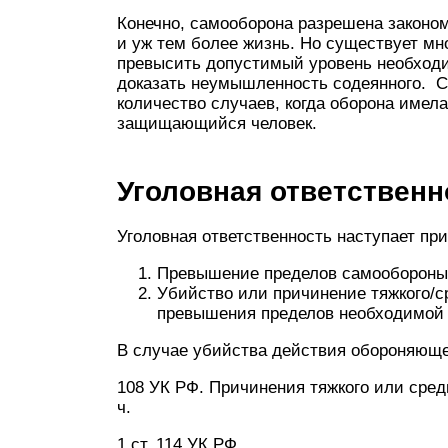
Конечно, самооборона разрешена законо
и уж тем более жизнь. Но существует мн
превысить допустимый уровень необходим
доказать неумышленность содеянного. С
количество случаев, когда оборона имела
защищающийся человек.
Уголовная ответственн
Уголовная ответственность наступает при
Превышение пределов самообороны
Убийство или причинение тяжкого/с
превышения пределов необходимой
В случае убийства действия обороняющег
108 УК РФ. Причинения тяжкого или сре
ч.
1 ст. 114 УК РФ.