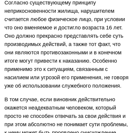
Согласно существующему принципу
неприкосновенности жилища, нарушителем
считается любое физическое лицо, при условии
что оно вменяемое и достигло возраста 16 лет.
Оно должно прекрасно представлять себе суть
производимых действий, а также тот факт, что
они являются противозаконными и в конечном
итоге могут привести к наказанию. Особенно
применимо это к ситуациям, связанным с
насилием или угрозой его применения, не говоря
уже об использовании служебного положения.
В том случае, если виновник действительно
окажется неадекватным человеком, который
просто не способен отвечать за свои действия и
при этом абсолютно не понимает сути проблемы,
к нему может быть проявлено снисхождение.