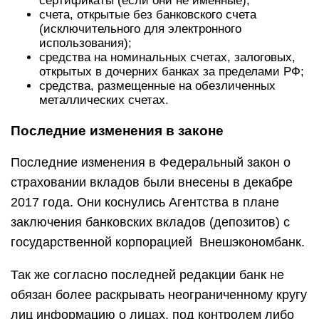
сертификаты (если они не именные);
счета, открытые без банковского счета
(исключительного для электронного
использования);
средства на номинальных счетах, залоговых,
открытых в дочерних банках за пределами РФ;
средства, размещенные на обезличенных
металлических счетах.
Последние изменения в законе
Последние изменения в Федеральный закон о
страховании вкладов были внесены в декабре
2017 года. Они коснулись Агентства в плане
заключения банковских вкладов (депозитов) с
государственной корпорацией Внешэкономбанк.
Так же согласно последней редакции банк не
обязан более раскрывать неограниченному кругу
лиц информацию о лицах, под контролем либо