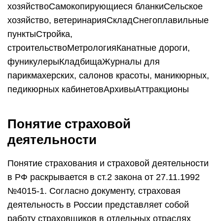
хозяйствоСамокопирующиеся бланкиСельское
хозяйство, ветеринарияСкладСнегоплавильные
пунктыСтройка,
строительствоМетрологияКанатные дороги,
фуникулерыКладбищаЖурналы для
парикмахерских, салонов красоты, маникюрных,
педикюрных кабинетовАрхивыАттракционы
Понятие страховой
деятельности
Понятие страхования и страховой деятельности
в РФ раскрывается в ст.2 закона от 27.11.1992
№4015-1. Согласно документу, страховая
деятельность в России представляет собой
работу страховщиков в отдельных отраслях