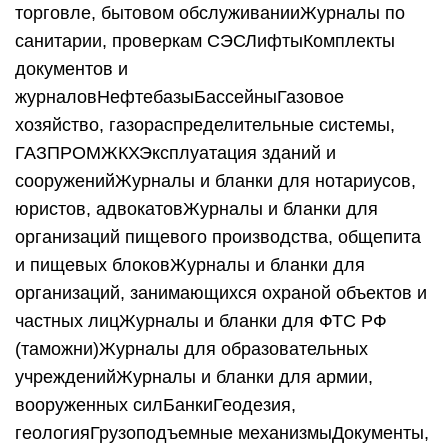
торговле, бытовом обслуживанииЖурналы по
санитарии, проверкам СЭСЛифтыКомплекты
документов и
журналовНефтебазыБассейныГазовое
хозяйство, газораспределительные системы,
ГАЗПРОМЖКХЭксплуатация зданий и
сооруженийЖурналы и бланки для нотариусов,
юристов, адвокатовЖурналы и бланки для
организаций пищевого производства, общепита
и пищевых блоковЖурналы и бланки для
организаций, занимающихся охраной объектов и
частных лицЖурналы и бланки для ФТС РФ
(таможни)Журналы для образовательных
учрежденийЖурналы и бланки для армии,
вооруженных силБанкиГеодезия,
геологияГрузоподъемные механизмыДокументы,