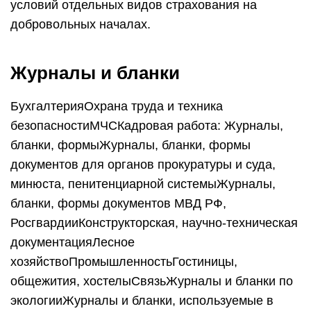
условий отдельных видов страхования на
добровольных началах.
Журналы и бланки
БухгалтерияОхрана труда и техника
безопасностиМЧСКадровая работа: Журналы,
бланки, формыЖурналы, бланки, формы
документов для органов прокуратуры и суда,
минюста, пенитенциарной системыЖурналы,
бланки, формы документов МВД РФ,
РосгвардииКонструкторская, научно-техническая
документацияЛесное
хозяйствоПромышленностьГостиницы,
общежития, хостелыСвязьЖурналы и бланки по
экологииЖурналы и бланки, используемые в