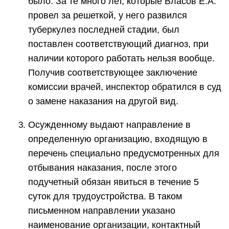
было. За те много лет, которые Власов Е.А.
провел за решеткой, у него развился
туберкулез последней стадии, был
поставлен соответствующий диагноз, при
наличии которого работать нельзя вообще.
Получив соответствующее заключение
комиссии врачей, инспектор обратился в суд
о замене наказания на другой вид.
Осужденному выдают направление в
определенную организацию, входящую в
перечень специально предусмотренных для
отбывания наказания, после этого
подучетный обязан явиться в течение 5
суток для трудоустройства. В таком
письменном направлении указано
наименование организации, контактный