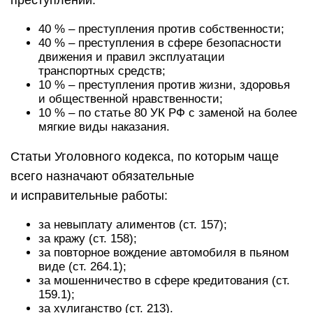
преступлений:
40 % – преступления против собственности;
40 % – преступления в сфере безопасности
движения и правил эксплуатации
транспортных средств;
10 % – преступления против жизни, здоровья
и общественной нравственности;
10 % – по статье 80 УК РФ с заменой на более
мягкие виды наказания.
Статьи Уголовного кодекса, по которым чаще
всего назначают обязательные
и исправительные работы:
за невыплату алиментов (ст. 157);
за кражу (ст. 158);
за повторное вождение автомобиля в пьяном
виде (ст. 264.1);
за мошенничество в сфере кредитования (ст.
159.1);
за хулиганство (ст. 213).