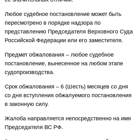
Любое судебное постановление может быть
пересмотрено в порядке надзора по
представлению Председателя Верховного Суда
Российской Федерации или его заместителя.
Предмет обжалования – любое судебное
постановление, вынесенное на любом этапе
судопроизводства.
Срок обжалования – 6 (Шесть) месяцев со дня
со дня вступления обжалуемого постановления
в законную силу.
Жалоба направляется непосредственно на имя
Председателя ВС РФ.