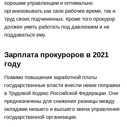
хорошим управленцем и оптимально
организовывать как свое рабочее время, так и
труд своих подчиненных. Кроме того прокурор
должен уметь работать под давлением и не
поддаваться ему.
Зарплата прокуроров в 2021
году
Помимо повышения заработной платы
государственные власти внесли некие поправки
в Трудовой Кодекс Российской Федерации. Они
предназначены для снижения разницы между
окладами низшего и высшего звена управления
государственной организации.