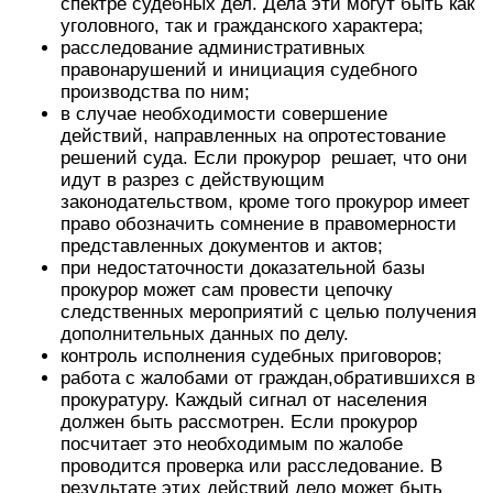
спектре судебных дел. Дела эти могут быть как
уголовного, так и гражданского характера;
расследование административных
правонарушений и инициация судебного
производства по ним;
в случае необходимости совершение
действий, направленных на опротестование
решений суда. Если прокурор решает, что они
идут в разрез с действующим
законодательством, кроме того прокурор имеет
право обозначить сомнение в правомерности
представленных документов и актов;
при недостаточности доказательной базы
прокурор может сам провести цепочку
следственных мероприятий с целью получения
дополнительных данных по делу.
контроль исполнения судебных приговоров;
работа с жалобами от граждан,обратившихся в
прокуратуру. Каждый сигнал от населения
должен быть рассмотрен. Если прокурор
посчитает это необходимым по жалобе
проводится проверка или расследование. В
результате этих действий дело может быть