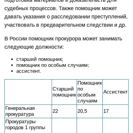
подготовка материалов и доказательств для
судебных процессов. Также помощник может
давать указания о расследовании преступлений,
участвовать в предварительном следствии и др.
В России помощник прокурора может занимать
следующие должности:
старший помощник;
помощник по особым случаям;
ассистент.
Помощник
Старший
по
Ассистент
помощник
особым
случаям
Генеральная
22
20,5
17
прокуратура
Прокуратуры
городов 1 группы