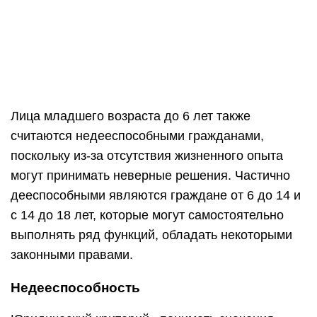
возможность адекватной оценки ситуации,
способность самостоятельно принимать
решения, особенности поведения человека в
различных возникающих ситуациях, возможность
отказа в совершении действия.
Только наличие психического расстройства, в
результате которого гражданин не может
адекватно воспринимать действительность и
контролировать свои поступки дает возможность
членам семьи, органу опеки и попечительства, а
также работникам лечащего заведения подать в
суд заявление о
признании недееспособным
гражданина
.
Порядок признания гражданина
недееспособным