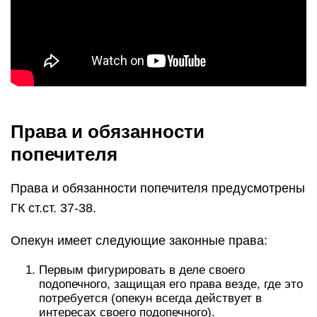
Все социальные выплаты (их платят в размере
1200 рублей) и пособия находятся под
контролем опекуна, и он может свободно ими
распоряжаться (для содержания своего
подопечного). При этом он имеет право не
ставить в известность органы опеки.
Попечитель может также подать прошение в
суд о признании его подопечного
дееспособным, если у последнего произошли
положительные сдвиги.