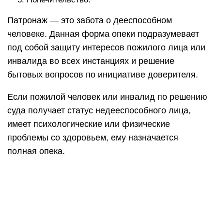
полная опека.
Попечительство назначается над людьми,
которые решением суда ограничены в
дееспособности. Данная категория лиц осознает
свои действия, руководит поступками, но в силу
физической ограниченности, не могут в полном
объемы выполнять ежедневные нужды. В
некоторых случаях попечительство оформляется
над людьми, которые вследствие пристрастия к
алкоголю, наркомании ставят семью в
затруднительное материальное положение.