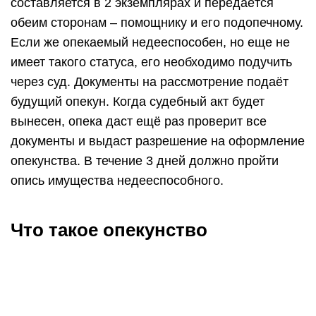
составляется в 2 экземплярах и передаётся
обеим сторонам – помощнику и его подопечному.
Если же опекаемый недееспособен, но еще не
имеет такого статуса, его необходимо подучить
через суд. Документы на рассмотрение подаёт
будущий опекун. Когда судебный акт будет
вынесен, опека даст ещё раз проверит все
документы и выдаст разрешение на оформление
опекунства. В течение 3 дней должно пройти
опись имущества недееспособного.
Что такое опекунство
Опека — это форма защиты прав и интересов
гражданина, который из-за наличия физических
или психических расстройств нуждается в