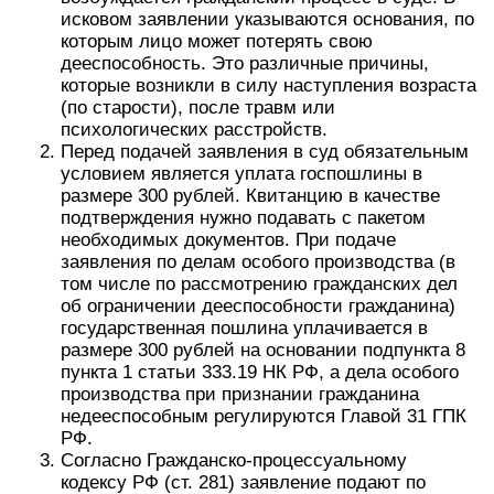
втором случае исследуются медицинские
документы, анализы, исследования и прочие
документы, подтверждающие отклоняющееся
поведение.
Суд выносит решение о признании лица
недееспособным, которое является
основанием для назначения ему опекуна.