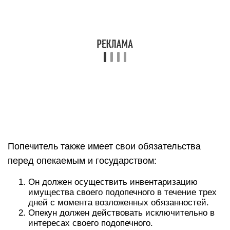
обязанности попечителя.
Каждый год опекун должен подавать отчет в
органы опеки о потраченных средствах
опекаемого.