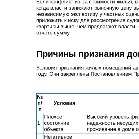
Если конфликт из-за стоимости жилья, в
когда власти занижают рыночную цену вы
независимую экспертизу у частных оцен
приложить к иску для рассмотрения судо
квартиры выше, чем предлагают власти, 
отчёте сумму.
Причины признания д
Условия признания жилых помещений ав
году. Они закреплены Постановлением Пр
№
п/
Условия
п
Плохое
Высокий уровень физ
1
состояние
надежность несущих
объекта
проживание в доме о
Негативное