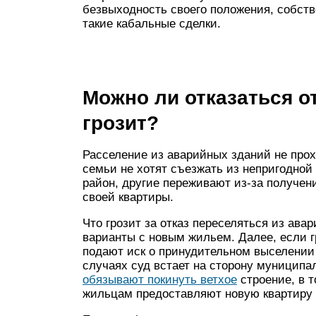
безвыходность своего положения, собст
такие кабальные сделки.
Можно ли отказаться о
грозит?
Расселение из аварийных зданий не прох
семьи не хотят съезжать из непригодной
район, другие переживают из-за получен
своей квартиры.
Что грозит за отказ переселяться из ав
варианты с новым жильем. Далее, если 
подают иск о принудительном выселении 
случаях суд встает на сторону муниципа
обязывают покинуть ветхое
строение, в 
жильцам предоставляют новую квартиру (