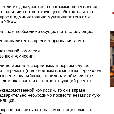
ет ли их дом участие в программе переселения,
ь о наличии соответствующего обстоятельства.
апрос в администрацию муниципалитета или
ма ЖКХ».
 жильцам необходимо осуществить следующее:
униципалитет на предмет признания дома
ственной комиссии.
венной комиссии.
или ветхим или аварийным. В первом случае
льный ремонт (с возможным временным переездом
изнается аварийным, то жильцам объявляются
о дом включается в соответствующий реестр.
жведомственной комиссии, то они вправе
предварительно необходимо провести независимую
жильцов.
вправе рассчитывать на компенсацию вместо