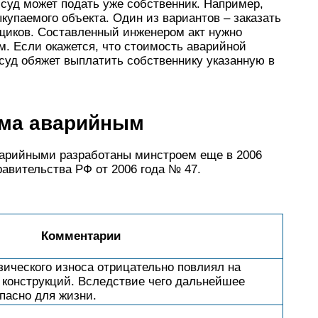
 суд может подать уже собственник. Например,
купаемого объекта. Один из вариантов – заказать
щиков. Составленный инженером акт нужно
м. Если окажется, что стоимость аварийной
суд обяжет выплатить собственнику указанную в
ома аварийным
арийными разработаны минстроем еще в 2006
авительства РФ от 2006 года № 47.
Комментарии
ического износа отрицательно повлиял на
 конструкций. Вследствие чего дальнейшее
пасно для жизни.