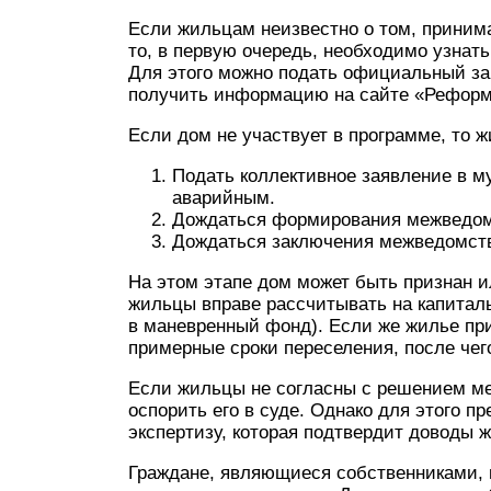
Если жильцам неизвестно о том, принима
то, в первую очередь, необходимо узнат
Для этого можно подать официальный з
получить информацию на сайте «Рефор
Если дом не участвует в программе, то
Подать коллективное заявление в м
аварийным.
Дождаться формирования межведом
Дождаться заключения межведомст
На этом этапе дом может быть признан 
жильцы вправе рассчитывать на капита
в маневренный фонд). Если же жилье пр
примерные сроки переселения, после чег
Если жильцы не согласны с решением ме
оспорить его в суде. Однако для этого 
экспертизу, которая подтвердит доводы 
Граждане, являющиеся собственниками, 