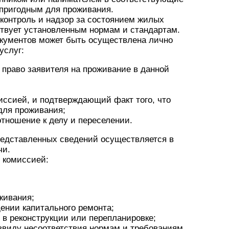
епригодным для проживания.
контроль и надзор за состоянием жилых
ствует установленным нормам и стандартам.
окументов может быть осуществлена лично
услуг:
право заявителя на проживание в данной
иссией, и подтверждающий факт того, что
для проживания;
тношение к делу и переселении.
представленных сведений осуществляется в
чи.
 комиссией:
живания;
ении капитального ремонта;
 в реконструкции или перепланировке;
ввиду несоответствия нормам и требованиям