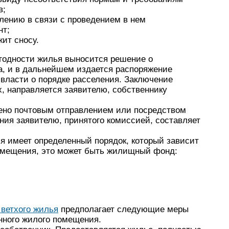
в;
лению в связи с проведением в нем
нт;
ит сносу.
годности жилья выносится решение о
а, и в дальнейшем издается распоряжение
 власти о порядке расселения. Заключение
х, направляется заявителю, собственнику
ено почтовым отправлением или посредством
ения заявителю, принятого комиссией, составляет
ья имеет определенный порядок, который зависит
помещения, это может быть жилищный фонд:
 ветхого жилья
предполагает следующие меры
нного жилого помещения.