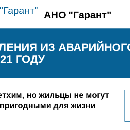
АНО "Гарант"
ЛЕНИЯ ИЗ АВАРИЙНОГ
21 ГОДУ
етхим, но жильцы не могут
епригодными для жизни