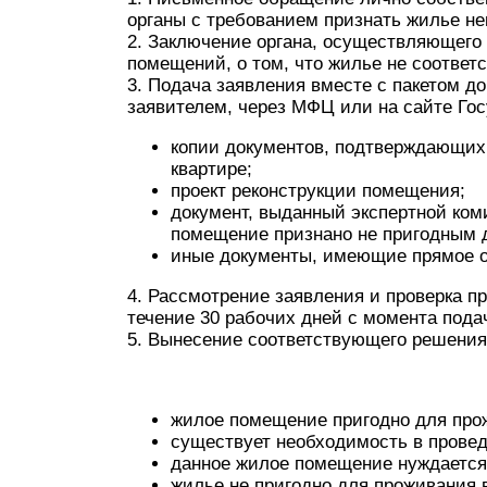
органы с требованием признать жилье н
2. Заключение органа, осуществляющего 
помещений, о том, что жилье не соответ
3. Подача заявления вместе с пакетом д
заявителем, через МФЦ или на сайте Гос
копии документов, подтверждающих 
квартире;
проект реконструкции помещения;
документ, выданный экспертной ком
помещение признано не пригодным 
иные документы, имеющие прямое о
4. Рассмотрение заявления и проверка 
течение 30 рабочих дней с момента пода
5. Вынесение соответствующего решения
жилое помещение пригодно для про
существует необходимость в провед
данное жилое помещение нуждается
жилье не пригодно для проживания 