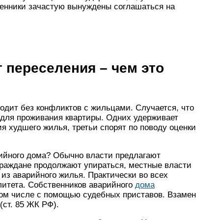
венники зачастую вынуждены соглашаться на
т переселения – чем это
одит без конфликтов с жильцами. Случается, что
 для проживания квартиры. Одних удерживает
ия худшего жилья, третьи спорят по поводу оценки
арийного дома? Обычно власти предлагают
граждане продолжают упираться, местные власти
из аварийного жилья. Практически во всех
литета. Собственников аварийного
дома
том числе с помощью судебных приставов. Взамен
ст. 85 ЖК РФ).