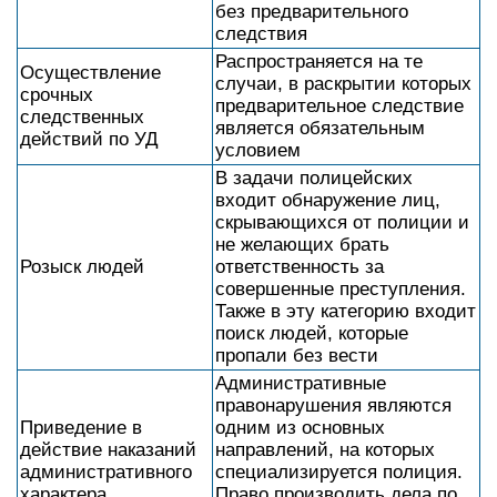
без предварительного
следствия
Распространяется на те
Осуществление
случаи, в раскрытии которых
срочных
предварительное следствие
следственных
является обязательным
действий по УД
условием
В задачи полицейских
входит обнаружение лиц,
скрывающихся от полиции и
не желающих брать
Розыск людей
ответственность за
совершенные преступления.
Также в эту категорию входит
поиск людей, которые
пропали без вести
Административные
правонарушения являются
Приведение в
одним из основных
действие наказаний
направлений, на которых
административного
специализируется полиция.
характера
Право производить дела по