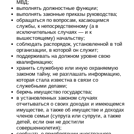
МВД;
выполнять должностные функции;
выполнять законные приказы руководства;
обращаться по вопросам, касающимся
службы, к непосредственному (а в
исключительных случаях — и к
вышестоящему) начальству;
соблюдать распорядок, установленной в той
организации, в которой он служит;
поддерживать на должном уровне свою
квалификацию;
хранить служебную или иную охраняемую
законом тайну, не разглашать информацию,
которая стала известна в связи со
служебными делами;
беречь имущество государства;
в установленных законом случаях
отчитываться о своих доходах и имеющемся
имуществе, а также об имуществе и доходах
членов семьи (супруга или супруги, а также
детей, если они не достигли
совершеннолетия);
сообщать о приобретении иностранного