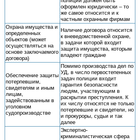
полиции должен быть
оформлен юридически – то
же самое относится и к
частным охранным фирмам
Охрана имущества и
Наличие договора относится
определенных
к вневедомственной охране,
объектов (может
в задачи которой входит
осуществляться на
защита имущества, которым
основе заключаемого
владеют граждане
договора)
Помимо производства дел по
УД, в число первостепенных
Обеспечение защиты
задач полиции входит
потерпевшим,
гарантия безопасности
свидетелям и иным
людям, участвующим в
лицам,
раскрытии преступления. К
задействованным в
их числу относятся не только
уголовном
потерпевшие и свидетели, но
судопроизводстве
и прокуроры, судьи и так
далее
Экспертно-
криминалистическая сфера