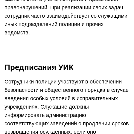
правонарушений. При реализации своих задач
сотрудник часто взаимодействует со служащими
иных подразделений полиции и прочих
ведомств.
Предписания УИК
Сотрудники полиции участвуют в обеспечении
безопасности и общественного порядка в случае
введения особых условий в исправительных
учреждениях. Служащие должны
информировать администрацию
соответствующих заведений о продлении сроков
возвращения осужденных, если оно