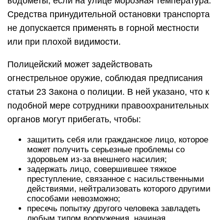
водометы, если на улице морозная температура.
Средства принудительной остановки транспорта
не допускается применять в горной местности
или при плохой видимости.
Полицейский может задействовать
огнестрельное оружие, соблюдая предписания
статьи 23 Закона о полиции. В ней указано, что к
подобной мере сотрудники правоохранительных
органов могут прибегать, чтобы:
защитить себя или гражданское лицо, которое
может получить серьезные проблемы со
здоровьем из-за внешнего насилия;
задержать лицо, совершившее тяжкое
преступление, связанное с насильственными
действиями, нейтрализовать которого другими
способами невозможно;
пресечь попытку другого человека завладеть
любым типом вооружения, начиная