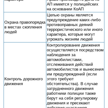
АП имеется у полицейских
на основании КоАП
Целью охраны является
предупреждение каких-либо
Охрана правопорядка
противоправных деяний
в местах скопления
террористического или иного
людей
характера, которые могут
угрожать жизням людей
Контролирование движения
осуществляется посредством
наблюдения за
автомобилистами,
отслеживания действий
автомобилистов и вынесения
им предупреждений (если
Контроль дорожного
этого требуют
движения
обстоятельства). В случае
затрудненного движения
работники полиции также
берут на себя регулировку
движения и пресекают
действия участников