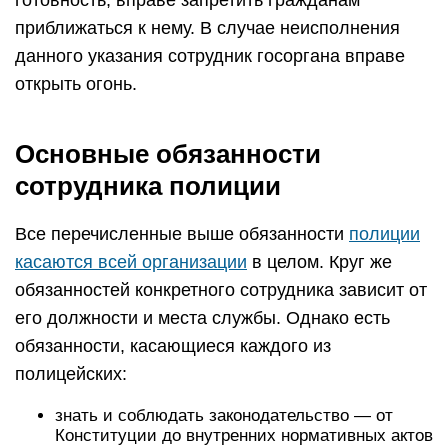
готовность, вправе запретить гражданам
приближаться к нему. В случае неисполнения
данного указания сотрудник госоргана вправе
открыть огонь.
Основные обязанности
сотрудника полиции
Все перечисленные выше обязанности
полиции
касаются всей организации
в целом. Круг же
обязанностей конкретного сотрудника зависит от
его должности и места службы. Однако есть
обязанности, касающиеся каждого из
полицейских:
знать и соблюдать законодательство — от
Конституции до внутренних нормативных актов