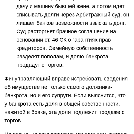
дачу и машину бывшей жене, а потом идет
списывать долги через Арбитражный суд, он
лишает банков возможности взыскать долг.
Суд расторгнет брачное соглашение на
основании ст. 46 СК о гарантиях прав
кредиторов. Семейную собственность
разделят пополам, и долю банкрота
продадут с торгов.
Финуправляющий вправе истребовать сведения
об имуществе не только самого должника-
банкрота, но и его супруги. Если выяснится, что
у банкрота есть доля в общей собственности,
нажитой в браке, эта доля подлежит продаже с
торгов