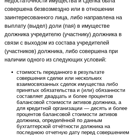
недостаточности имущества и сделка была
совершена безвозмездно или в отношении
заинтересованного лица, либо направлена на
выплату (выдел) доли (пая) в имуществе
должника учредителю (участнику) должника в
связи с выходом из состава учредителей
(участников) должника, либо совершена при
наличии одного из следующих условий:
стоимость переданного в результате
совершения сделки или нескольких
взаимосвязанных сделок имущества либо
принятых обязательства и (или) обязанности
составляет двадцать и более процентов
балансовой стоимости активов должника, а
для кредитной организации — десять и более
процентов балансовой стоимости активов
должника, определённой по данным
бухгалтерской отчётности должника на
последнюю отчетную дату перед совершением