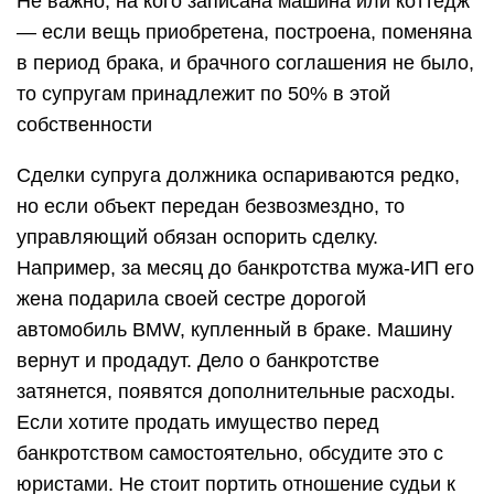
Не важно, на кого записана машина или коттедж
— если вещь приобретена, построена, поменяна
в период брака, и брачного соглашения не было,
то супругам принадлежит по 50% в этой
собственности
Сделки супруга должника оспариваются редко,
но если объект передан безвозмездно, то
управляющий обязан оспорить сделку.
Например, за месяц до банкротства мужа-ИП его
жена подарила своей сестре дорогой
автомобиль BMW, купленный в браке. Машину
вернут и продадут. Дело о банкротстве
затянется, появятся дополнительные расходы.
Если хотите продать имущество перед
банкротством самостоятельно, обсудите это с
юристами. Не стоит портить отношение судьи к