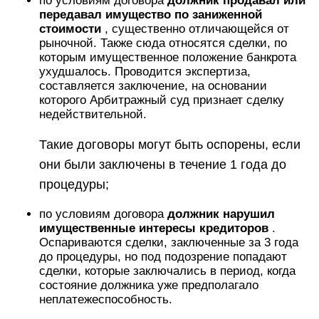
по условиям договора
должник продавал или
передавал имущество по заниженной
стоимости
, существенно отличающейся от
рыночной. Также сюда относятся сделки, по
которым имущественное положение банкрота
ухудшалось. Проводится экспертиза,
составляется заключение, на основании
которого Арбитражный суд признает сделку
недействительной.
Такие договоры могут быть оспорены, если
они были заключены в течение 1 года до
процедуры;
по условиям договора
должник нарушил
имущественные интересы кредиторов
.
Оспариваются сделки, заключенные за 3 года
до процедуры, но под подозрение попадают
сделки, которые заключались в период, когда
состояние должника уже предполагало
неплатежеспособность.