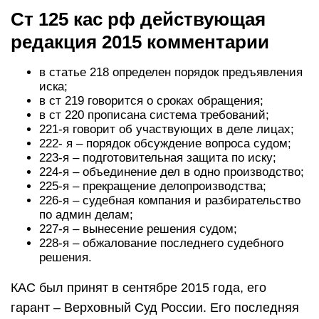
Ст 125 кас рф действующая
редакция 2015 комментарии
в статье 218 определен порядок предъявления
иска;
в ст 219 говорится о сроках обращения;
в ст 220 прописана система требований;
221-я говорит об участвующих в деле лицах;
222- я – порядок обсуждение вопроса судом;
223-я – подготовительная защита по иску;
224-я – объединение дел в одно производство;
225-я – прекращение делопроизводства;
226-я – судебная компания и разбирательство
по админ делам;
227-я – вынесение решения судом;
228-я – обжалование последнего судебного
решения.
КАС был принят в сентябре 2015 года, его
гарант – Верховный Суд России. Его последняя