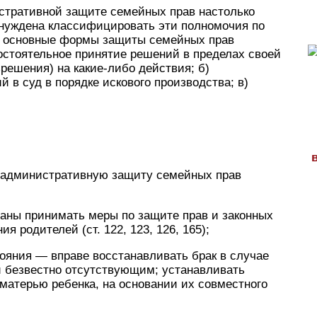
истративной защите семейных прав настолько
ынуждена классифицировать эти полномочия по
 основные формы защиты семейных прав
мостоятельное принятие решений в пределах своей
решения) на какие-либо действия; б)
 в суд в порядке искового производства; в)
ва административную защиту семейных прав
заны принимать меры по защите прав и законных
я родителей (ст. 122, 123, 126, 165);
тояния — вправе восстанавливать брак в случае
и безвестно отсутствующим; устанавливать
 матерью ребенка, на основании их совместного