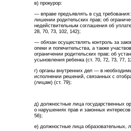
в) прокурор:
— вправе предъявлять в суд требования:
лишении родительских прав; об ограниче
недействительным соглашения об уплат
28, 70, 73, 102, 142);
— обязан осуществлять контроль за зако
опеки и попечительства, а также участво
ограничении родительских прав; об уста
усыновления ребенка (ст. 70, 72, 73, 77, 1
г) органы внутренних дел — в необходим
исполнении решений, связанных с отобра
(лицам) (ст. 79);
д) должностные лица государственных о
о нарушениях прав и законных интересов р
56);
е) должностные лица образовательных, л