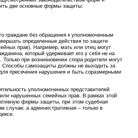
лить две основные формы защиты:
то граждане без обращения к уполномоченным
совершать определенные действия по защите
ейных прав). Например, мать или отец могут
ажданина, который удерживает его у себя не на
. Только при возникновении спора родители могут
в. Способы самозащиты должны не выходить за
 для пресечения нарушения и быть соразмерными
ятельность уполномоченных представителей
 или нарушенных семейных прав. В рамках этой
ативную формы защиты, при этом судебная
ом случае, а административная – только в
дексе.