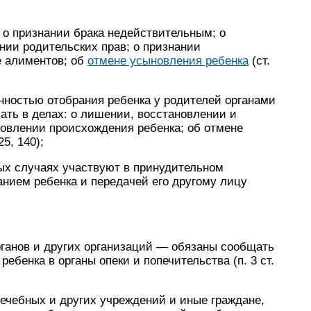
 о признании брака недействительным; о
нии родительских прав; о признании
е алиментов; об
отмене усыновления ребенка
(ст.
нностью отобрания ребенка у родителей органами
вать в делах: о лишении, восстановлении и
новлении происхождения ребенка; об отмене
25, 140);
ых случаях участвуют в принудительном
нием ребенка и передачей его другому лицу
рганов и других организаций — обязаны сообщать
ебенка в органы опеки и попечительства (п. 3 ст.
ечебных и других учреждений и иные граждане,