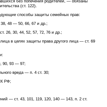
авшихся без попечения родителей, — обязаны
тельства (ст. 122).
ледующие способы защиты семейных прав:
 38, 48 — 50, 66, 67 и др.;
26, 30, 44, 52, 57, 72, 76 и др.;
лица в целях защиты права другого лица — ст. 69
и:
, 90, 93 — 97;
ого вреда — п. 4 ст. 30;
СК РФ;
й — ст. 43, 101, 119, 120, 140 — 143, п. 2 ст.