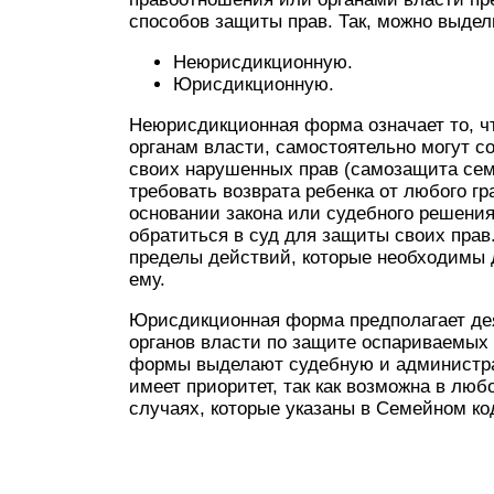
способов защиты прав. Так, можно выде
Неюрисдикционную.
Юрисдикционную.
Неюрисдикционная форма означает то, ч
органам власти, самостоятельно могут 
своих нарушенных прав (самозащита сем
требовать возврата ребенка от любого гр
основании закона или судебного решения
обратиться в суд для защиты своих пра
пределы действий, которые необходимы
ему.
Юрисдикционная форма предполагает де
органов власти по защите оспариваемых
формы выделают судебную и администр
имеет приоритет, так как возможна в люб
случаях, которые указаны в Семейном ко