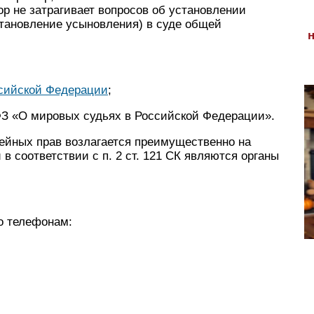
ор не затрагивает вопросов об установлении
становление усыновления) в суде общей
ссийской Федерации
;
-ФЗ «О мировых судьях в Российской Федерации».
ейных прав возлагается преимущественно на
 в соответствии с п. 2 ст. 121 СК являются органы
о телефонам: