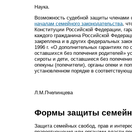
Наука.
Возможность судебной защиты членами с
началам семейного законодательства
, ч
Конституции Российской Федерации, га
каждого гражданина Российской Федерац
закреплена и в других федеральных закона
1996 г. «О дополнительных гарантиях по 
оставшихся без попечения родителей» ус
сироты и дети, оставшиеся без попечени
опекуны (попечители), органы опеки и по
установленном порядке в соответствующ
Л.М.Пчелинцева
Формы защиты семейн
Защита семейных свобод, прав и интере
правоотношения или органами власти п