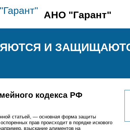
АНО "Гарант"
ЛЯЮТСЯ И ЗАЩИЩАЮТ
емейного кодекса РФ
анной статьей, — основная форма защиты
оспоренных прав происходит в порядке искового
(например, взыскание алиментов на