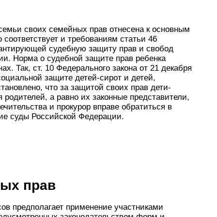
емьи своих семейных прав отнесена к основным
то соответствует и требованиям статьи 46
рантирующей судебную защиту прав и свобод
ии. Норма о судебной защите прав ребенка
х. Так, ст. 10 Федерального закона от 21 декабря
социальной защите детей-сирот и детей,
тановлено, что за защитой своих прав дети-
я родителей, а равно их законные представители,
печительства и прокурор вправе обратиться в
ие суды Российской Федерации.
ых прав
сов предполагает применение участниками
редусмотренных законодательством форм и