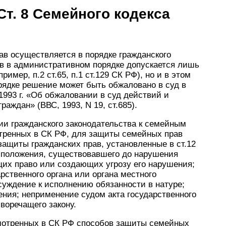
Ст. 8 Семейного кодекса
в осуществляется в порядке гражданского
в в административном порядке допускается лишь
имер, п.2 ст.65, п.1 ст.129 СК РФ), но и в этом
рядке решение может быть обжаловано в суд в
1993 г. «Об обжаловании в суд действий и
аждан» (ВВС, 1993, N 19, ст.685).
нии гражданского законодательства к семейным
тренных в СК РФ, для защиты семейных прав
ащиты гражданских прав, установленные в ст.12
е положения, существовавшего до нарушения
щих право или создающих угрозу его нарушения;
рственного органа или органа местного
суждение к исполнению обязанности в натуре;
ния; неприменение судом акта государственного
воречащего закону.
смотренных в СК РФ способов защиты семейных