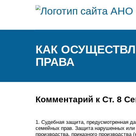
КАК ОСУЩЕСТВ
ПРАВА
Комментарий к Ст. 8 С
1. Судебная защита, предусмотренная д
семейных прав. Защита нарушенных или 
производства, приказного производства 