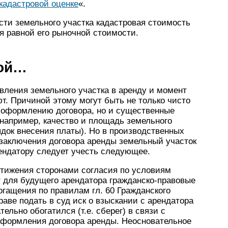
кадастровой оценке
«.
ти земельного участка кадастровая стоимость
ся равной его рыночной стоимости.
дой…
авления земельного участка в аренду и момент
т. Причиной этому могут быть не только чисто
 оформлению договора, но и существенные
например, качество и площадь земельного
ядок внесения платы). Но в производственных
 заключения договора аренды земельный участок
ендатору следует учесть следующее.
тижения сторонами согласия по условиям
т для будущего арендатора гражданско-правовые
огащения по правилам гл. 60 Гражданского
раве подать в суд иск о взыскании с арендатора
ельно обогатился (т.е. сберег) в связи с
оформления договора аренды. Неосновательное