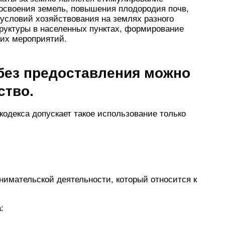
 освоения земель, повышения плодородия почв,
условий хозяйствования на землях разного
труктуры в населенных пунктах, формирование
их мероприятий.
 без предоставления можно
ство.
 кодекса допускает такое использование только
инимательской деятельности, который относится к
: