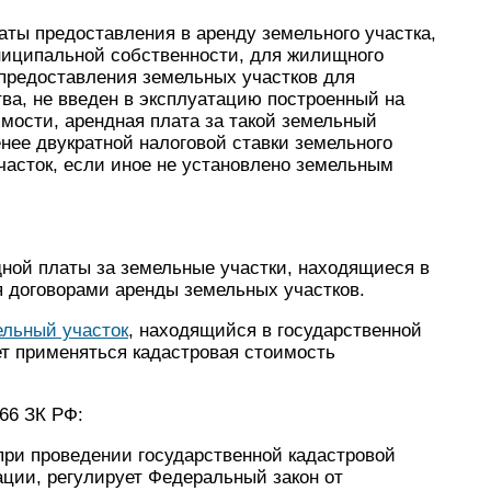
даты предоставления в аренду земельного участка,
ниципальной собственности, для жилищного
 предоставления земельных участков для
ва, не введен в эксплуатацию построенный на
мости, арендная плата за такой земельный
енее двукратной налоговой ставки земельного
часток, если иное не установлено земельным
дной платы за земельные участки, находящиеся в
я договорами аренды земельных участков.
ельный участок
, находящийся в государственной
т применяться кадастровая стоимость
66 ЗК РФ:
 при проведении государственной кадастровой
ции, регулирует Федеральный закон от