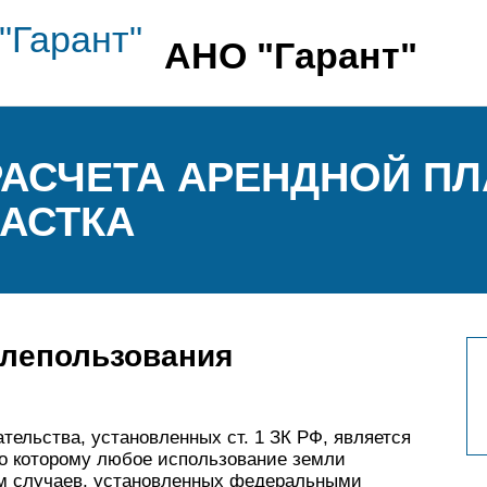
АНО "Гарант"
АСЧЕТА АРЕНДНОЙ ПЛ
АСТКА
млепользования
тельства, установленных ст. 1 ЗК РФ, является
но которому любое использование земли
ем случаев, установленных федеральными