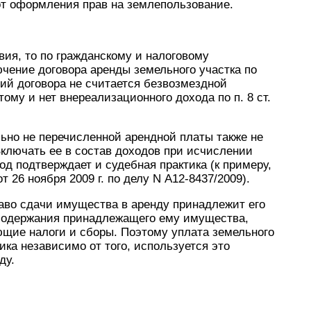
от оформления прав на землепользование.
ия, то по гражданскому и налоговому
чение договора аренды земельного участка по
ий договора не считается безвозмездной
му и нет внереализационного дохода по п. 8 ст.
ьно не перечисленной арендной платы также не
ключать ее в состав доходов при исчислении
од подтверждает и судебная практика (к примеру,
 26 ноября 2009 г. по делу N А12-8437/2009).
право сдачи имущества в аренду принадлежит его
 содержания принадлежащего ему имущества,
ющие налоги и сборы. Поэтому уплата земельного
ка независимо от того, используется это
ду.