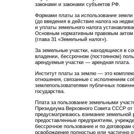
законами и законами субъектов РФ.
Формами платы за использование земли 
(до введения в действие налога на недв
и уплаты земельного налога устанавлива
Основным нормативным правовым актом 
(глава 31 «Земельный налог»).
За земельные участки, находящиеся в с
владении, бессрочном (постоянном) поль
арендуемые участки — арендная плата.
Институт платы за землю — это комплек
отношения, связанные с исполнением со
землепользователями публичных повинно
государства.
Плата за пользование земельными участ
Президиума Верховного Совета СССР от 
предусматриваюсь взимание земельной р
предоставленные предприятиям, учрежде
бессрочное пользование и по договорам о
освобождение полностью или частично о