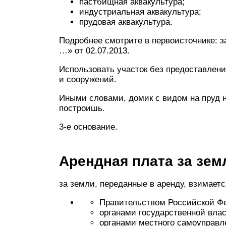
пастбищная аквакультура;
индустриальная аквакультура;
прудовая аквакультура.
Подробнее смотрите в первоисточнике: з
…» от 02.07.2013.
Использовать участок без предоставлен
и сооружений.
Иными словами, домик с видом на пруд н
построишь.
3-е основание.
Арендная плата за зе
за земли, переданные в аренду, взимаетс
Правительством Российской Ф
органами государственной вла
органами местного самоуправл