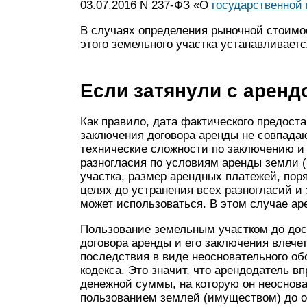
03.07.2016 N 237-ФЗ «О
государственной 
В случаях определения рыночной стоимос
этого земельного участка устанавливает
Если затянули с арен
Как правило, дата фактического предост
заключения договора аренды не совпадаю
технические сложности по заключению и
разногласия по условиям аренды земли (
участка, размер арендных платежей, пор
целях до устранения всех разногласий и
может использоваться. В этом случае ар
Пользование земельным участком до дос
договора аренды и его заключения влече
последствия в виде неосновательного об
кодекса. Это значит, что арендодатель вп
денежной суммы, на которую он неосноват
пользованием землей (имуществом) до 