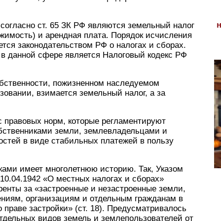
согласно ст. 65 ЗК РФ являются земельный налог
ижимость) и арендная плата. Порядок исчисления
ется законодательством РФ о налогах и сборах.
в данной сфере является Налоговый кодекс РФ
обственности, пожизненном наследуемом
зовании, взимается земельный налог, а за
с правовых норм, которые регламентируют
бственниками земли, землевладельцами и
стей в виде стабильных платежей в пользу
ками имеет многолетнюю историю. Так, Указом
10.04.1942 «О местных налогах и сборах»
енты за «застроенные и незастроенные земли,
ниям, организациям и отдельным гражданам в
 праве застройки» (ст. 18). Предусматривалось
тдельных видов земель и землепользователей от