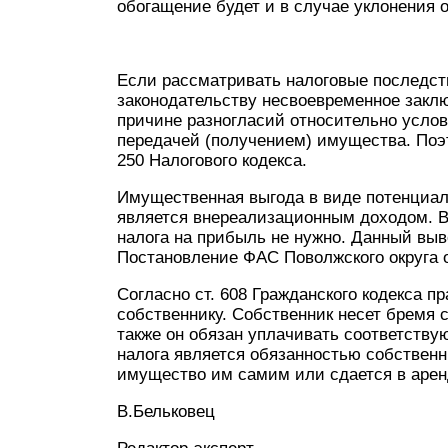
обогащение будет и в случае уклонения 
Если рассматривать налоговые последств
законодательству несвоевременное заклю
причине разногласий относительно услов
передачей (получением) имущества. Поэто
250 Налогового кодекса.
Имущественная выгода в виде потенциал
является внереализационным доходом. В
налога на прибыль не нужно. Данный выв
Постановление ФАС Поволжского округа от
Согласно ст. 608 Гражданского кодекса 
собственнику. Собственник несет бремя
также он обязан уплачивать соответству
налога является обязанностью собственни
имущество им самим или сдается в арен
В.Бельковец