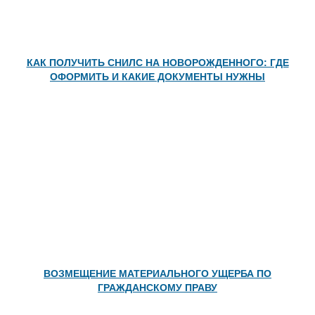
Автор:
Орлов Григорий
Можно ли взять заём по номеру
телефона: требования закона и сервиса