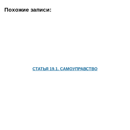
ДОКУМЕНТЫ НА СНОС ЗДАНИЯ: ПОРЯДОК ПОЛУЧЕНИЯ
РАЗРЕШЕНИЯ, ОСОБЕННОСТИ ДЕМОНТАЖА