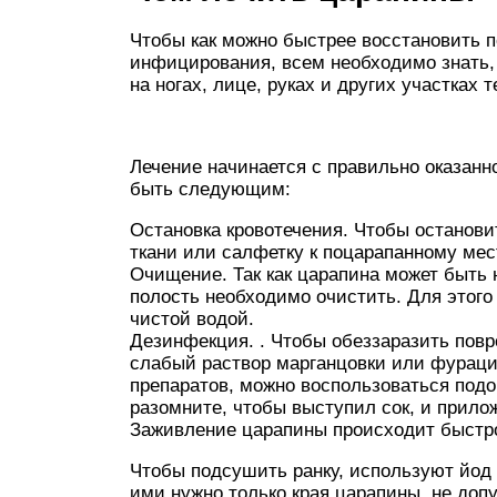
Чтобы как можно быстрее восстановить 
инфицирования, всем необходимо знать, 
на ногах, лице, руках и других участках т
Лечение начинается с правильно оказан
быть следующим:
Остановка кровотечения. Чтобы останови
ткани или салфетку к поцарапанному мес
Очищение. Так как царапина может быть
полость необходимо очистить. Для этог
чистой водой.
Дезинфекция. . Чтобы обеззаразить повр
слабый раствор марганцовки или фурацил
препаратов, можно воспользоваться подо
разомните, чтобы выступил сок, и прило
Заживление царапины происходит быстро
Чтобы подсушить ранку, используют йод 
ими нужно только края царапины, не доп