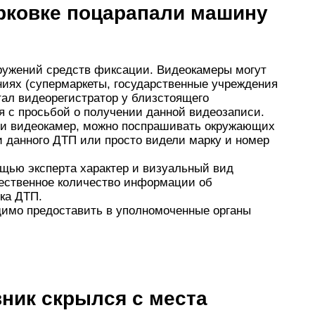
арковке поцарапали машину
ружений средств фиксации. Видеокамеры могут
иях (супермаркеты, государственные учреждения
отал видеорегистратор у близстоящего
 с просьбой о получении данной видеозаписи.
ти видеокамер, можно поспрашивать окружающих
 данного ДТП или просто видели марку и номер
щью эксперта характер и визуальный вид
ественное количество информации об
ка ДТП.
димо предоставить в уполномоченные органы
вник скрылся с места