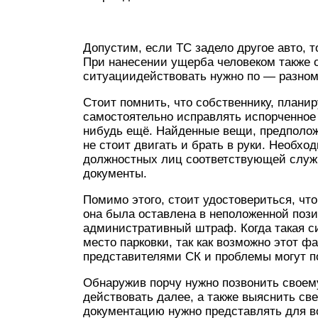
Допустим, если ТС задело другое авто, 
При нанесении ущерба человеком также 
ситуациидействовать нужно по — разном
Стоит помнить, что собственнику, плани
самостоятельно исправлять испорченное 
нибудь ещё. Найденные вещи, предполо
не стоит двигать и брать в руки. Необхо
должностных лиц соответствующей служб
документы.
Помимо этого, стоит удостовериться, чт
она была оставлена в неположенной пози
административный штраф. Когда такая си
место парковки, так как возможно этот ф
представителями СК и проблемы могут п
Обнаружив порчу нужно позвонить своем
действовать далее, а также выяснить св
документацию нужно представлять для 