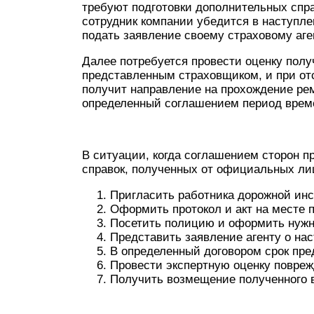
требуют подготовки дополнительных спра
сотрудник компании убедится в наступле
подать заявление своему страховому аге
Далее потребуется провести оценку пол
представленным страховщиком, и при от
получит направление на прохождение ре
определенный соглашением период врем
В ситуации, когда соглашением сторон 
справок, полученных от официальных лиц
Пригласить работника дорожной инс
Оформить протокол и акт на месте 
Посетить полицию и оформить нужн
Представить заявление агенту о на
В определенный договором срок пр
Провести экспертную оценку повреж
Получить возмещение полученного 