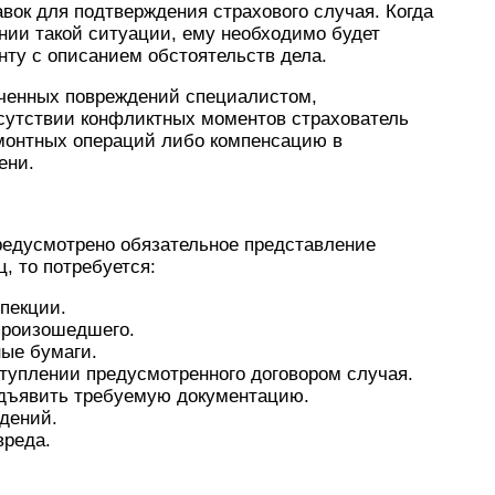
вок для подтверждения страхового случая. Когда
нии такой ситуации, ему необходимо будет
нту с описанием обстоятельств дела.
ученных повреждений специалистом,
сутствии конфликтных моментов страхователь
монтных операций либо компенсацию в
ени.
предусмотрено обязательное представление
, то потребуется:
пекции.
произошедшего.
ые бумаги.
ступлении предусмотренного договором случая.
едъявить требуемую документацию.
дений.
вреда.