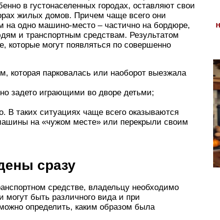
енно в густонаселенных городах, оставляют свои
орах жилых домов. Причем чаще всего они
м на одно машино-место – частично на бордюре,
юдям и транспортным средствам. Результатом
е, которые могут появляться по совершенно
, которая парковалась или наоборот выезжала
но задето играющими во дворе детьми;
. В таких ситуациях чаще всего оказываются
машины на «чужом месте» или перекрыли своим
дены сразу
ранспортном средстве, владельцу необходимо
и могут быть различного вида и при
 можно определить, каким образом была