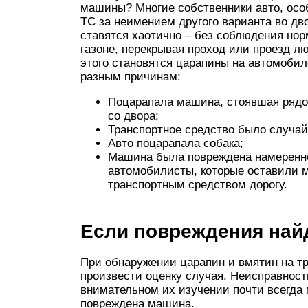
машины? Многие собственники авто, особ
ТС за неимением другого варианта во дв
ставятся хаотично – без соблюдения нор
газоне, перекрывая проход или проезд л
этого становятся царапины на автомобил
разным причинам:
Поцарапала машина, стоявшая рядом
со двора;
Транспортное средство было случай
Авто поцарапала собака;
Машина была повреждена намеренно
автомобилисты, которые оставили 
транспортным средством дорогу.
Если повреждения най
При обнаружении царапин и вмятин на т
произвести оценку случая. Неисправност
внимательном их изучении почти всегда
повреждена машина.