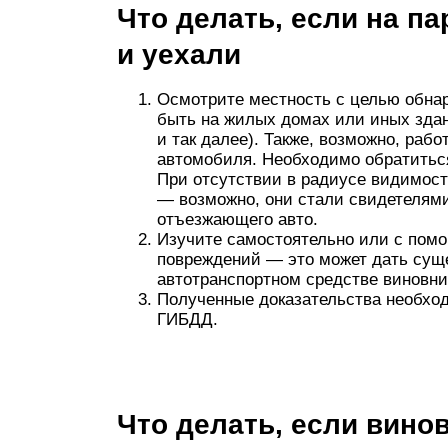
Что делать, если на п
и уехали
Осмотрите местность с целью обна
быть на жилых домах или иных здан
и так далее). Также, возможно, раб
автомобиля. Необходимо обратиться
При отсутствии в радиусе видимос
— возможно, они стали свидетелями
отъезжающего авто.
Изучите самостоятельно или с помо
повреждений — это может дать сущ
автотранспортном средстве виновни
Полученные доказательства необхо
ГИБДД.
Что делать, если вино