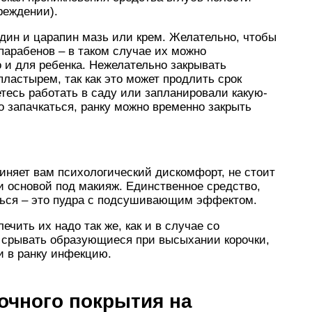
реждении).
дин и царапин мазь или крем. Желательно, чтобы
парабенов – в таком случае их можно
о и для ребенка. Нежелательно закрывать
ластырем, так как это может продлить срок
тесь работать в саду или запланировали какую-
о запачкаться, ранку можно временно закрыть
иняет вам психологический дискомфорт, не стоит
 основой под макияж. Единственное средство,
ться – это пудра с подсушивающим эффектом.
ечить их надо так же, как и в случае со
 срывать образующиеся при высыхании корочки,
и в ранку инфекцию.
очного покрытия на