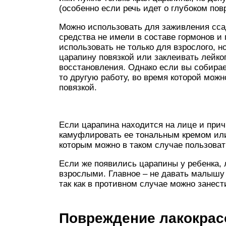
(особенно если речь идет о глубоком пов
Можно использовать для заживления сса
средства не имели в составе гормонов и 
использовать не только для взрослого, н
царапину повязкой или заклеивать лейкоп
восстановления. Однако если вы собирае
то другую работу, во время которой можн
повязкой.
Если царапина находится на лице и прич
камуфлировать ее тональным кремом или
которым можно в таком случае пользова
Если же появились царапины у ребенка, л
взрослыми. Главное – не давать малышу
так как в противном случае можно занест
Повреждение лакокрас