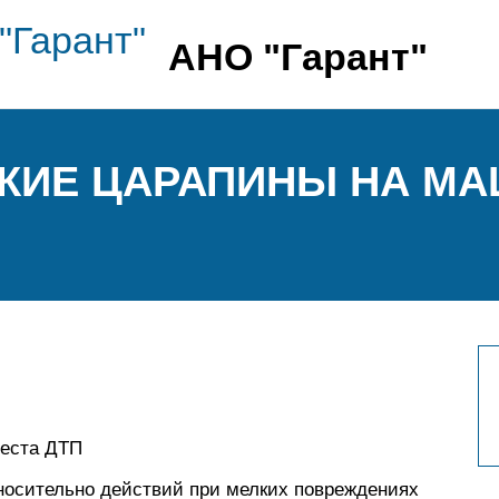
АНО "Гарант"
ЛКИЕ ЦАРАПИНЫ НА М
места ДТП
тносительно действий при мелких повреждениях