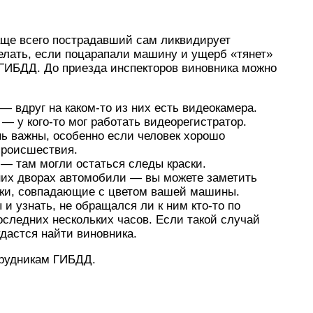
аще всего пострадавший сам ликвидирует
делать, если поцарапали машину и ущерб «тянет»
ГИБДД. До приезда инспекторов виновника можно
 вдруг на каком-то из них есть видеокамера.
— у кого-то мог работать видеорегистратор.
нь важны, особенно если человек хорошо
происшествия.
— там могли остаться следы краски.
них дворах автомобили — вы можете заметить
ски, совпадающие с цветом вашей машины.
и узнать, не обращался ли к ним кто-то по
оследних нескольких часов. Если такой случай
дастся найти виновника.
трудникам ГИБДД.