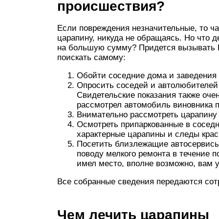
происшествия?
Если повреждения незначительные, то ч
царапину, никуда не обращаясь. Но что 
на большую сумму? Придется вызывать 
поискать самому:
Обойти соседние дома и заведения —
Опросить соседей и автолюбителей 
Свидетельские показания также оче
рассмотрел автомобиль виновника 
Внимательно рассмотреть царапину 
Осмотреть припаркованные в сосед
характерные царапины и следы кра
Посетить близлежащие автосервисы 
поводу мелкого ремонта в течение п
имел место, вполне возможно, вам у
Все собранные сведения передаются со
Чем лечить царапины