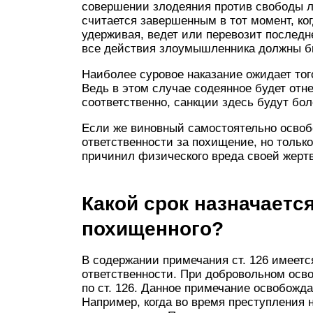
совершении злодеяния против свободы л
считается завершенным в тот момент, ко
удерживая, ведет или перевозит последне
все действия злоумышленника должны б
Наиболее суровое наказание ожидает тог
Ведь в этом случае содеянное будет отне
соответственно, санкции здесь будут бо
Если же виновный самостоятельно освобо
ответственности за похищение, но тольк
причинил физического вреда своей жертв
Какой срок назначаетс
похищенного?
В содержании примечания ст. 126 имеетс
ответственности. При добровольном осво
по ст. 126. Данное примечание освобожд
Например, когда во время преступления 