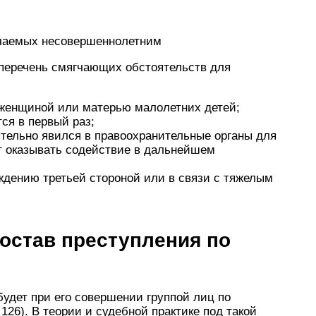
ачаемых несовершеннолетним
перечень смягчающих обстоятельств для
женщиной или матерью малолетних детей;
ся в первый раз;
тельно явился в правоохранительные органы для
т оказывать содействие в дальнейшем
дению третьей стороной или в связи с тяжелым
остав преступления по
дет при его совершении группой лиц по
. 126). В теории и судебной практике под такой