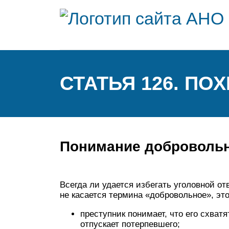
СТАТЬЯ 126. П
Понимание доброволь
Всегда ли удается избегать уголовной от
не касается термина «добровольное», это
преступник понимает, что его схватя
отпускает потерпевшего;