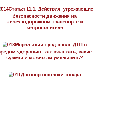
Статья 11.1. Действия, угрожающие
безопасности движения на
железнодорожном транспорте и
метрополитене
Моральный вред после ДТП с
вредом здоровью: как взыскать, какие
суммы и можно ли уменьшить?
Договор поставки товара