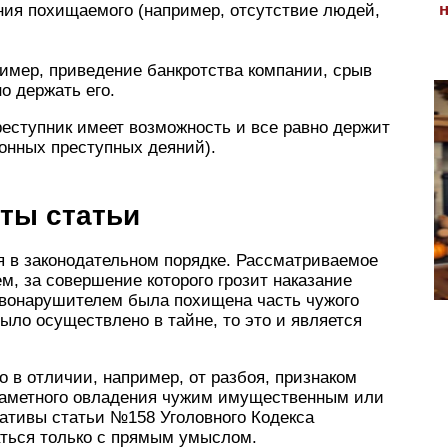
ния похищаемого (например, отсутствие людей,
ример, приведение банкротства компании, срыв
о держать его.
реступник имеет возможность и все равно держит
онных преступных деяний).
ты статьи
я в законодательном порядке. Рассматриваемое
, за совершение которого грозит наказание
равонарушителем была похищена часть чужого
ыло осуществлено в тайне, то это и является
о в отличии, например, от разбоя, признаком
заметного овладения чужим имущественным или
ативы статьи №158 Уголовного Кодекса
аться только с прямым умыслом.