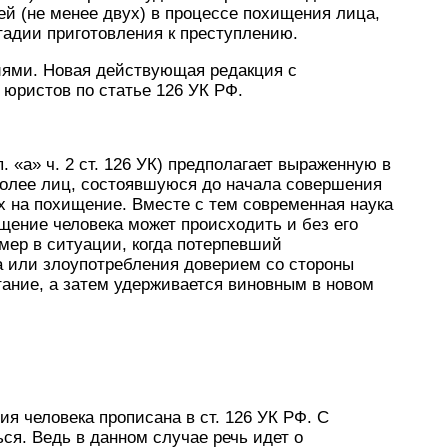
й (не менее двух) в процессе похищения лица,
тадии приготовления к преступлению.
риями. Новая действующая редакция с
 юристов по статье 126 УК РФ.
 «а» ч. 2 ст. 126 УК) предполагает выраженную в
олее лиц, состоявшуюся до начала совершения
х на похищение. Вместе с тем современная наука
ищение человека может происходить и без его
мер в ситуации, когда потерпевший
а или злоупотребления доверием со стороны
ание, а затем удерживается виновным в новом
я человека прописана в ст. 126 УК РФ. С
ся. Ведь в данном случае речь идет о