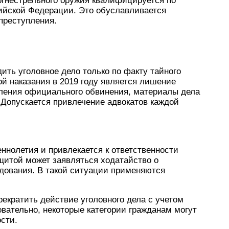
огнестрельного оружия квалифицируется по
сийской Федерации. Это обуславливается
преступления.
ть уголовное дело только по факту тайного
 наказания в 2019 году является лишение
вления официального обвинения, материалы дела
 Допускается привлечение адвокатов каждой
ннолетия и привлекается к ответственности
ащитой может заявляться ходатайство о
дования. В такой ситуации применяются
рекратить действие уголовного дела с учетом
вательно, некоторые категории гражданам могут
сти.