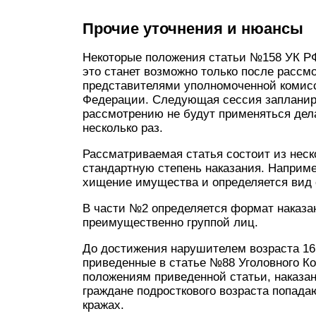
Прочие уточнения и нюансы
Некоторые положения статьи №158 УК РФ 
это станет возможно только после рассм
представителями уполномоченной комис
Федерации. Следующая сессия запланиров
рассмотрению не будут применяться дела
несколько раз.
Рассматриваемая статья состоит из неск
стандартную степень наказания. Наприме
хищение имущества и определяется вид 
В части №2 определяется формат наказа
преимущественно группой лиц.
До достижения нарушителем возраста 16 
приведенные в статье №88 Уголовного К
положениям приведенной статьи, наказа
граждане подросткового возраста попада
кражах.