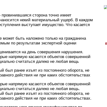
– провинившаяся сторона точно имеет
 наносится некий материальный ущерб. В каждом
реступления выступает имущество. Что касается
ие может быть наложено только на гражданина
яемым по результатам экспертной оценки
оценивается на день совершения нарушения.
орые напрямую касаются объектов совершенной
циально считаться далеко не любая вещь
й был ранее изъят из постоянного оборота, не
авного действия ни при каких обстоятельствах
орые напрямую касаются объектов совершенной
циально считаться далеко не любая вещь.
й был ранее изъят из постоянного оборота, не
авного действия ни при каких обстоятельствах.