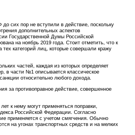
до сих пор не вступили в действие, поскольку
отрения дополнительных аспектов
сии Государственной Думы Российской
ана на ноябрь 2019 года. Стоит отметить, что к
 тех категорий лиц, которые совершали кражу
ольких частей, каждая из которых определяет
р, в части №1 описывается классическое
санкции относительно любого дохода.
ния за противоправное действие, совершенное
лет к нему могут применяться поправки,
одекса Российской Федерации. Согласно
ние применяется с учетом смягчения. Обычно
ются на угонах транспортных средств и на мелких