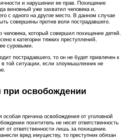
ичности и нарушении ее прав. Похищение
гда виновный уже захватил человека и,
го с одного на другое место. В данном случае
ыть совершены против воли пострадавшего.
о человека, который совершил похищение детей.
сено к категории тяжких преступлений,
лее суровыми.
дит пострадавшего, то он не будет привлечен к
о в той ситуации, если злоумышленник не
е.
я при освобождении
я особая причина освобождения от уголовной
бождении похититель не несет ответственность
ает от ответственности лишь за похищение.
нанесли вред имуществу, то преступник обязан