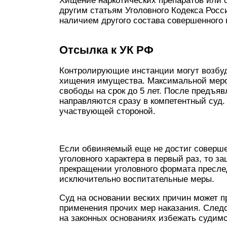
Хищение наркотических препаратов или 
другим статьям Уголовного Кодекса Рос
наличием другого состава совершенного 
Отсылка к УК РФ
Контролирующие инстанции могут возбуди
хищения имущества. Максимальной мерой
свободы на срок до 5 лет. После предъя
направляются сразу в компетентный суд.
участвующей стороной.
Если обвиняемый еще не достиг соверше
уголовного характера в первый раз, то з
прекращении уголовного формата пресле
исключительно воспитательные меры.
Суд на основании веских причин может п
применения прочих мер наказания. Следо
на законных основаниях избежать судимо