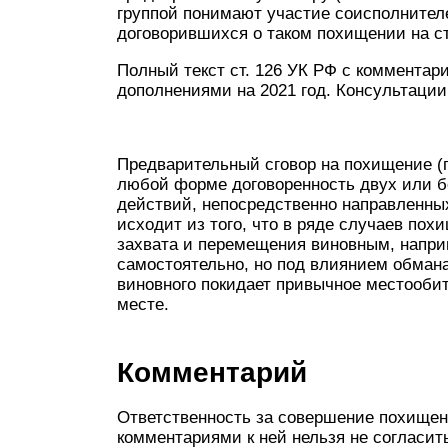
группой понимают участие соисполнителе
договорившихся о таком похищении на с
Полный текст ст. 126 УК РФ с коммента
дополнениями на 2021 год. Консультации
Предварительный сговор на похищение (п.
любой форме договоренность двух или б
действий, непосредственно направленны
исходит из того, что в ряде случаев пох
захвата и перемещения виновным, напри
самостоятельно, но под влиянием обман
виновного покидает привычное местообит
месте.
Комментарий
Ответственность за совершение похищени
комментариями к ней нельзя не согласить