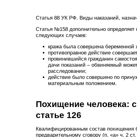
Статья 88 УК РФ. Виды наказаний, назн
Статья №158 дополнительно определяет 
следующих случаев:
кража была совершена беременной 
противоправное действие совершает
провинившийся гражданин самостоя
дачи показаний – обвиняемый може
расследовании;
действие было совершено по принуж
материальным положением.
Похищение человека: с
статье 126
Квалифицированным состав похищения бу
предварительному сговору (п. «а» ч. 2 ст