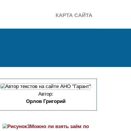
КАРТА САЙТА
Автор:
Орлов Григорий
Можно ли взять заём по