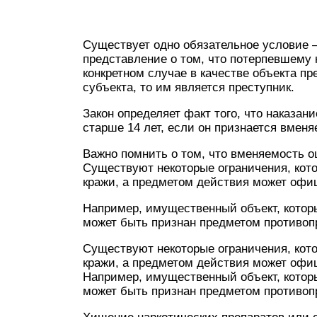
Существует одно обязательное условие 
представление о том, что потерпевшему
конкретном случае в качестве объекта п
субъекта, то им является преступник.
Закон определяет факт того, что наказан
старше 14 лет, если он признается вмен
Важно помнить о том, что вменяемость 
Существуют некоторые ограничения, кот
кражи, а предметом действия может офи
Например, имущественный объект, которы
может быть признан предметом противопр
Существуют некоторые ограничения, кот
кражи, а предметом действия может офи
Например, имущественный объект, которы
может быть признан предметом противопр