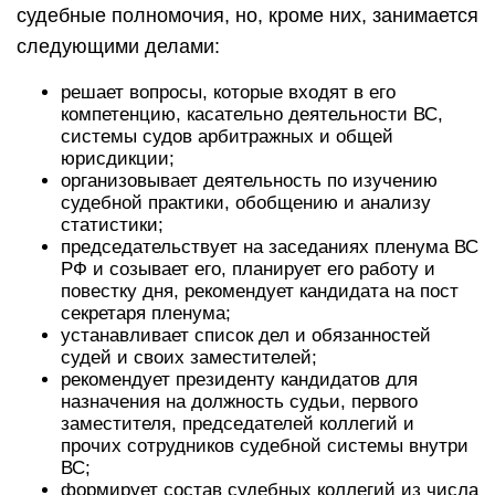
судебные полномочия, но, кроме них, занимается
следующими делами:
решает вопросы, которые входят в его
компетенцию, касательно деятельности ВС,
системы судов арбитражных и общей
юрисдикции;
организовывает деятельность по изучению
судебной практики, обобщению и анализу
статистики;
председательствует на заседаниях пленума ВС
РФ и созывает его, планирует его работу и
повестку дня, рекомендует кандидата на пост
секретаря пленума;
устанавливает список дел и обязанностей
судей и своих заместителей;
рекомендует президенту кандидатов для
назначения на должность судьи, первого
заместителя, председателей коллегий и
прочих сотрудников судебной системы внутри
ВС;
формирует состав судебных коллегий из числа