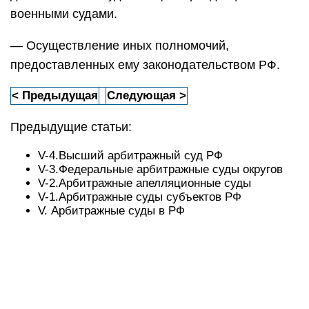
военными судами.
— Осуществление иных полномочий,
предоставленных ему законодательством РФ.
< Предыдущая
Следующая >
Предыдущие статьи:
V-4.Высший арбитражный суд РФ
V-3.Федеральные арбитражные суды округов
V-2.Арбитражные апелляционные суды
V-1.Арбитражные суды субъектов РФ
V. Арбитражные суды в РФ