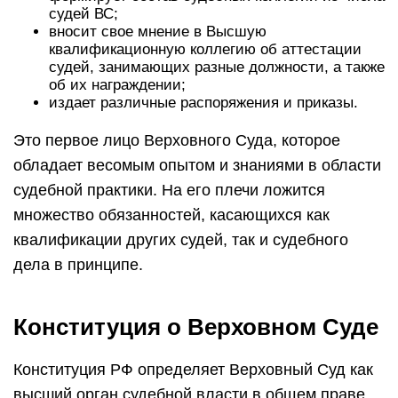
судей ВС;
вносит свое мнение в Высшую
квалификационную коллегию об аттестации
судей, занимающих разные должности, а также
об их награждении;
издает различные распоряжения и приказы.
Это первое лицо Верховного Суда, которое
обладает весомым опытом и знаниями в области
судебной практики. На его плечи ложится
множество обязанностей, касающихся как
квалификации других судей, так и судебного
дела в принципе.
Конституция о Верховном Суде
Конституция РФ определяет Верховный Суд как
высший орган судебной власти в общем праве.