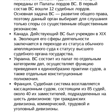
переданы от Палаты лордов ВС. В первый
состав ВС вошли 12 судебных лордов.
Основная задача ВС — развитие общего права,
поэтому данный орган выбирает для слушания
только споры со существенным общественным
резонансом.
Канада. Действующий ВС был учрежден в XIX
в. Эволюция его сферы деятельности
заключается в переходе из статуса обычного
апелляционного суда к статусу высшего
судебного органа государства.
Украина. ВС состоит из палат по отдельным
категориям дел, осуществляет функцию
приведения к единообразию практики судов, а
также отдельные конституционные
полномочия.
Франция. Судебная система возглавляется
кассационным судом, состоящим из 85 судей,
около 40 их заместителей, подразделенных на
шесть дивизионов: три гражданских
дивизиона, коммерческий, трудовой и
уголовный дивизионы.