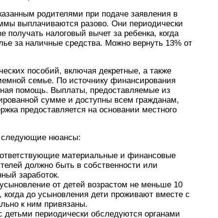
казанным родителями при подаче заявления в
ммы выплачиваются разово. Они периодически
е получать налоговый вычет за ребенка, когда
лье за наличные средства. Можно вернуть 13% от
еских пособий, включая декретные, а также
риемной семье. По источнику финансирования
ьная помощь. Выплаты, предоставляемые из
ированной сумме и доступны всем гражданам,
ржка предоставляется на основании местного
ь следующие нюансы:
оответствующие материальные и финансовые
телей должно быть в собственности или
нный заработок.
усыновление от детей возрастом не меньше 10
, когда до усыновления дети проживают вместе с
льно к ним привязаны.
с детьми периодически обследуются органами