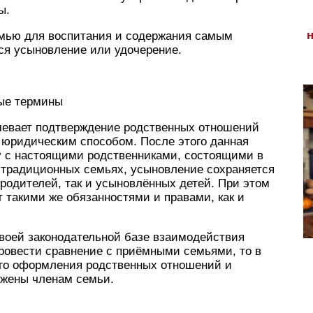
ы.
емью для воспитания и содержания самым
ся усыновление или удочерение.
ные термины
мевает подтверждение родственных отношений
юридическим способом. После этого данная
ву с настоящими родственниками, состоящими в
традиционных семьях, усыновление сохраняется
родителей, так и усыновлённых детей. При этом
 такими же обязанностями и правами, как и
своей законодательной базе взаимодействия
ровести сравнение с приёмными семьями, то в
ого оформления родственных отношений и
ожены членам семьи.