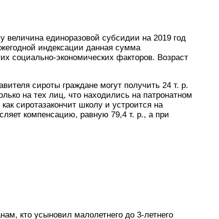
у величина единоразовой субсидии на 2019 год
 ежегодной индексации данная сумма
гих социально-экономических факторов. Возраст
вителя сироты граждане могут получить 24 т. р.
лько на тех лиц, что находились на патронатном
 как сиротазакончит школу и устроится на
яет компенсацию, равную 79,4 т. р., а при
ам, кто усыновил малолетнего до 3-летнего