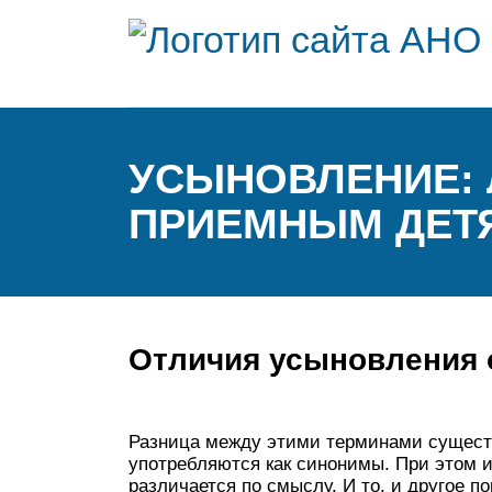
УСЫНОВЛЕНИЕ:
ПРИЕМНЫМ ДЕТ
Отличия усыновления 
Разница между этими терминами существ
употребляются как синонимы. При этом 
различается по смыслу. И то, и другое п