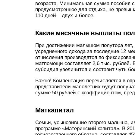
возраста. Минимальная сумма пособия сос
предусмотренное для отдыха, не превыша
110 дней – двух и более.
Какие месячные выплаты по
При достижении малышом полутора лет, 
усредненного дохода за последние 12 мес
отчисления производятся по фиксирован
матпомощи составляет 2,6 тыс. рублей. 
субсидия увеличится и составит чуть бо
Важно! Компенсация перечисляется в оп
представители малолетних будут получат
сумме 50 рублей с коэффициентом, пре
Маткапитал
Семьи, усыновившие второго малыша, и
программе «Материнский капитал». В 201
государственного образца, составляет 4