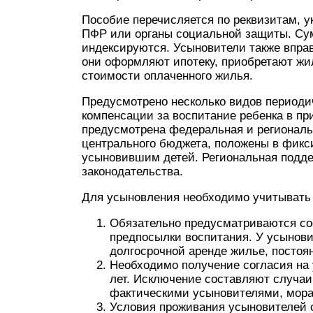
Пособие перечисляется по реквизитам, у
ПФР или органы социальной защиты. Су
индексируются. Усыновители также вправ
они оформляют ипотеку, приобретают жи
стоимости оплаченного жилья.
Предусмотрено несколько видов периодич
компенсации за воспитание ребенка в п
предусмотрена федеральная и регионал
центрального бюджета, положены в фикс
усыновившим детей. Региональная подде
законодательства.
Для усыновления необходимо учитыват
Обязательно предусматриваются с
предпосылки воспитания. У усынови
долгосрочной аренде жилье, постоя
Необходимо получение согласия на 
лет. Исключение составляют случаи
фактическими усыновителями, мора
Условия проживания усыновителей 