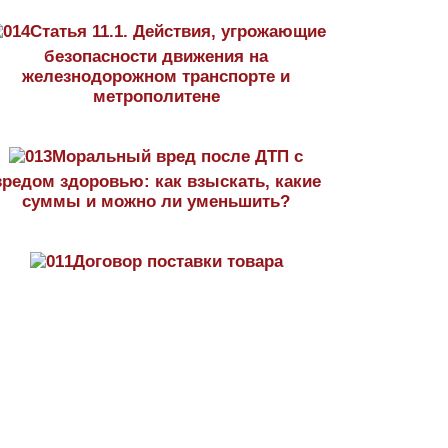
Статья 11.1. Действия, угрожающие
безопасности движения на
железнодорожном транспорте и
метрополитене
Моральный вред после ДТП с
вредом здоровью: как взыскать, какие
суммы и можно ли уменьшить?
Договор поставки товара