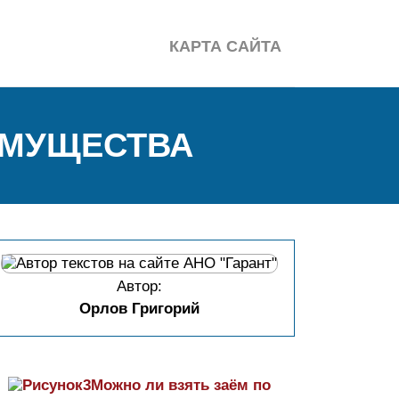
КАРТА САЙТА
ИМУЩЕСТВА
Автор:
Орлов Григорий
Можно ли взять заём по