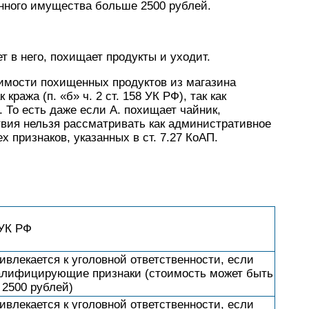
щенного имущества больше 2500 рублей.
т в него, похищает продукты и уходит.
оимости похищенных продуктов из магазина
ража (п. «б» ч. 2 ст. 158 УК РФ), так как
То есть даже если А. похищает чайник,
ствия нельзя рассматривать как административное
ех признаков, указанных в ст. 7.27 КоАП.
 УК РФ
ивлекается к уголовной ответственности, если
алифицирующие признаки (стоимость может быть
2500 рублей)
ивлекается к уголовной ответственности, если