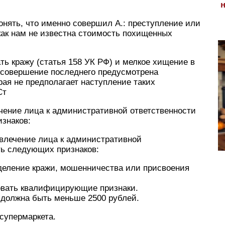
онять, что именно совершил А.: преступление или
как нам не известна стоимость похищенных
ть кражу (статья 158 УК РФ) и мелкое хищение в
а совершение последнего предусмотрена
рая не предполагает наступление таких
Ст
ечение лица к административной ответственности
знаков:
ривлечение лица к административной
ть следующих признаков:
деление кражи, мошенничества или присвоения
овать квалифицирующие признаки.
должна быть меньше 2500 рублей.
 супермаркета.