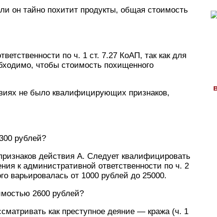
сли он тайно похитит продукты, общая стоимость
ветственности по ч. 1 ст. 7.27 КоАП, так как для
обходимо, чтобы стоимость похищенного
ствиях не было квалифицирующих признаков,
2300 рублей?
ризнаков действия А. Следует квалифицировать
ечения к административной ответственности по ч. 2
о варьировалась от 1000 рублей до 25000.
оимостью 2600 рублей?
сматривать как преступное деяние — кража (ч. 1