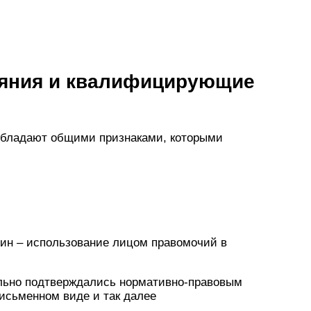
еяния и квалифицирующие
обладают общими признаками, которыми
дин – использование лицом правомочий в
ально подтверждались нормативно-правовым
исьменном виде и так далее