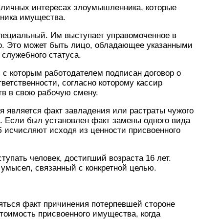
 личных интересах злоумышленника, которые
нника имущества.
специальный. Им выступает управомоченное в
. Это может быть лицо, обладающее указанными
 служебного статуса.
 с которым работодателем подписан договор о
ветственности, согласно которому кассир
тв в свою рабочую смену.
я является факт завладения или растраты чужого
 Если был установлен факт замены одного вида
 исчисляют исходя из ценности присвоенного
тупать человек, достигший возраста 16 лет.
умысел, связанный с конкретной целью.
ться факт причинения потерпевшей стороне
оимость присвоенного имущества, когда