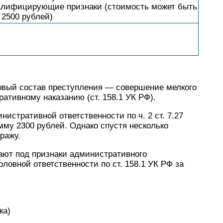
алифицирующие признаки (стоимость может быть
2500 рублей)
новый состав преступления — совершение мелкого
тивному наказанию (ст. 158.1 УК РФ).
нистративной ответственности по ч. 2 ст. 7.27
мму 2300 рублей. Однако спустя несколько
ражу.
дают под признаки административного
оловной ответственности по ст. 158.1 УК РФ за
жа)