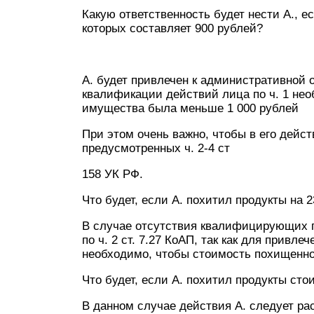
Какую ответственность будет нести А., е
которых составляет 900 рублей?
А. будет привлечен к административной от
квалификации действий лица по ч. 1 не
имущества была меньше 1 000 рублей
При этом очень важно, чтобы в его дей
предусмотренных ч. 2-4 ст
158 УК РФ.
Что будет, если А. похитил продукты на 
В случае отсутствия квалифицирующих п
по ч. 2 ст. 7.27 КоАП, так как для привл
необходимо, чтобы стоимость похищенног
Что будет, если А. похитил продукты ст
В данном случае действия А. следует рас