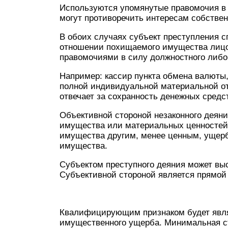
Используются упомянутые правомочия в
могут противоречить интересам собстве
В обоих случаях субъект преступления 
отношении похищаемого имущества лицо
правомочиями в силу должностного либо
Например: кассир пункта обмена валюты,
полной индивидуальной материальной от
отвечает за сохранность денежных средс
Объективной стороной незаконного деяни
имущества или материальных ценностей.
имущества другим, менее ценным, ущерб
имущества.
Субъектом преступного деяния может выс
Субъективной стороной является прямой 
Квалифицирующим признаком будет явля
имущественного ущерба. Минимальная ст