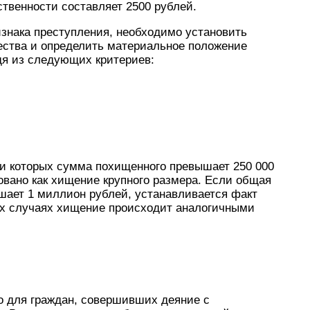
ственности составляет 2500 рублей.
нака преступления, необходимо установить
ства и определить материальное положение
дя из следующих критериев:
и которых сумма похищенного превышает 250 000
овано как хищение крупного размера. Если общая
ает 1 миллион рублей, устанавливается факт
ех случаях хищение происходит аналогичными
о для граждан, совершивших деяние с