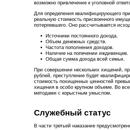
возможно привлечение к уголовной ответ
Для определения квалифицирующего приз
реальную стоимость присвоенного имуще
потерпевшего. Оно рассчитывается исхо
Источники постоянного дохода.
Объем денежных средств.
Частота пополнения доходов.
Наличие на попечении иждивенцев.
Общая сумма дохода всей семьи.
При совершении нескольких хищений, пр
рублей, преступление будет квалифицир
стоимость похищенных ценностей превыш
хищения в особо крупном объеме. Во вс
методами с корыстным умыслом.
Служебный статус
В части третьей наказание предусмотрен