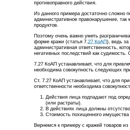
противоправного действия.
Из данного примера достаточно сложно п
административное правонарушение, так 
продуктов.
Поэтому очень важно уметь разграничива
форме кражи (статья 7.
27 КоАП
), ведь з
административная ответственность, кото
негативных последствий как судимость. 
7.27 КоАП устанавливает, что для привл
необходима совокупность следующих при
Ст. 7.27 КоАП устанавливает, что для п
ответственности необходима совокупнос
Действия лица подпадают под опре
(или растраты).
В действиях лица должны отсутств
Стоимость похищенного имущества 
Вернемся к примеру с кражей товаров из