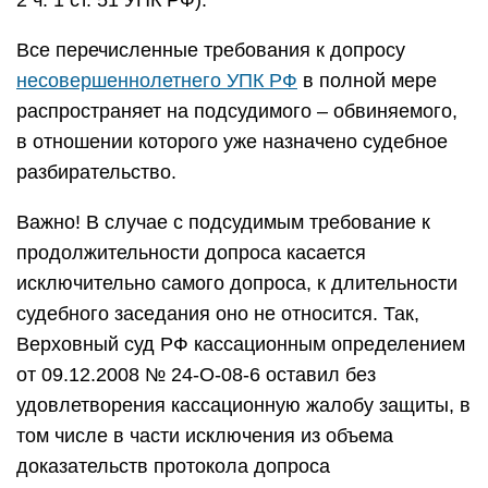
2 ч. 1 ст. 51 УПК РФ).
Все перечисленные требования к допросу
несовершеннолетнего УПК РФ
в полной мере
распространяет на подсудимого – обвиняемого,
в отношении которого уже назначено судебное
разбирательство.
Важно! В случае с подсудимым требование к
продолжительности допроса касается
исключительно самого допроса, к длительности
судебного заседания оно не относится. Так,
Верховный суд РФ кассационным определением
от 09.12.2008 № 24-О-08-6 оставил без
удовлетворения кассационную жалобу защиты, в
том числе в части исключения из объема
доказательств протокола допроса