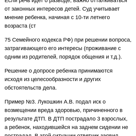
Если речь идет о разводе, важно отталкиваться
от законных интересов детей. Суд учитывает
мнение ребенка, начиная с 10-ти летнего
возраста (ст
75 Семейного кодекса РФ) при решении вопроса,
затрагивающего его интересы (проживание с
одним из родителей, порядок общения и т.д.).
Решение о допросе ребенка принимаются
исходя из целесообразности и других
обстоятельств дела.
Пример №3. Лукошкин А.В. подал иск о
возмещении вреда здоровью, причиненного в
результате ДТП. В ДТП пострадало 3 взрослых,
а ребенок, находившейся на заднем сидении не
пострадал. В этой ситуации ответчик заявил