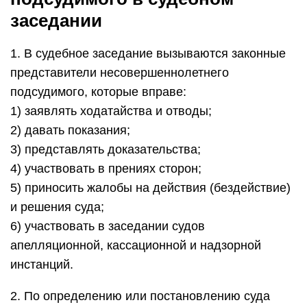
заседании
1. В судебное заседание вызываются законные
представители несовершеннолетнего
подсудимого, которые вправе:
1) заявлять ходатайства и отводы;
2) давать показания;
3) представлять доказательства;
4) участвовать в прениях сторон;
5) приносить жалобы на действия (бездействие)
и решения суда;
6) участвовать в заседании судов
апелляционной, кассационной и надзорной
инстанций.
2. По определению или постановлению суда