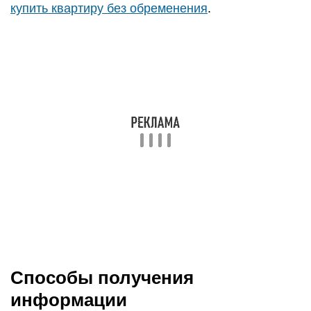
купить квартиру без обременения
.
Способы получения
информации