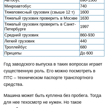
Автобус
890-1300
Микроавтобус
740
Тяжеловесный грузовик (свыше 12 т)
1600
Тяжелый грузовик проверить в Москве
1630
Тяжелый грузовик проверить в Санкт-
1997
Петербурге
Средний грузовик
860-930
Легкий грузовик
440
Троллейбус
680
Прицепы
До 600
Год заводского выпуска в таких вопросах играет
существенную роль. Его можно посмотреть в
ПТС – техническом паспорте транспортного
средства.
Машина может быть куплена без пробега. Тогда
для нее техосмотр не нужен. Но такое