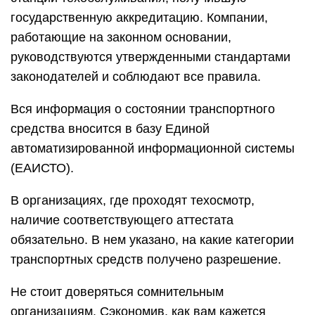
государственную аккредитацию. Компании,
работающие на законном основании,
руководствуются утвержденными стандартами
законодателей и соблюдают все правила.
Вся информация о состоянии транспортного
средства вносится в базу Единой
автоматизированной информационной системы
(ЕАИСТО).
В организациях, где проходят техосмотр,
наличие соответствующего аттестата
обязательно. В нем указано, на какие категории
транспортных средств получено разрешение.
Не стоит доверяться сомнительным
организациям. Сэкономив, как вам кажется