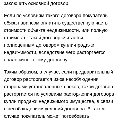
заключить основной договор.
Если по условиям такого договора покупатель
обязан авансом оплатить существенную часть
стоимости объекта недвижимости, или полную
стоимость, такой договор считается
полноценным договором купли-продажи
недвижимости, вследствие чего расторгается
аналогично такому договору.
Таким образом, в случае, если предварительный
договор расторгается из-за несоблюдения
сторонами установленных сроков, такой договор
расторгается по условиям расторжения договора
купли-продажи недвижимого имущества, в связи
с несоблюдением условий договора. В таком
случае покупатель может потребовать