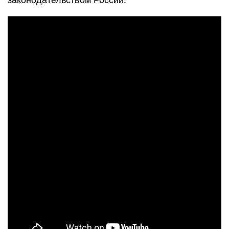
законодательством России.