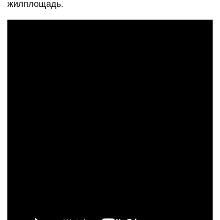
жилплощадь.