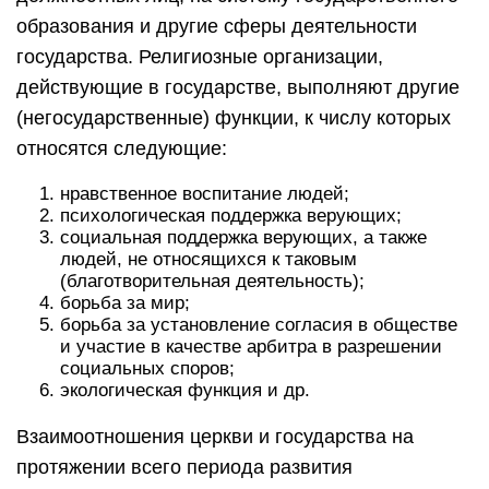
образования и другие сферы деятельности
государства. Религиозные организации,
действующие в государстве, выполняют другие
(негосударственные) функции, к числу которых
относятся следующие:
нравственное воспитание людей;
психологическая поддержка верующих;
социальная поддержка верующих, а также
людей, не относящихся к таковым
(благотворительная деятельность);
борьба за мир;
борьба за установление согласия в обществе
и участие в качестве арбитра в разрешении
социальных споров;
экологическая функция и др.
Взаимоотношения церкви и государства на
протяжении всего периода развития