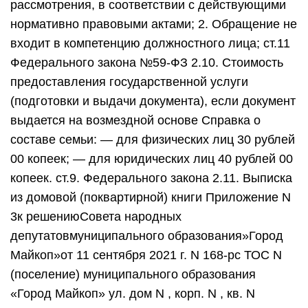
рассмотрения, в соответствии с действующими
нормативно правовыми актами; 2. Обращение не
входит в компетенцию должностного лица; ст.11
Федерального закона №59-ФЗ 2.10. Стоимость
предоставления государственной услуги
(подготовки и выдачи документа), если документ
выдается на возмездной основе Справка о
составе семьи: — для физических лиц 30 рублей
00 копеек; — для юридических лиц 40 рублей 00
копеек. ст.9. Федерального закона 2.11. Выписка
из домовой (поквартирной) книги Приложение N
3к решениюСовета народных
депутатовмуниципального образования»Город
Майкоп»от 11 сентября 2021 г. N 168-рс ТОС N
(поселение) муниципального образования
«Город Майкоп» ул. дом N , корп. N , кв. N