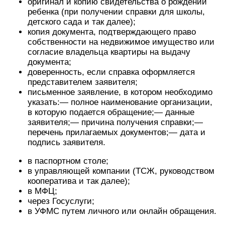
оригинал и копию свидетельства о рождении
ребенка (при получении справки для школы,
детского сада и так далее);
копия документа, подтверждающего право
собственности на недвижимое имущество или
согласие владельца квартиры на выдачу
документа;
доверенность, если справка оформляется
представителем заявителя;
письменное заявление, в котором необходимо
указать:— полное наименование организации,
в которую подается обращение;— данные
заявителя;— причина получения справки;—
перечень прилагаемых документов;— дата и
подпись заявителя.
в паспортном столе;
в управляющей компании (ТСЖ, руководством
кооператива и так далее);
в МФЦ;
через Госуслуги;
в УФМС путем личного или онлайн обращения.