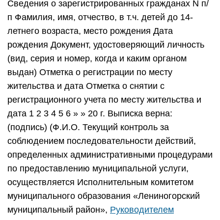
Сведения о зарегистрированных гражданах N п/
п Фамилия, имя, отчество, в т.ч. детей до 14-
летнего возраста, место рождения Дата
рождения Документ, удостоверяющий личность
(вид, серия и номер, когда и каким органом
выдан) Отметка о регистрации по месту
жительства и дата Отметка о снятии с
регистрационного учета по месту жительства и
дата 1 2 3 4 5 6 » » 20 г. Выписка верна:
(подпись) (Ф.И.О. Текущий контроль за
соблюдением последовательности действий,
определенных административными процедурами
по предоставлению муниципальной услуги,
осуществляется Исполнительным комитетом
муниципального образования «Лениногорский
муниципальный район»,
Руководителем